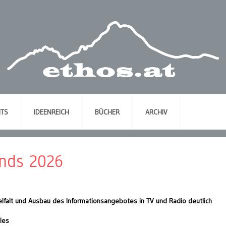
NTS
IDEENREICH
BÜCHER
ARCHIV
nds 2026
lfalt und Ausbau des Informationsangebotes in TV und Radio deutlich
les