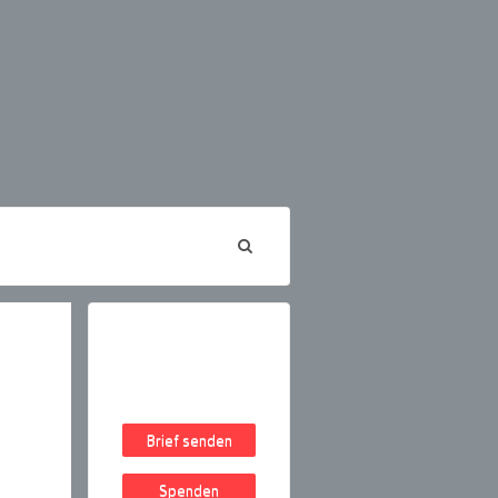
Brief senden
Spenden