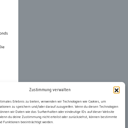
fonds
Die
Zustimmung verwalten
ter
ptimales Erlebnis zu bieten, verwenden wir Technologien wie Cookies, um
ationen zu speichern und/oder darauf zuzugreifen. Wenn du diesen Technologien
önnen wir Daten wie das Surfverhalten oder eindeutige IDs auf dieser Website
 Wenn du deine Zustimmung nicht erteilst oder zurückziehst, können bestimmte
 Funktionen beeinträchtigt werden.