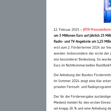
12. Februar 2025 – (
RTR Presseinform
um 5 Millionen Euro auf jährlich 25 Mi
Radio- und TV-Angebote um 1,25 Milli
erst zum 2. Fördertermin 2024 zur Ve
werden. Insbesondere der erste der jä
von besonderer Bedeutung. So wurden 
Euro im Nichtkommerziellen Rundfunk
Die Anhebung der Bundes-Fördermittel
im Sommer 2024 zeigt eine klar erken
privaten Fernseh- und Radioprogram
Der für die Fördervergabe zuständig
Medien) meldet für den ersten Einrei
um knapp 26 % und eine Anhebung de