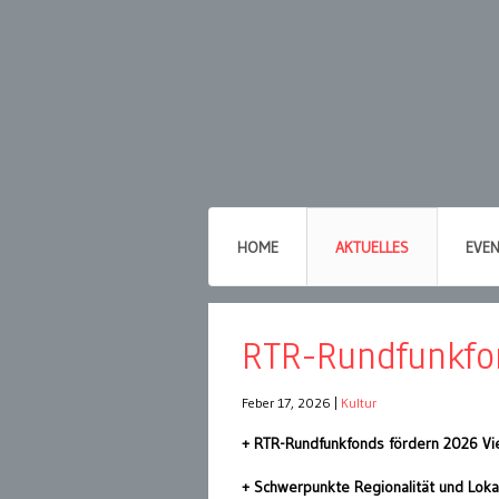
HOME
AKTUELLES
EVE
RTR-Rundfunkfo
Feber 17, 2026
|
Kultur
+ RTR-Rundfunkfonds fördern 2026 Vie
+ Schwerpunkte Regionalität und Loka