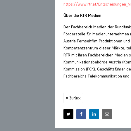
https://www.rtr.at/Entscheidungen_
Über die RTR Medien
Der Fachbereich Medien der Rundfunk
Förderstelle für Medienunternehmen (
Austria Fernsehfilm-Produktionen und d
Kompetenzzentrum dieser Märkte, teil
RTR mit ihren Fachbereichen Medien s
Kommunikationsbehörde Austria (Komm
Kommission (PCK). Geschäftsführer de
Fachbereichs Telekommunikation und Po
Zurück