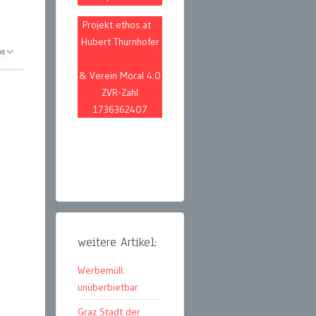
Projekt ethos.at
Hubert Thurnhofer
& Verein Moral 4.0
ZVR-Zahl
1736362407
weitere Artikel:
Werbemüll:
unüberbietbar
Graz Stadt der