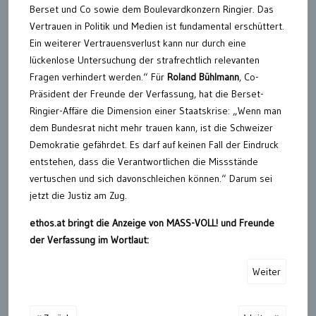
Berset und Co sowie dem Boulevardkonzern Ringier. Das
Vertrauen in Politik und Medien ist fundamental erschüttert.
Ein weiterer Vertrauensverlust kann nur durch eine
lückenlose Untersuchung der strafrechtlich relevanten
Fragen verhindert werden.“ Für
Roland Bühlmann
, Co-
Präsident der Freunde der Verfassung, hat die Berset-
Ringier-Affäre die Dimension einer Staatskrise: „Wenn man
dem Bundesrat nicht mehr trauen kann, ist die Schweizer
Demokratie gefährdet. Es darf auf keinen Fall der Eindruck
entstehen, dass die Verantwortlichen die Missstände
vertuschen und sich davonschleichen können.“ Darum sei
jetzt die Justiz am Zug.
ethos.at bringt die Anzeige von MASS-VOLL! und Freunde
der Verfassung im Wortlaut:
Weiter