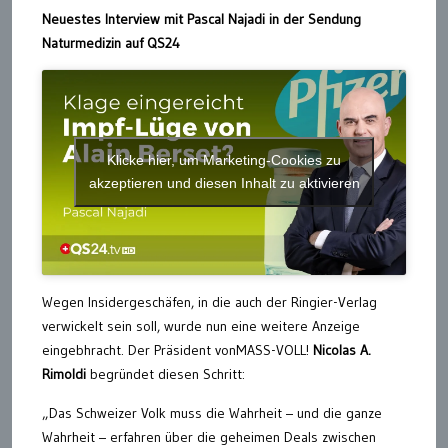
Neuestes Interview mit Pascal Najadi in der Sendung
Naturmedizin auf QS24
Klicke hier, um Marketing-Cookies zu
akzeptieren und diesen Inhalt zu aktivieren
Wegen Insidergeschäfen, in die auch der Ringier-Verlag
verwickelt sein soll, wurde nun eine weitere Anzeige
eingebhracht. Der Präsident vonMASS-VOLL!
Nicolas A.
Rimoldi
begründet diesen Schritt:
„Das Schweizer Volk muss die Wahrheit – und die ganze
Wahrheit – erfahren über die geheimen Deals zwischen