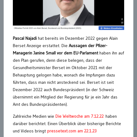
Pascal Najadi
hat bereits im Dezember 2022 gegen Alain
Berset Anzeige erstattet. Die
Aussagen der Pfizer-
Managerin Janine Small vor dem EU-Parlament
haben ihn auf
den Plan gerufen, denn diese belegen, dass der
Gesundheitsminister Berset im Oktober 2021 mit der
Behauptung gelogen habe, wonach die Impfungen dazu
führten, dass man nicht ansteckend sei. Berset ist seit
Dezember 2022 auch Bundespräsident (in der Schweiz
übernimmt ein Mitglied der Regierung für je ein Jahr das
Amt des Bundespräsidenten).
Zahlreiche Medien wie
Die Weltwoche am 7.12.22
haben
darüber berichtet. Einen Überblick über bisherige Berichte
und Videos bringt
pressetext.com am 22.1.23