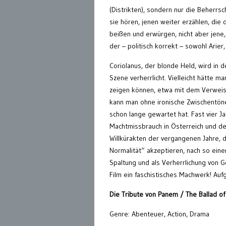
(Distrikten), sondern nur die Beherrs
sie hören, jenen weiter erzählen, di
beißen und erwürgen, nicht aber jene,
der – politisch korrekt – sowohl Arier
Coriolanus, der blonde Held, wird in de
Szene verherrlicht. Vielleicht hätte 
zeigen können, etwa mit dem Verweis,
kann man ohne ironische Zwischentön
schon lange gewartet hat. Fast vier 
Machtmissbrauch in Österreich und der
Willkürakten der vergangenen Jahre, d
Normalität“ akzeptieren, nach so eine
Spaltung und als Verherrlichung von G
Film ein faschistisches Machwerk! Auf
Die Tribute von Panem / The Ballad o
Genre: Abenteuer, Action, Drama