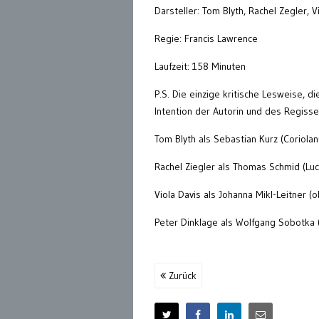
Darsteller: Tom Blyth, Rachel Zegler, 
Regie: Francis Lawrence
Laufzeit: 158 Minuten
P.S. Die einzige kritische Lesweise, di
Intention der Autorin und des Regisse
Tom Blyth als Sebastian Kurz (Coriolan
Rachel Ziegler als Thomas Schmid (Luc
Viola Davis als Johanna Mikl-Leitner (
Peter Dinklage als Wolfgang Sobotka
Zurück