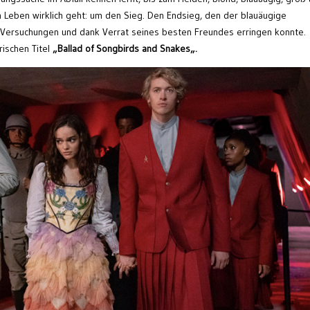
 Leben wirklich geht: um den Sieg. Den Endsieg, den der blauäugige
 Versuchungen und dank Verrat seines besten Freundes erringen konnte.
rischen Titel
„Ballad of Songbirds
and Snakes
„
.