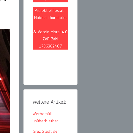
Projekt ethos.at
Hubert Thurnhofer
& Verein Moral 4.0
ZVR-Zahl
1736362407
weitere Artikel:
Werbemüll:
unüberbietbar
Graz Stadt der