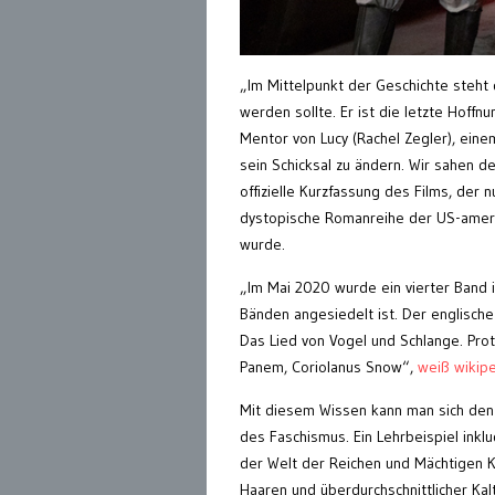
„Im Mittelpunkt der Geschichte steht 
werden sollte. Er ist die letzte Hoffnu
Mentor von Lucy (Rachel Zegler), eine
sein Schicksal zu ändern. Wir sahen d
offizielle Kurzfassung des Films, der 
dystopische Romanreihe der US-amerika
wurde.
„Im Mai 2020 wurde ein vierter Band in
Bänden angesiedelt ist. Der englische
Das Lied von Vogel und Schlange. Prot
Panem, Coriolanus Snow“,
weiß wikipe
Mit diesem Wissen kann man sich den 
des Faschismus. Ein Lehrbeispiel inklu
der Welt der Reichen und Mächtigen K
Haaren und überdurchschnittlicher Kal