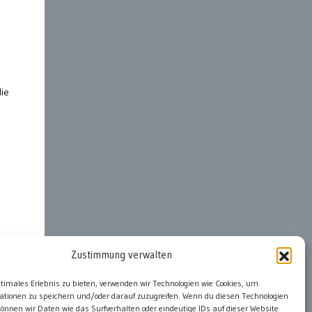
die
Zustimmung verwalten
ter
ptimales Erlebnis zu bieten, verwenden wir Technologien wie Cookies, um
ationen zu speichern und/oder darauf zuzugreifen. Wenn du diesen Technologien
önnen wir Daten wie das Surfverhalten oder eindeutige IDs auf dieser Website