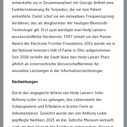
entwickelte sie in Zusammenarbeit mit George Antheil eine
Funkfernsteuerung für Torpedos, die sie zum Patent
anmeldete. Damit schuf sie ein innovatives Frequenzsprung-
Verfahren, das als Wegbereiter der heutigen Bluetooth-
Technologie gilt. Erst spät würdigte man Hedy Lamarrs
wissenschaftliche Verdienste. 1997 erhielt sie den Pionier
Award der Electronic Frontier Foundation, 2014 wurde sie in
die National Inventors Hall of Fame in Ohio aufgenommen.
Seit 2018 verleiht die Stadt Wien den Hedy-Lamarr-Preis
jährlich an österreichische Wissenschaftlerinnen für
innovative Leistungen in der Informationstechnologie.
Nachwirkungen
Durch das engagierte Wirken von Hedy Lamarrs Sohn
Anthony Loder ist es gelungen, das Lebenswerk der
Schauspielerin und Erfinderin in breiter Form zu
dokumentieren. Zunächst wurde der von Anthony Loder
gepflegte Nachlass 2021 an das Jüdische Museum verkauft,
auch um dem Wunsch der Familie zu entsprechen, diesen in