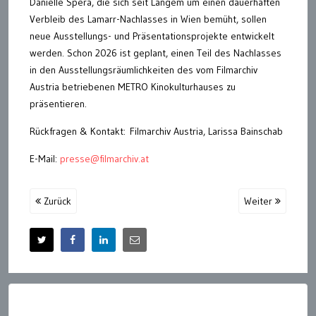
Danielle Spera, die sich seit Langem um einen dauerhaften
Verbleib des Lamarr-Nachlasses in Wien bemüht, sollen
neue Ausstellungs- und Präsentationsprojekte entwickelt
werden. Schon 2026 ist geplant, einen Teil des Nachlasses
in den Ausstellungsräumlichkeiten des vom Filmarchiv
Austria betriebenen METRO Kinokulturhauses zu
präsentieren.
Rückfragen & Kontakt: Filmarchiv Austria, Larissa Bainschab
E-Mail:
presse@filmarchiv.at
Zurück
Weiter