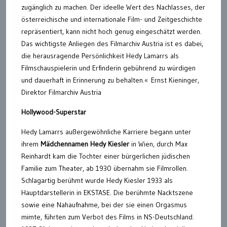
zugänglich zu machen. Der ideelle Wert des Nachlasses, der
österreichische und internationale Film- und Zeitgeschichte
repräsentiert, kann nicht hoch genug eingeschätzt werden.
Das wichtigste Anliegen des Filmarchiv Austria ist es dabei,
die herausragende Persönlichkeit Hedy Lamarrs als
Filmschauspielerin und Erfinderin gebührend zu würdigen
und dauerhaft in Erinnerung zu behalten.« Ernst Kieninger,
Direktor Filmarchiv Austria
Hollywood-Superstar
Hedy Lamarrs außergewöhnliche Karriere begann unter
ihrem
Mädchennamen Hedy Kiesler
in Wien, durch Max
Reinhardt kam die Tochter einer bürgerlichen jüdischen
Familie zum Theater, ab 1930 übernahm sie Filmrollen.
Schlagartig berühmt wurde Hedy Kiesler 1933 als
Hauptdarstellerin in EKSTASE. Die berühmte Nacktszene
sowie eine Nahaufnahme, bei der sie einen Orgasmus
mimte, führten zum Verbot des Films in NS-Deutschland.