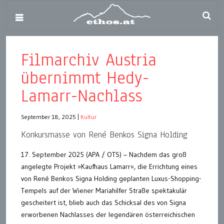
Filmarchiv Austria
übernimmt Hedy-
Lamarr-Nachlass
September 18, 2025
|
Kultur
Konkursmasse von René Benkos Signa Holding
17. September 2025 (APA / OTS) – Nachdem das groß
angelegte Projekt »Kaufhaus Lamarr«, die Errichtung eines
von René Benkos Signa Holding geplanten Luxus-Shopping-
Tempels auf der Wiener Mariahilfer Straße spektakulär
gescheitert ist, blieb auch das Schicksal des von Signa
erworbenen Nachlasses der legendären österreichischen