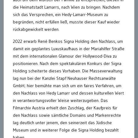
die Heimatstadt Lamarrs, nach Wien zu bringen. Nachdem
sich das Versprechen, ein Hedy-Lamarr-Museum zu
begründen, nicht erfüllen ließ, musste dieser Kauf wieder
rückabgewickelt werden.
2022 erwarb René Benkos Signa Holding den Nachlass, um
damit ein geplantes Luxuskaufhaus in der Mariahilfer Straße
mit dem internationalen Glamour der Hollywood-Diva zu
positionieren. Nach dem spektakulären Konkurs der Signa
Holding scheiterte dieses Vorhaben. Die Masseverwaltung
lag nun bei der Kanzlei Stapf Neuhauser Rechtsanwälte
GmbH; hier bemühte man sich um ein faires Verfahren, um
den Nachlass von Hedy Lamarr und dessen kulturellen Wert
in verantwortungsvoller Weise weiterzugeben. Das
Filmarchiv Austria erhielt den Zuschlag, der Kaufpreis für
den Nachlass sowie sämtliche Domains und Markenrechte
lag deutlich unter jenem, den seinerzeit das Jüdische
Museum und in weiterer Folge die Signa Holding bezahlt
haben.