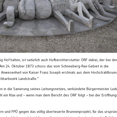
Hof halten, ist natürlich auch Hofberichterstatter ORF dabei, der bei de
 „Am 24. Oktober 1873 schoss das vom Schneeberg-Rax-Gebiet in die
 Anwesenheit von Kaiser Franz Joseph erstmals aus dem Hochstrahlbrun
hbarbezirk Landstraße.“
en in die Sanierung seines Leitungsnetzes, verkündete Bürgermeister Lud
hl ein Klax und – wenn man dem Bericht des ORF folgt – bei der Eröffnung
ern und FPÖ gegen das völlig überteuerte Brunnenprojekt, für das ursprün