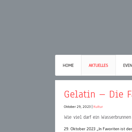
HOME
AKTUELLES
EVE
Gelatin – Die F
Oktober 29, 2023
|
Kultur
Wie viel darf ein Wasserbrunnen
29. Oktober 2023 „In Favoriten ist d