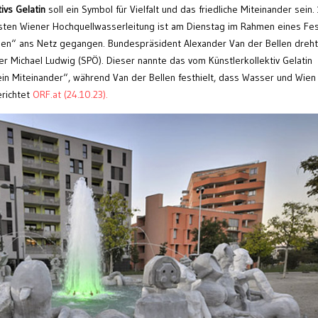
ivs Gelatin
soll ein Symbol für Vielfalt und das friedliche Miteinander sein.
sten Wiener Hochquellwasserleitung ist am Dienstag im Rahmen eines Fe
nnen“ ans Netz gegangen. Bundespräsident Alexander Van der Bellen dreh
r Michael Ludwig (SPÖ). Dieser nannte das vom Künstlerkollektiv Gelatin
in Miteinander“, während Van der Bellen festhielt, dass Wasser und Wien
erichtet
ORF.at (24.10.23).