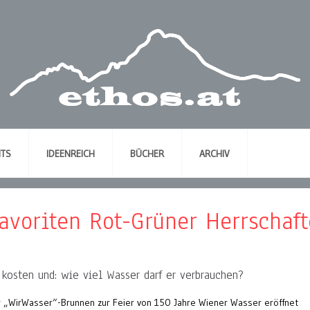
NTS
IDEENREICH
BÜCHER
ARCHIV
avoriten Rot-Grüner Herrschaf
 kosten und: wie viel Wasser darf er verbrauchen?
er „WirWasser“-Brunnen zur Feier von 150 Jahre Wiener Wasser eröffnet