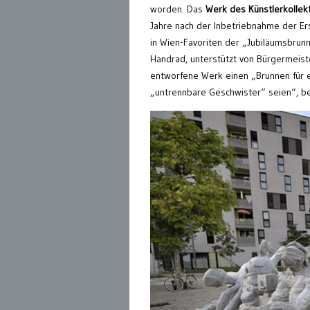
worden. Das
Werk des Künstlerkollekt
Jahre nach der Inbetriebnahme der Er
in Wien-Favoriten der „Jubiläumsbru
Handrad, unterstützt von Bürgermeiste
entworfene Werk einen „Brunnen für e
„untrennbare Geschwister“ seien“, b