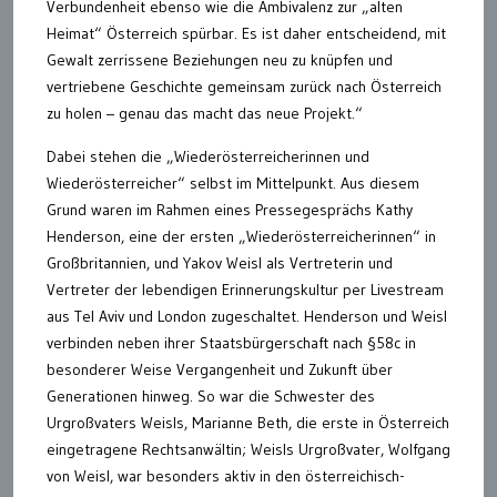
Verbundenheit ebenso wie die Ambivalenz zur „alten
Heimat“ Österreich spürbar. Es ist daher entscheidend, mit
Gewalt zerrissene Beziehungen neu zu knüpfen und
vertriebene Geschichte gemeinsam zurück nach Österreich
zu holen – genau das macht das neue Projekt.“
Dabei stehen die „Wiederösterreicherinnen und
Wiederösterreicher“ selbst im Mittelpunkt. Aus diesem
Grund waren im Rahmen eines Pressegesprächs Kathy
Henderson, eine der ersten „Wiederösterreicherinnen“ in
Großbritannien, und Yakov Weisl als Vertreterin und
Vertreter der lebendigen Erinnerungskultur per Livestream
aus Tel Aviv und London zugeschaltet. Henderson und Weisl
verbinden neben ihrer Staatsbürgerschaft nach §58c in
besonderer Weise Vergangenheit und Zukunft über
Generationen hinweg. So war die Schwester des
Urgroßvaters Weisls, Marianne Beth, die erste in Österreich
eingetragene Rechtsanwältin; Weisls Urgroßvater, Wolfgang
von Weisl, war besonders aktiv in den österreichisch-