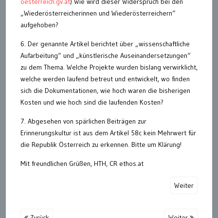
oesterreich.gv.at
) Wie wird dieser Widerspruch bei den
„Wiederösterreicherinnen und Wiederösterreichern“
aufgehoben?
6. Der genannte Artikel berichtet über „wissenschaftliche
Aufarbeitung“ und „künstlerische Auseinandersetzungen“
zu dem Thema. Welche Projekte wurden bislang verwirklicht,
welche werden laufend betreut und entwickelt, wo finden
sich die Dokumentationen, wie hoch waren die bisherigen
Kosten und wie hoch sind die laufenden Kosten?
7. Abgesehen von spärlichen Beiträgen zur
Erinnerungskultur ist aus dem Artikel 58c kein Mehrwert für
die Republik Österreich zu erkennen. Bitte um Klärung!
Mit freundlichen Grüßen, HTH, CR ethos.at
Weiter
Zurück
Weiter