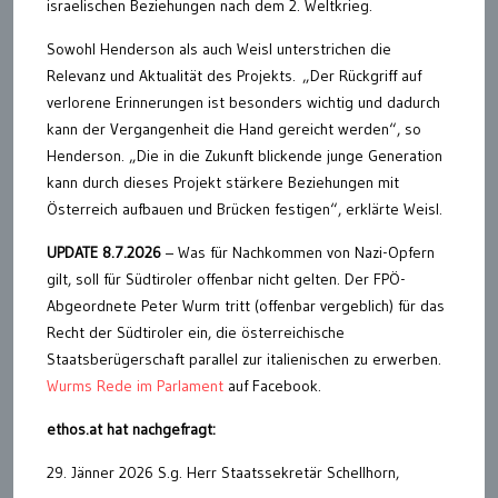
israelischen Beziehungen nach dem 2. Weltkrieg.
Sowohl Henderson als auch Weisl unterstrichen die
Relevanz und Aktualität des Projekts. „Der Rückgriff auf
verlorene Erinnerungen ist besonders wichtig und dadurch
kann der Vergangenheit die Hand gereicht werden“, so
Henderson. „Die in die Zukunft blickende junge Generation
kann durch dieses Projekt stärkere Beziehungen mit
Österreich aufbauen und Brücken festigen“, erklärte Weisl.
UPDATE 8.7.2026
– Was für Nachkommen von Nazi-Opfern
gilt, soll für Südtiroler offenbar nicht gelten. Der FPÖ-
Abgeordnete Peter Wurm tritt (offenbar vergeblich) für das
Recht der Südtiroler ein, die österreichische
Staatsberügerschaft parallel zur italienischen zu erwerben.
Wurms Rede im Parlament
auf Facebook.
ethos.at hat nachgefragt:
29. Jänner 2026 S.g. Herr Staatssekretär Schellhorn,