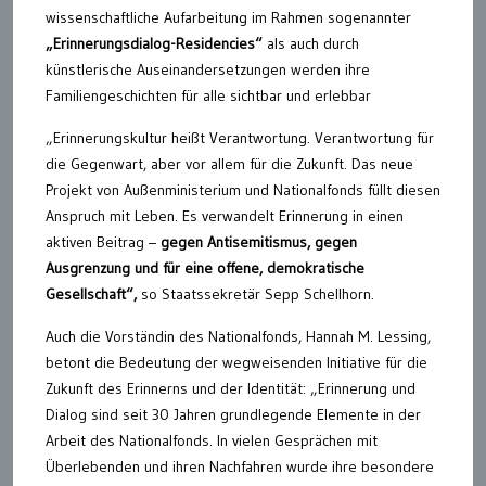
wissenschaftliche Aufarbeitung im Rahmen sogenannter
„Erinnerungsdialog-Residencies“
als auch durch
künstlerische Auseinandersetzungen werden ihre
Familiengeschichten für alle sichtbar und erlebbar
„Erinnerungskultur heißt Verantwortung. Verantwortung für
die Gegenwart, aber vor allem für die Zukunft. Das neue
Projekt von Außenministerium und Nationalfonds füllt diesen
Anspruch mit Leben. Es verwandelt Erinnerung in einen
aktiven Beitrag –
gegen Antisemitismus, gegen
Ausgrenzung und für eine offene, demokratische
Gesellschaft“,
so Staatssekretär Sepp Schellhorn.
Auch die Vorständin des Nationalfonds, Hannah M. Lessing,
betont die Bedeutung der wegweisenden Initiative für die
Zukunft des Erinnerns und der Identität: „Erinnerung und
Dialog sind seit 30 Jahren grundlegende Elemente in der
Arbeit des Nationalfonds. In vielen Gesprächen mit
Überlebenden und ihren Nachfahren wurde ihre besondere