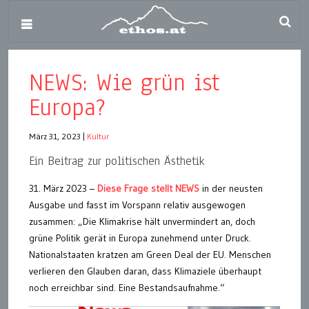
NEWS: Wie grün ist
Europa?
März 31, 2023
|
Kultur
Ein Beitrag zur politischen Ästhetik
31. März 2023 –
Diese Frage stellt NEWS
in der neusten
Ausgabe und fasst im Vorspann relativ ausgewogen
zusammen: „Die Klimakrise hält unvermindert an, doch
grüne Politik gerät in Europa zunehmend unter Druck.
Nationalstaaten kratzen am Green Deal der EU. Menschen
verlieren den Glauben daran, dass Klimaziele überhaupt
noch erreichbar sind. Eine Bestandsaufnahme.“