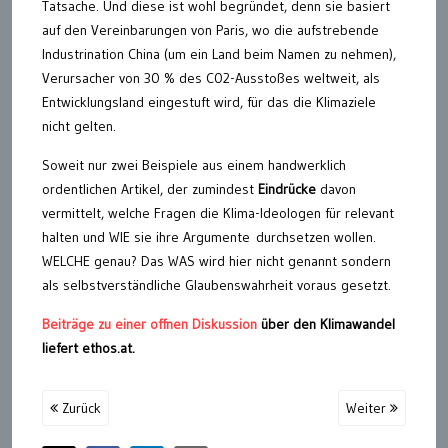
Tatsache. Und diese ist wohl begründet, denn sie basiert
auf den Vereinbarungen von Paris, wo die aufstrebende
Industrination China (um ein Land beim Namen zu nehmen),
Verursacher von 30 % des C02-Ausstoßes weltweit, als
Entwicklungsland eingestuft wird, für das die Klimaziele
nicht gelten.
Soweit nur zwei Beispiele aus einem handwerklich
ordentlichen Artikel, der zumindest
Eindrücke
davon
vermittelt, welche Fragen die Klima-Ideologen für relevant
halten und WIE sie ihre Argumente durchsetzen wollen.
WELCHE genau? Das WAS wird hier nicht genannt sondern
als selbstverständliche Glaubenswahrheit voraus gesetzt.
Beiträge zu einer offnen Diskussion
über den Klimawandel
liefert ethos.at.
Zurück
Weiter