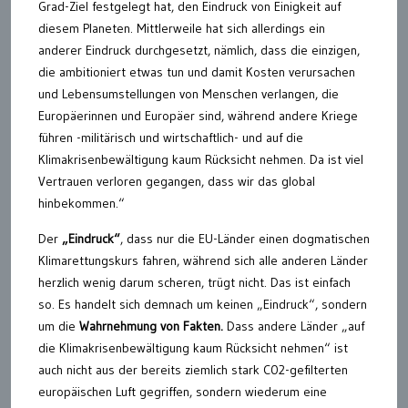
Grad-Ziel festgelegt hat, den Eindruck von Einigkeit auf
diesem Planeten. Mittlerweile hat sich allerdings ein
anderer Eindruck durchgesetzt, nämlich, dass die einzigen,
die ambitioniert etwas tun und damit Kosten verursachen
und Lebensumstellungen von Menschen verlangen, die
Europäerinnen und Europäer sind, während andere Kriege
führen -militärisch und wirtschaftlich- und auf die
Klimakrisenbewältigung kaum Rücksicht nehmen. Da ist viel
Vertrauen verloren gegangen, dass wir das global
hinbekommen.“
Der
„Eindruck“
, dass nur die EU-Länder einen dogmatischen
Klimarettungskurs fahren, während sich alle anderen Länder
herzlich wenig darum scheren, trügt nicht. Das ist einfach
so. Es handelt sich demnach um keinen „Eindruck“, sondern
um die
Wahrnehmung von Fakten.
Dass andere Länder „auf
die Klimakrisenbewältigung kaum Rücksicht nehmen“ ist
auch nicht aus der bereits ziemlich stark C02-gefilterten
europäischen Luft gegriffen, sondern wiederum eine