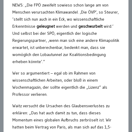
NEWS: „Die FPÖ zweifelt sowieso schon lange am von
Menschen verursachten Klimawandel. ‚Die ÖVP‘, so Steurer,
’stellt sich nun auch in ein Eck, wo wissenschaftliche
Erkenntnisse
geleugnet
werden und
geschwurbelt
wird.‘
Und selbst bei der SPÖ, eigentlich der logische
Regierungspartner, ‚wenn man sich eine andere Klimapolitik
erwartet, ist unberechenbar, bedenkt man, dass sie
womöglich den Lobautunnel zur Koalitionsbedingung
erheben könnte‘.“
Wer so argumentiert – egal ob im Rahmen von
wissenschaftlichen Arbeiten, oder bloß in einem
Wochenmagazin, der sollte eigentlich die „Lizenz“ als
Professor verlieren.
Waitz versucht die Ursachen des Glaubensverlustes zu
erklären: „Das hat auch damit zu tun, dass dieses
Momentum eines globalen Aufbruchs zerbröselt ist. Wir
hatten beim Vertrag von Paris, als man sich auf das 1,5-