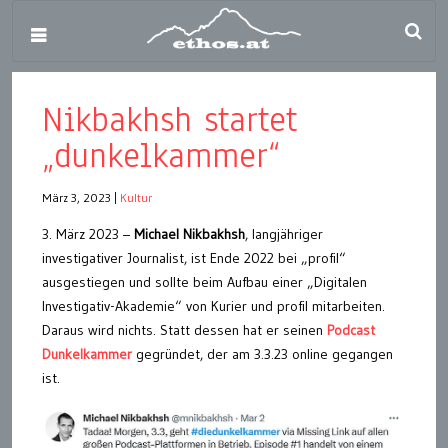
Nikbakhsh startet
„dunkelkammer“
März 3, 2023
|
Kultur
3. März 2023 –
Michael Nikbakhsh
, langjähriger
investigativer Journalist, ist Ende 2022 bei „profil“
ausgestiegen und sollte beim Aufbau einer „Digitalen
Investigativ-Akademie“ von Kurier und profil mitarbeiten.
Daraus wird nichts. Statt dessen hat er seinen
Podcast
Dunkelkammer
gegründet, der am 3.3.23 online gegangen
ist.