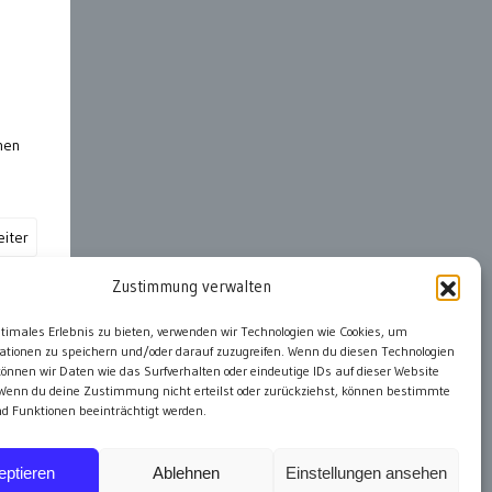
nen
iter
Zustimmung verwalten
ter
ptimales Erlebnis zu bieten, verwenden wir Technologien wie Cookies, um
ationen zu speichern und/oder darauf zuzugreifen. Wenn du diesen Technologien
önnen wir Daten wie das Surfverhalten oder eindeutige IDs auf dieser Website
 Wenn du deine Zustimmung nicht erteilst oder zurückziehst, können bestimmte
 Funktionen beeinträchtigt werden.
eptieren
Ablehnen
Einstellungen ansehen