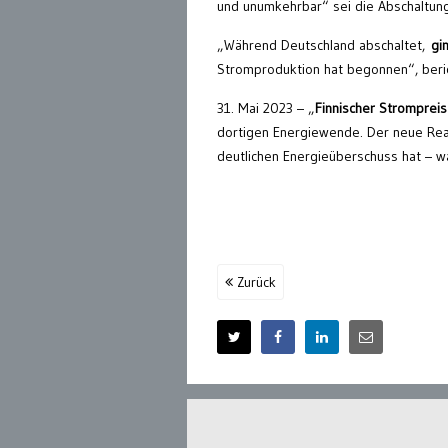
und unumkehrbar“ sei die Abschaltung
„Während Deutschland abschaltet,
gi
Stromproduktion hat begonnen“, ber
31. Mai 2023 – „
Finnischer Stromprei
dortigen Energiewende. Der neue Reak
deutlichen Energieüberschuss hat – w
Zurück