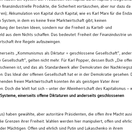
e finanzindustrielle Produkte, die Sicherheit vortäuschen, aber nur dazu da
n); Akkumulation von Kapital durch Kapital, wie es Karl Marx für die Endze
n System, in dem es keine freie Marktwirtschaft gibt, keinen
ltung der besten Ideen, sondern nur die Freiheit zu Kartell- und
ld aus dem Nichts schaffen. Das bedeutet: Freiheit der Finanzindustrie u
tschaft ihre Regeln aufzuzwingen.
einerseits „Kommunismus als Diktatur = geschlossene Gesellschaft“, ander
 Gesellschaft“, gelten nicht mehr. Für Karl Popper, dessen Buch „Die offe
rschienen ist, und das als Standardwerk aller Demokraten der Nachkriegsz
en. Das Ideal der offenen Gesellschaft hat er in der Demokratie gesehen. 
henden freien Marktwirtschaft konnten ihn als geistigen Vater ihrer
en. Doch die Welt hat sich – unter der Alleinherrschaft des Kapitalismus – 
Systeme, einerseits
offene Diktaturen und
anderseits
geschlossenen
rus) haben gewählte, aber autoritäre Präsidenten, die offen ihre Macht aus
 Grenzen ihrer Freiheit. Wahlen werden hier manipuliert, offen und ehrlic
 der Mächtigen. Offen und ehrlich sind Putin und Lukaschenko in ihrem