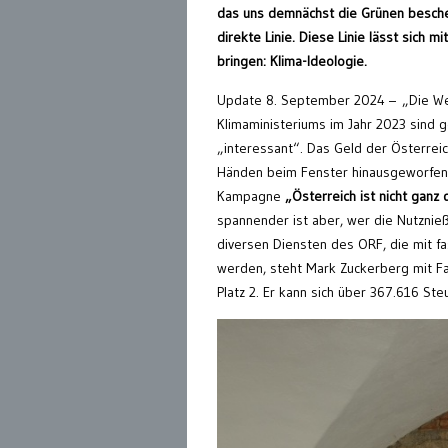
das uns demnächst die Grünen bescher
direkte Linie. Diese Linie lässt sich 
bringen: Klima-Ideologie.
Update 8. September 2024 – „Die W
Klimaministeriums im Jahr 2023 sind 
„interessant“. Das Geld der Österrei
Händen beim Fenster hinausgeworfen 
Kampagne
„Österreich ist nicht ganz 
spannender ist aber, wer die Nutznie
diversen Diensten des ORF, die mit fas
werden, steht Mark Zuckerberg mit F
Platz 2. Er kann sich über 367.616 St