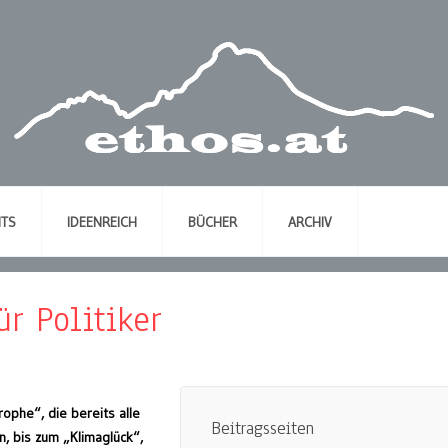
NTS
IDEENREICH
BÜCHER
ARCHIV
r Politiker
ophe“, die bereits alle
Beitragsseiten
, bis zum „Klimaglück“,