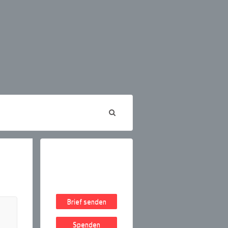
Brief senden
Spenden