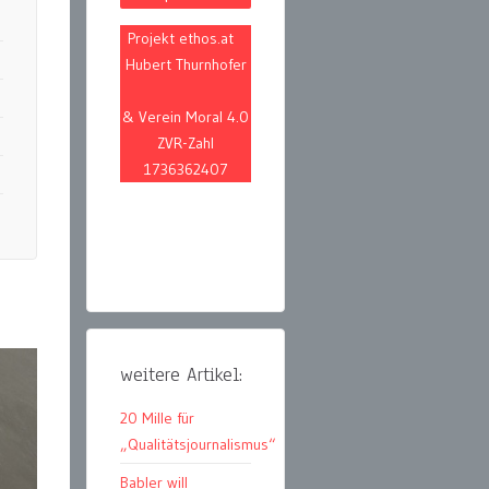
Projekt ethos.at
Hubert Thurnhofer
& Verein Moral 4.0
ZVR-Zahl
1736362407
weitere Artikel:
20 Mille für
„Qualitätsjournalismus“
Babler will