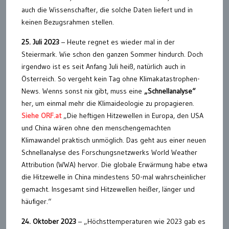
auch die Wissenschafter, die solche Daten liefert und in
keinen Bezugsrahmen stellen.
25. Juli 2023
– Heute regnet es wieder mal in der
Steiermark. Wie schon den ganzen Sommer hindurch. Doch
irgendwo ist es seit Anfang Juli heiß, natürlich auch in
Österreich. So vergeht kein Tag ohne Klimakatastrophen-
News. Wenns sonst nix gibt, muss eine
„Schnellanalyse“
her, um einmal mehr die Klimaideologie zu propagieren.
Siehe ORF.at
„Die heftigen Hitzewellen in Europa, den USA
und China wären ohne den menschengemachten
Klimawandel praktisch unmöglich. Das geht aus einer neuen
Schnellanalyse des Forschungsnetzwerks World Weather
Attribution (WWA) hervor. Die globale Erwärmung habe etwa
die Hitzewelle in China mindestens 50-mal wahrscheinlicher
gemacht. Insgesamt sind Hitzewellen heißer, länger und
häufiger.“
24. Oktober 2023
– „Höchsttemperaturen wie 2023 gab es