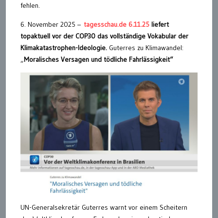
fehlen.
6. November 2025 –
tagesschau.de 6.11.25
liefert
topaktuell vor der COP30 das vollständige Vokabular der
Klimakatastrophen-Ideologie.
Guterres zu Klimawandel:
„
Moralisches Versagen und tödliche Fahrlässigkeit“
UN-Generalsekretär Guterres warnt vor einem Scheitern