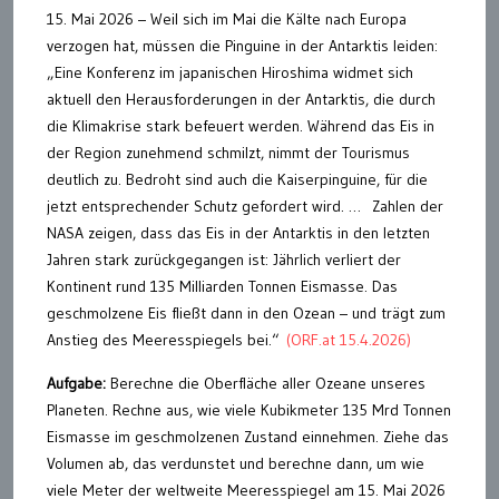
15. Mai 2026 – Weil sich im Mai die Kälte nach Europa
verzogen hat, müssen die Pinguine in der Antarktis leiden:
„Eine Konferenz im japanischen Hiroshima widmet sich
aktuell den Herausforderungen in der Antarktis, die durch
die Klimakrise stark befeuert werden. Während das Eis in
der Region zunehmend schmilzt, nimmt der Tourismus
deutlich zu. Bedroht sind auch die Kaiserpinguine, für die
jetzt entsprechender Schutz gefordert wird. … Zahlen der
NASA zeigen, dass das Eis in der Antarktis in den letzten
Jahren stark zurückgegangen ist: Jährlich verliert der
Kontinent rund 135 Milliarden Tonnen Eismasse. Das
geschmolzene Eis fließt dann in den Ozean – und trägt zum
Anstieg des Meeresspiegels bei.“
(ORF.at 15.4.2026)
Aufgabe:
Berechne die Oberfläche aller Ozeane unseres
Planeten. Rechne aus, wie viele Kubikmeter 135 Mrd Tonnen
Eismasse im geschmolzenen Zustand einnehmen. Ziehe das
Volumen ab, das verdunstet und berechne dann, um wie
viele Meter der weltweite Meeresspiegel am 15. Mai 2026