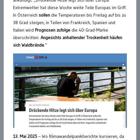
ankündigt: „Drückende Hitze legt sich über Europa.
Extremwetter hat diese Woche weite Teile Europas im Griff.
In Österreich
sollen
die Temperaturen bis Freitag auf bis zu
38 Grad steigen, in Teilen von Frankreich, Spanien und
Italien wird
Prognosen zufolge
die 40-Grad-Marke
überschritten.
Angesichts anhaltender Trockenheit häufen
sich Waldbrände
.“
13. Mai 2025
– Wo Klimawandelpanikberichte kursieren, da