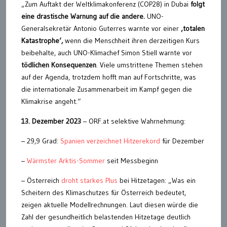
„Zum Auftakt der Weltklimakonferenz (COP28) in Dubai
folgt
eine drastische Warnung auf die andere.
UNO-
Generalsekretär Antonio Guterres warnte vor einer
‚totalen
Katastrophe‘,
wenn die Menschheit ihren derzeitigen Kurs
beibehalte, auch UNO-Klimachef Simon Stiell warnte vor
tödlichen Konsequenzen
. Viele umstrittene Themen stehen
auf der Agenda, trotzdem hofft man auf Fortschritte, was
die internationale Zusammenarbeit im Kampf gegen die
Klimakrise angeht.“
13. Dezember 2023
– ORF.at selektive Wahrnehmung:
– 29,9 Grad:
Spanien verzeichnet Hitzerekord
für Dezember
–
Wärmster Arktis-Sommer
seit Messbeginn
– Österreich
droht starkes Plus
bei Hitzetagen: „Was ein
Scheitern des Klimaschutzes für Österreich bedeutet,
zeigen aktuelle Modellrechnungen. Laut diesen würde die
Zahl der gesundheitlich belastenden Hitzetage deutlich