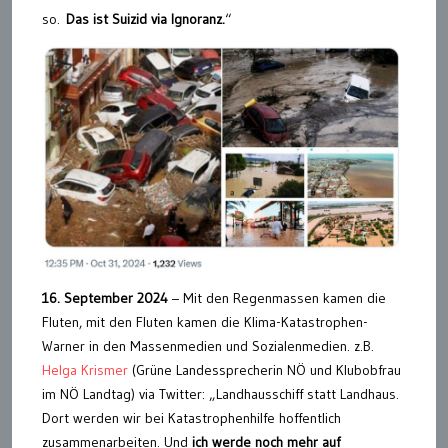
so.
Das ist Suizid via Ignoranz.
“
16. September 2024
– Mit den Regenmassen kamen die
Fluten, mit den Fluten kamen die Klima-Katastrophen-
Warner in den Massenmedien und Sozialenmedien. z.B.
Helga Krismer
(Grüne Landessprecherin NÖ und Klubobfrau
im NÖ Landtag) via Twitter: „Landhausschiff statt Landhaus.
Dort werden wir bei Katastrophenhilfe hoffentlich
zusammenarbeiten. Und
ich werde noch mehr auf