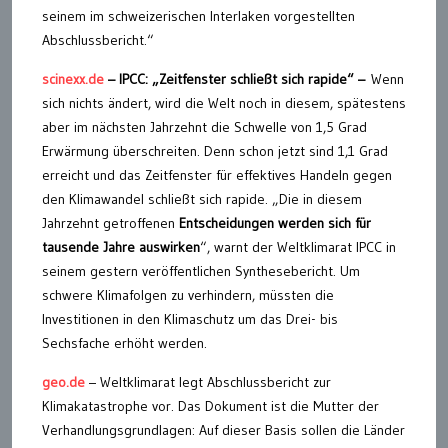
seinem im schweizerischen Interlaken vorgestellten
Abschlussbericht.“
scinexx.de
– IPCC: „Zeitfenster schließt sich rapide“ –
Wenn
sich nichts ändert, wird die Welt noch in diesem, spätestens
aber im nächsten Jahrzehnt die Schwelle von 1,5 Grad
Erwärmung überschreiten. Denn schon jetzt sind 1,1 Grad
erreicht und das Zeitfenster für effektives Handeln gegen
den Klimawandel schließt sich rapide. „Die in diesem
Jahrzehnt getroffenen
Entscheidungen werden sich für
tausende Jahre auswirken
“, warnt der Weltklimarat IPCC in
seinem gestern veröffentlichen Synthesebericht. Um
schwere Klimafolgen zu verhindern, müssten die
Investitionen in den Klimaschutz um das Drei- bis
Sechsfache erhöht werden.
geo.de
– Weltklimarat legt Abschlussbericht zur
Klimakatastrophe vor. Das Dokument ist die Mutter der
Verhandlungsgrundlagen: Auf dieser Basis sollen die Länder