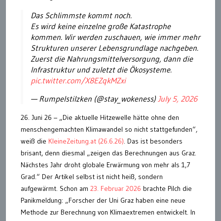
Das Schlimmste kommt noch.
Es wird keine einzelne große Katastrophe
kommen. Wir werden zuschauen, wie immer mehr
Strukturen unserer Lebensgrundlage nachgeben.
Zuerst die Nahrungsmittelversorgung, dann die
Infrastruktur und zuletzt die Ökosysteme.
pic.twitter.com/X8EZqkMZxi
— Rumpelstilzken (@stay_wokeness)
July 5, 2026
26. Juni 26 – „Die aktuelle Hitzewelle hätte ohne den
menschengemachten Klimawandel so nicht stattgefunden“,
weiß die
KleineZeitung.at (26.6.26)
. Das ist besonders
brisant, denn diesmal „zeigen das Berechnungen aus Graz.
Nächstes Jahr droht globale Erwärmung von mehr als 1,7
Grad.“ Der Artikel selbst ist nicht heiß, sondern
aufgewärmt. Schon am
23. Februar 2026
brachte Pilch die
Panikmeldung: „Forscher der Uni Graz haben eine neue
Methode zur Berechnung von Klimaextremen entwickelt. In