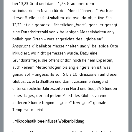
bei 13,23 Grad und damit 1,75 Grad über dem
vorindustriellen Niveau für den Monat Jänner,…“. Auch an
dieser Stelle ist festzuhalten: die pseudo-objektive Zahl
13,23 ist ein geradezu lächerlicher „Wert“, genauer gesagt
eine Durschnittszahl von x-beliebigen Messeinheiten an y-
beliebigen Orten – was angesichts des „globalen“
Anspruchs x’-beliebte Messeinheiten und y’-beliebige Orte
inkludiert, wo nicht gemessen wurde. Dazu eine
Grundsatzfrage, die offensichtlich noch keinem Experten,
auch keinem Meteorologen bislang eingefallen ist: was
genau soll – angesichts von 5 bis 10 Klimazonen auf diesem
Globus, zwei Erdhälften und damit zusammenhängend
unterschiedliche Jahreszeiten in Nord und Süd, 24 Stunden
eines Tages, der auf jedem Punkt des Globus zu einer
anderen Stunde beginnt – „eine“ bzw. „die“ globale
Temperatur sein?
„Mikroplastik beeinflusst Wolkenbildung