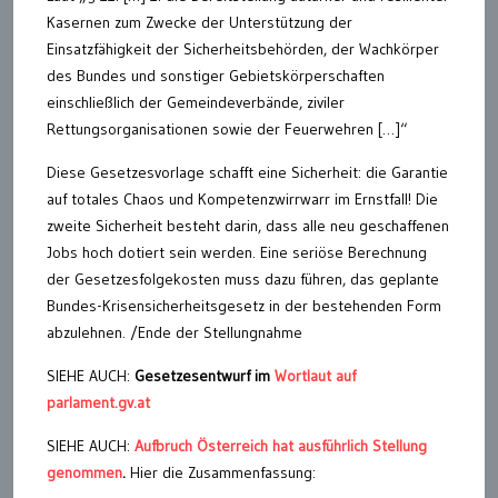
Kasernen zum Zwecke der Unterstützung der
Einsatzfähigkeit der Sicherheitsbehörden, der Wachkörper
des Bundes und sonstiger Gebietskörperschaften
einschließlich der Gemeindeverbände, ziviler
Rettungsorganisationen sowie der Feuerwehren […]“
Diese Gesetzesvorlage schafft eine Sicherheit: die Garantie
auf totales Chaos und Kompetenzwirrwarr im Ernstfall! Die
zweite Sicherheit besteht darin, dass alle neu geschaffenen
Jobs hoch dotiert sein werden. Eine seriöse Berechnung
der Gesetzesfolgekosten muss dazu führen, das geplante
Bundes-Krisensicherheitsgesetz in der bestehenden Form
abzulehnen. /Ende der Stellungnahme
SIEHE AUCH:
Gesetzesentwurf im
Wortlaut auf
parlament.gv.at
SIEHE AUCH:
Aufbruch Österreich hat ausführlich Stellung
genommen
.
Hier die Zusammenfassung: