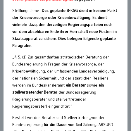
Stelllungnahme:
Das geplante B-KSG dient in keinem Punkt
der Krisenvorsorge oder Krisenbewältigung. Es dient
vielmehr dazu, den derzeitigen Regierungsparteien noch
vor dem absehbaren Ende ihrer Herrschaft neue Posten im
Staatsapparat zu sichern. Dies belegen folgende geplante
Paragrafen:
„§ 5. (1) Zur gesamthaften strategischen Beratung der
Bundesregierung in Fragen der Krisenvorsorge, der
Krisenbewältigung, der umfassenden Landesverteidigung,
der nationalen Sicherheit und der staatlichen Resilienz
werden im Bundeskanzleramt
ein Berater
sowie
ein
stellvertretender Berater
der Bundesregierung
(Regierungsberater und stellvertretender
Regierungsberater) eingerichtet.“
Bestellt werden Berater und Stellvertreter „von der
Bundesregierung
für die Dauer von fünf Jahren
„.
ABSURD: