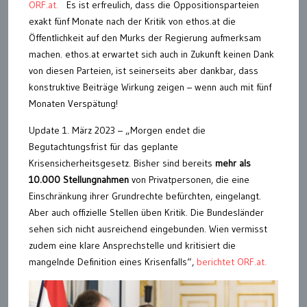
ORF.at.
Es ist erfreulich, dass die Oppositionsparteien
exakt fünf Monate nach der Kritik von ethos.at die
Öffentlichkeit auf den Murks der Regierung aufmerksam
machen. ethos.at erwartet sich auch in Zukunft keinen Dank
von diesen Parteien, ist seinerseits aber dankbar, dass
konstruktive Beiträge Wirkung zeigen – wenn auch mit fünf
Monaten Verspätung!
Update 1. März 2023 – „Morgen endet die
Begutachtungsfrist für das geplante
Krisensicherheitsgesetz. Bisher sind bereits
mehr als
10.000 Stellungnahmen
von Privatpersonen, die eine
Einschränkung ihrer Grundrechte befürchten, eingelangt.
Aber auch offizielle Stellen üben Kritik. Die Bundesländer
sehen sich nicht ausreichend eingebunden. Wien vermisst
zudem eine klare Ansprechstelle und kritisiert die
mangelnde Definition eines Krisenfalls“,
berichtet ORF.at.