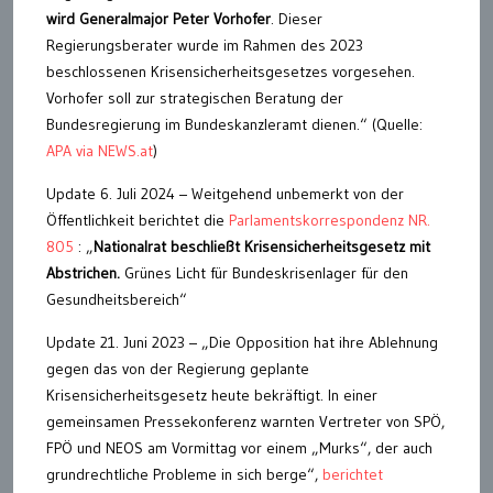
wird Generalmajor Peter Vorhofer
. Dieser
Regierungsberater wurde im Rahmen des 2023
beschlossenen Krisensicherheitsgesetzes vorgesehen.
Vorhofer soll zur strategischen Beratung der
Bundesregierung im Bundeskanzleramt dienen.“ (Quelle:
APA via NEWS.at
)
Update 6. Juli 2024 – Weitgehend unbemerkt von der
Öffentlichkeit berichtet die
Parlamentskorrespondenz NR.
805
: „
Nationalrat beschließt Krisensicherheitsgesetz mit
Abstrichen.
Grünes Licht für Bundeskrisenlager für den
Gesundheitsbereich“
Update 21. Juni 2023 – „Die Opposition hat ihre Ablehnung
gegen das von der Regierung geplante
Krisensicherheitsgesetz heute bekräftigt. In einer
gemeinsamen Pressekonferenz warnten Vertreter von SPÖ,
FPÖ und NEOS am Vormittag vor einem „Murks“, der auch
grundrechtliche Probleme in sich berge“,
berichtet