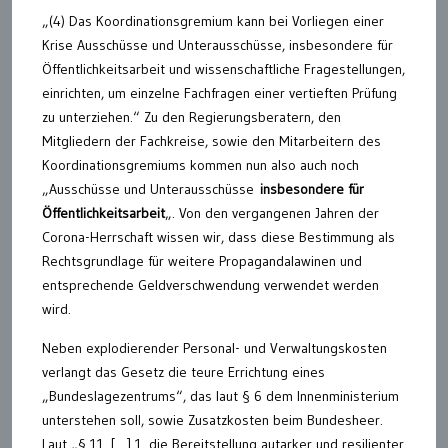
„(4) Das Koordinationsgremium kann bei Vorliegen einer
Krise Ausschüsse und Unterausschüsse, insbesondere für
Öffentlichkeitsarbeit und wissenschaftliche Fragestellungen,
einrichten, um einzelne Fachfragen einer vertieften Prüfung
zu unterziehen.“ Zu den Regierungsberatern, den
Mitgliedern der Fachkreise, sowie den Mitarbeitern des
Koordinationsgremiums kommen nun also auch noch
„Ausschüsse und Unterausschüsse
insbesondere für
Öffentlichkeitsarbeit
„. Von den vergangenen Jahren der
Corona-Herrschaft wissen wir, dass diese Bestimmung als
Rechtsgrundlage für weitere Propagandalawinen und
entsprechende Geldverschwendung verwendet werden
wird.
Neben explodierender Personal- und Verwaltungskosten
verlangt das Gesetz die teure Errichtung eines
„Bundeslagezentrums“, das laut § 6 dem Innenministerium
unterstehen soll, sowie Zusatzkosten beim Bundesheer.
Laut „§ 11. […] 1. die Bereitstellung autarker und resilienter