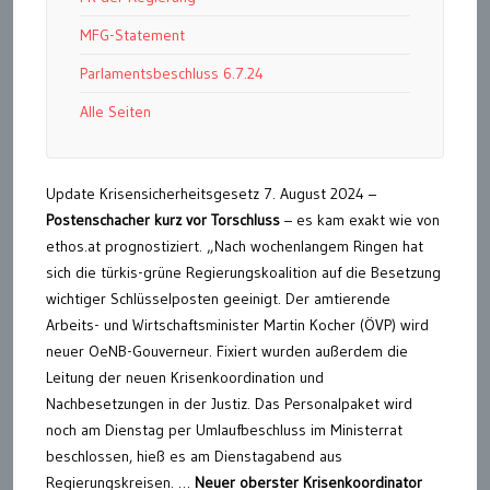
MFG-Statement
Parlamentsbeschluss 6.7.24
Alle Seiten
Update Krisensicherheitsgesetz 7. August 2024 –
Postenschacher kurz vor Torschluss
– es kam exakt wie von
ethos.at prognostiziert. „Nach wochenlangem Ringen hat
sich die türkis-grüne Regierungskoalition auf die Besetzung
wichtiger Schlüsselposten geeinigt. Der amtierende
Arbeits- und Wirtschaftsminister Martin Kocher (ÖVP) wird
neuer OeNB-Gouverneur. Fixiert wurden außerdem die
Leitung der neuen Krisenkoordination und
Nachbesetzungen in der Justiz. Das Personalpaket wird
noch am Dienstag per Umlaufbeschluss im Ministerrat
beschlossen, hieß es am Dienstagabend aus
Regierungskreisen. …
Neuer oberster Krisenkoordinator