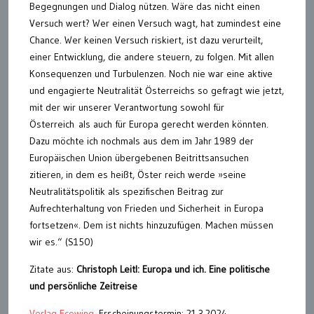
Begegnungen und Dialog nützen. Wäre das nicht einen
Versuch wert? Wer einen Versuch wagt, hat zumindest eine
Chance. Wer keinen Versuch riskiert, ist dazu verurteilt,
einer Entwicklung, die andere steuern, zu folgen. Mit allen
Konsequenzen und Turbulenzen. Noch nie war eine aktive
und engagierte Neutralität Österreichs so gefragt wie jetzt,
mit der wir unserer Verantwortung sowohl für
Österreich als auch für Europa gerecht werden könnten.
Dazu möchte ich nochmals aus dem im Jahr 1989 der
Europäischen Union übergebenen Beitrittsansuchen
zitieren, in dem es heißt, Öster reich werde »seine
Neutralitätspolitik als spezifischen Beitrag zur
Aufrechterhaltung von Frieden und Sicherheit in Europa
fortsetzen«. Dem ist nichts hinzuzufügen. Machen müssen
wir es.“ (S150)
Zitate aus:
Christoph Leitl: Europa und ich. Eine politische
und persönliche Zeitreise
Verlag Ecowing,
Erscheinungstermin: 21.3.2024