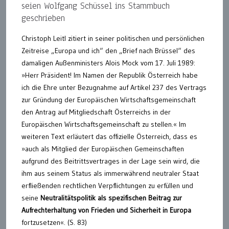
seien Wolfgang Schüssel ins Stammbuch
geschrieben
Christoph Leitl zitiert in seiner politischen und persönlichen
Zeitreise „Europa und ich“ den „Brief nach Brüssel“ des
damaligen Außenministers Alois Mock vom 17. Juli 1989:
»Herr Präsident! Im Namen der Republik Österreich habe
ich die Ehre unter Bezugnahme auf Artikel 237 des Vertrags
zur Gründung der Europäischen Wirtschaftsgemeinschaft
den Antrag auf Mitgliedschaft Österreichs in der
Europäischen Wirtschaftsgemeinschaft zu stellen.« Im
weiteren Text erläutert das offizielle Österreich, dass es
»auch als Mitglied der Europäischen Gemeinschaften
aufgrund des Beitrittsvertrages in der Lage sein wird, die
ihm aus seinem Status als immerwährend neutraler Staat
erfließenden rechtlichen Verpflichtungen zu erfüllen und
seine
Neutralitätspolitik als spezifischen Beitrag zur
Aufrechterhaltung von Frieden und Sicherheit in Europa
fortzusetzen«. (S. 83)