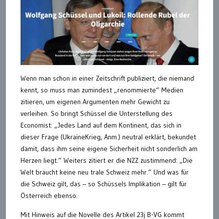
Wenn man schon in einer Zeitschrift publiziert, die niemand
kennt, so muss man zumindest „renommierte“ Medien
zitieren, um eigenen Argumenten mehr Gewicht zu
verleihen. So bringt Schüssel die Unterstellung des
Economist: „Jedes Land auf dem Kontinent, das sich in
dieser Frage (UkraineKrieg, Anm.) neutral erklärt, bekundet
damit, dass ihm seine eigene Sicherheit nicht sonderlich am
Herzen liegt.“ Weiters zitiert er die NZZ zustimmend: „Die
Welt braucht keine neu trale Schweiz mehr.“ Und was für
die Schweiz gilt, das – so Schüssels Implikation – gilt für
Österreich ebenso.
Mit Hinweis auf die Novelle des Artikel 23j B-VG kommt