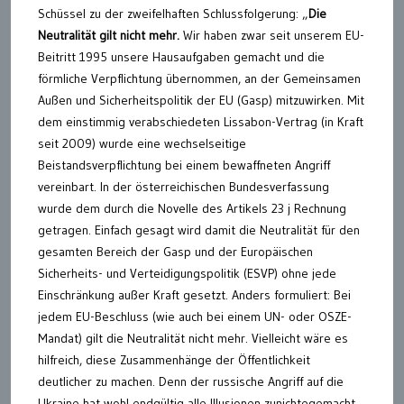
Schüssel zu der zweifelhaften Schlussfolgerung: „
Die
Neutralität gilt nicht mehr.
Wir haben zwar seit unserem EU-
Beitritt 1995 unsere Hausaufgaben gemacht und die
förmliche Verpflichtung übernommen, an der Gemeinsamen
Außen und Sicherheitspolitik der EU (Gasp) mitzuwirken. Mit
dem einstimmig verabschiedeten Lissabon-Vertrag (in Kraft
seit 2009) wurde eine wechselseitige
Beistandsverpflichtung bei einem bewaffneten Angriff
vereinbart. In der österreichischen Bundesverfassung
wurde dem durch die Novelle des Artikels 23 j Rechnung
getragen. Einfach gesagt wird damit die Neutralität für den
gesamten Bereich der Gasp und der Europäischen
Sicherheits- und Verteidigungspolitik (ESVP) ohne jede
Einschränkung außer Kraft gesetzt. Anders formuliert: Bei
jedem EU-Beschluss (wie auch bei einem UN- oder OSZE-
Mandat) gilt die Neutralität nicht mehr. Vielleicht wäre es
hilfreich, diese Zusammenhänge der Öffentlichkeit
deutlicher zu machen. Denn der russische Angriff auf die
Ukraine hat wohl endgültig alle Illusionen zunichtegemacht,