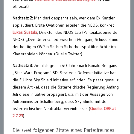
ethos.at)
Nachsatz 2:
Man darf gespannt sein, wer dem Ex-Kanzler
applaudiert. Erste Ovationen erteilen die NEOS, konkret
Lukas Sustala
, Direktor des NEOS Lab (Parteiakademie der
NEOS): „Den Unterschied zwischen Wolfgang Schüssel und
der heutigen ÖVP in Sachen Sicherheitspolitik möchte ich
Klavierspielen können. (Quelle Twitter)
Nachsatz 3:
Ziemlich genau 40 Jahre nach Ronald Reagans
„Star-Wars-Program“ SDI Strategic Defense Initiative hat
die EU ihre Sky Shield Initiative erfunden. Es passt genau zu
diesem Artikel, dass die österreichische Regierung Anfang
Juli diese Initiative propagiert, u.a. mit der Aussage von
Außenminister Schallenberg, dass Sky Shield mit der
österreichischen Neutralität vereinbar sei (
Quelle: ORF.at
2.7.23
)
Die zwei folgenden Zitate eines Parteifreundes