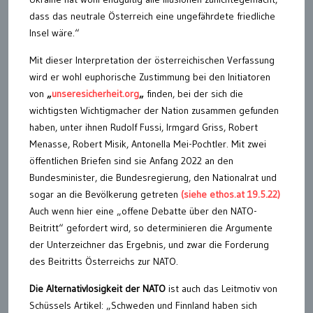
dass das neutrale Österreich eine ungefährdete friedliche
Insel wäre.“
Mit dieser Interpretation der österreichischen Verfassung
wird er wohl euphorische Zustimmung bei den Initiatoren
von
„
unseresicherheit.org
„
finden, bei der sich die
wichtigsten Wichtigmacher der Nation zusammen gefunden
haben, unter ihnen Rudolf Fussi, Irmgard Griss, Robert
Menasse, Robert Misik, Antonella Mei-Pochtler. Mit zwei
öffentlichen Briefen sind sie Anfang 2022 an den
Bundesminister, die Bundesregierung, den Nationalrat und
sogar an die Bevölkerung getreten
(siehe ethos.at 19.5.22)
Auch wenn hier eine „offene Debatte über den NATO-
Beitritt“ gefordert wird, so determinieren die Argumente
der Unterzeichner das Ergebnis, und zwar die Forderung
des Beitritts Österreichs zur NATO.
Die Alternativlosigkeit der NATO
ist auch das Leitmotiv von
Schüssels Artikel: „Schweden und Finnland haben sich