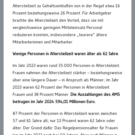
Altersteilzeit zu Gehaltseinbußen von in der Regel etwa 16
Prozent beziehungsweise 26 Prozent. Für Arbeitgeber
brachte die Altersteilzeit den Vorteil, dass sie mit
vergleichsweise geringem Mitteleinsatz Personal
reduzieren konnten, insbesondere „teurere“ ältere
Mitarbeiterinnen und Mitarbeiter.
Wenige Personen in Altersteilzeit waren älter als 62 Jahre
Im Jahr 2023 waren rund 35.000 Personen in Altersteilzeit.
Frauen nahmen die Altersteilzeit stärker – beziehungsweise
über eine längere Dauer – in Anspruch als Männer; im Jahr
2023 waren 62 Prozent der Personen in Altersteilzeit
Frauen und 38 Prozent Männer.
Die Auszahlungen des AMS
betrugen im Jahr 2024 594,01 Millionen Euro.
87 Prozent der Personen in Altersteilzeit waren zwischen
57 und 61 Jahre alt; nur 13 Prozent waren 62 Jahre oder
älter. Der Grund dafür: Das Regelpensionsalter für Frauen
lag im Jahr 2023 noch bei 60 Jahren. Aber auch Männer in