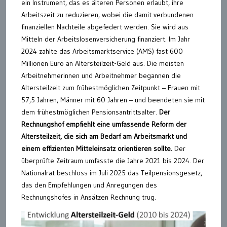
ein Instrument, das es älteren Personen erlaubt, ihre
Arbeitszeit zu reduzieren, wobei die damit verbundenen
finanziellen Nachteile abgefedert werden. Sie wird aus
Mitteln der Arbeitslosenversicherung finanziert. Im Jahr
2024 zahlte das Arbeitsmarktservice (AMS) fast 600
Millionen Euro an Altersteilzeit-Geld aus. Die meisten
Arbeitnehmerinnen und Arbeitnehmer begannen die
Altersteilzeit zum frühestmöglichen Zeitpunkt – Frauen mit
57,5 Jahren, Männer mit 60 Jahren – und beendeten sie mit
dem frühestmöglichen Pensionsantrittsalter.
Der
Rechnungshof empfiehlt eine umfassende Reform der
Altersteilzeit, die sich am Bedarf am Arbeitsmarkt und
einem effizienten Mitteleinsatz orientieren sollte.
Der
überprüfte Zeitraum umfasste die Jahre 2021 bis 2024. Der
Nationalrat beschloss im Juli 2025 das Teilpensionsgesetz,
das den Empfehlungen und Anregungen des
Rechnungshofes in Ansätzen Rechnung trug.