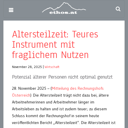
Altersteilzeit: Teures
Instrument mit
fraglichem Nutzen
November 28, 2025
|
Wirtschaft
Potenzial älterer Personen nicht optimal genutzt
28. November 2025 – (
Mitteilung des Rechnungshofs
Österreich
) Die Altersteilzeit trägt nicht dazu bei, ältere
Arbeitnehmerinnen und Arbeitnehmer länger im
Arbeitsleben zu halten und ist zudem teuer; zu diesem
Schluss kommt der Rechnungshof in seinem heute
veröffentlichten Bericht „Altersteilzeit“. Die Altersteilzeit ist