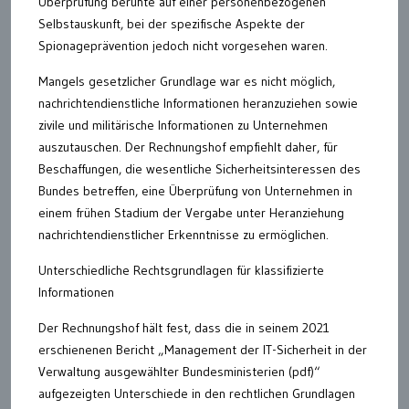
Überprüfung beruhte auf einer personenbezogenen
Selbstauskunft, bei der spezifische Aspekte der
Spionageprävention jedoch nicht vorgesehen waren.
Mangels gesetzlicher Grundlage war es nicht möglich,
nachrichtendienstliche Informationen heranzuziehen sowie
zivile und militärische Informationen zu Unternehmen
auszutauschen. Der Rechnungshof empfiehlt daher, für
Beschaffungen, die wesentliche Sicherheitsinteressen des
Bundes betreffen, eine Überprüfung von Unternehmen in
einem frühen Stadium der Vergabe unter Heranziehung
nachrichtendienstlicher Erkenntnisse zu ermöglichen.
Unterschiedliche Rechtsgrundlagen für klassifizierte
Informationen
Der Rechnungshof hält fest, dass die in seinem 2021
erschienenen Bericht „Management der IT-Sicherheit in der
Verwaltung ausgewählter Bundesministerien (pdf)“
aufgezeigten Unterschiede in den rechtlichen Grundlagen