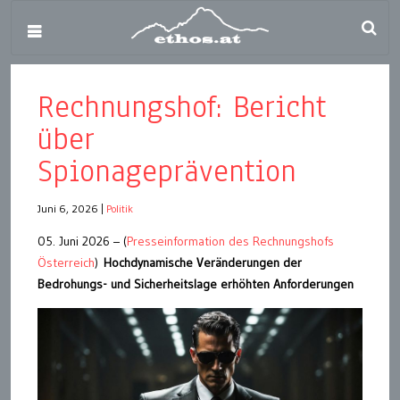
Rechnungshof: Bericht
über
Spionageprävention
Juni 6, 2026
|
Politik
05. Juni 2026 – (
Presseinformation des Rechnungshofs
Österreich
)
Hochdynamische Veränderungen der
Bedrohungs- und Sicherheitslage erhöhten Anforderungen