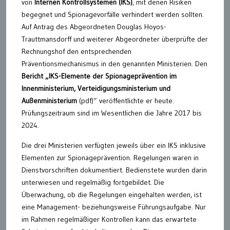
von
Internen Kontrollsystemen (IKS)
, mit denen Risiken
begegnet und Spionagevorfälle verhindert werden sollten.
Auf Antrag des Abgeordneten Douglas Hoyos-
Trauttmansdorff und weiterer Abgeordneter überprüfte der
Rechnungshof den entsprechenden
Präventionsmechanismus in den genannten Ministerien. Den
Bericht „IKS-Elemente der Spionageprävention im
Innenministerium, Verteidigungsministerium und
Außenministerium
(pdf)“ veröffentlichte er heute.
Prüfungszeitraum sind im Wesentlichen die Jahre 2017 bis
2024.
Die drei Ministerien verfügten jeweils über ein IKS inklusive
Elementen zur Spionageprävention. Regelungen waren in
Dienstvorschriften dokumentiert. Bedienstete wurden darin
unterwiesen und regelmäßig fortgebildet. Die
Überwachung, ob die Regelungen eingehalten werden, ist
eine Management- beziehungsweise Führungsaufgabe. Nur
im Rahmen regelmäßiger Kontrollen kann das erwartete