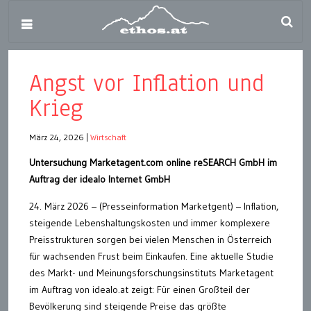
Angst vor Inflation und
Krieg
März 24, 2026
|
Wirtschaft
Untersuchung Marketagent.com online reSEARCH GmbH im
Auftrag der idealo Internet GmbH
24. März 2026 – (Presseinformation Marketgent) – Inflation,
steigende Lebenshaltungskosten und immer komplexere
Preisstrukturen sorgen bei vielen Menschen in Österreich
für wachsenden Frust beim Einkaufen. Eine aktuelle Studie
des Markt- und Meinungsforschungsinstituts Marketagent
im Auftrag von idealo.at zeigt: Für einen Großteil der
Bevölkerung sind steigende Preise das größte