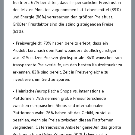
frustriert. 67% berichten, dass ihr persönlicher Preisfrust in
den letzten Monaten zugenommen hat. Lebensmittel (89%)
und Energie (86%) verursachen den größten Preisfrust.
Größter Frustfaktor sind die ständig steigenden Preise
(61%).
• Preisvergleich: 73% haben bereits erlebt, dass ein
Produkt kurz nach dem Kauf woanders deutlich günstiger
war. 81% nutzen Preisvergleichsportale. 84% wünschen sich
transparente Preisverläufe, um den besten Kaufzeitpunkt zu
erkennen. 83% sind bereit, Zeit in Preisvergleiche zu
investieren, um Geld zu sparen.
• Heimische/europäische Shops vs. internationale
Plattformen: 78% nehmen große Preisunterschiede
zwischen europäischen Shops und internationalen
Plattformen wahr. 76% haben oft das Gefühl, zu viel zu
bezahlen, wenn sie Preise zwischen diesen Plattformen
vergleichen. Österreichische Anbieter genießen das größte
Vertrauen beim Online-Shopping (91% | chinesische