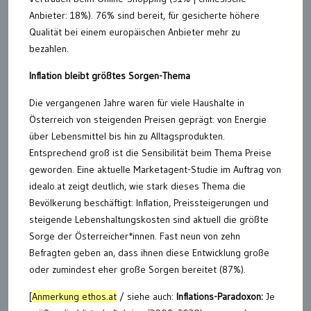
Anbieter: 18%). 76% sind bereit, für gesicherte höhere
Qualität bei einem europäischen Anbieter mehr zu
bezahlen.
Inflation bleibt größtes Sorgen-Thema
Die vergangenen Jahre waren für viele Haushalte in
Österreich von steigenden Preisen geprägt: von Energie
über Lebensmittel bis hin zu Alltagsprodukten.
Entsprechend groß ist die Sensibilität beim Thema Preise
geworden. Eine aktuelle Marketagent-Studie im Auftrag von
idealo.at zeigt deutlich, wie stark dieses Thema die
Bevölkerung beschäftigt: Inflation, Preissteigerungen und
steigende Lebenshaltungskosten sind aktuell die größte
Sorge der Österreicher*innen. Fast neun von zehn
Befragten geben an, dass ihnen diese Entwicklung große
oder zumindest eher große Sorgen bereitet (87%).
[
Anmerkung ethos.at
/ siehe auch:
Inflations-Paradoxon:
Je