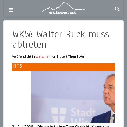
WKW: Walter Ruck muss
abtreten
Veröffentlicht in
Wirtschaft
von Hubert Thurnhofer
31. Juli 2026 –
Die nächste bsoffene Gschicht: Kapos der