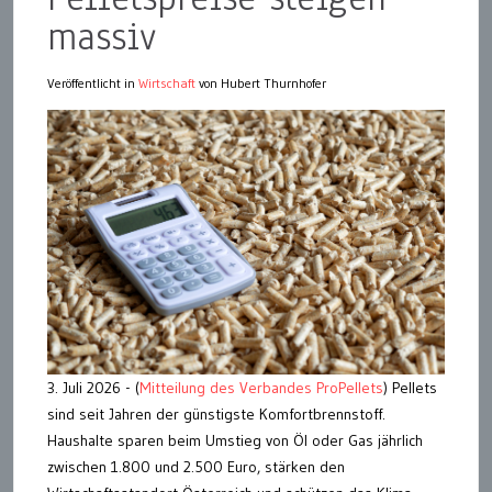
massiv
Veröffentlicht in
Wirtschaft
von Hubert Thurnhofer
3. Juli 2026 - (
Mitteilung des Verbandes ProPellets
) Pellets
sind seit Jahren der günstigste Komfortbrennstoff.
Haushalte sparen beim Umstieg von Öl oder Gas jährlich
zwischen 1.800 und 2.500 Euro, stärken den