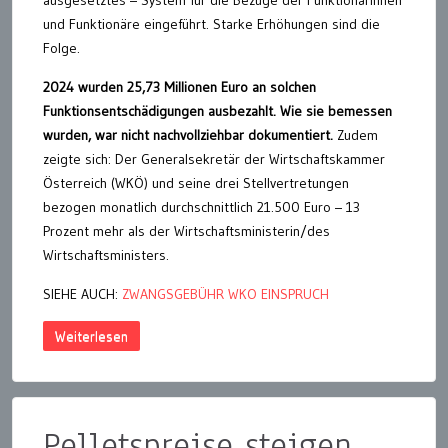
ausgesetztes – System für die Bezüge der Funktionärinnen
und Funktionäre eingeführt. Starke Erhöhungen sind die
Folge.
2024 wurden 25,73 Millionen Euro an solchen
Funktionsentschädigungen ausbezahlt. Wie sie bemessen
wurden, war nicht nachvollziehbar dokumentiert.
Zudem
zeigte sich: Der Generalsekretär der Wirtschaftskammer
Österreich (WKÖ) und seine drei Stellvertretungen
bezogen monatlich durchschnittlich 21.500 Euro – 13
Prozent mehr als der Wirtschaftsministerin/des
Wirtschaftsministers.
SIEHE AUCH:
ZWANGSGEBÜHR WKO EINSPRUCH
Weiterlesen
Pelletspreise steigen