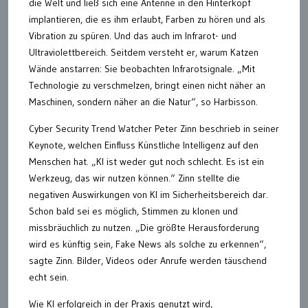
die Welt und ließ sich eine Antenne in den Hinterkopf
implantieren, die es ihm erlaubt, Farben zu hören und als
Vibration zu spüren. Und das auch im Infrarot- und
Ultraviolettbereich. Seitdem versteht er, warum Katzen
Wände anstarren: Sie beobachten Infrarotsignale. „Mit
Technologie zu verschmelzen, bringt einen nicht näher an
Maschinen, sondern näher an die Natur“, so Harbisson.
Cyber Security Trend Watcher Peter Zinn beschrieb in seiner
Keynote, welchen Einfluss Künstliche Intelligenz auf den
Menschen hat. „KI ist weder gut noch schlecht. Es ist ein
Werkzeug, das wir nutzen können.“ Zinn stellte die
negativen Auswirkungen von KI im Sicherheitsbereich dar.
Schon bald sei es möglich, Stimmen zu klonen und
missbräuchlich zu nutzen. „Die größte Herausforderung
wird es künftig sein, Fake News als solche zu erkennen“,
sagte Zinn. Bilder, Videos oder Anrufe werden täuschend
echt sein.
Wie KI erfolgreich in der Praxis genutzt wird,