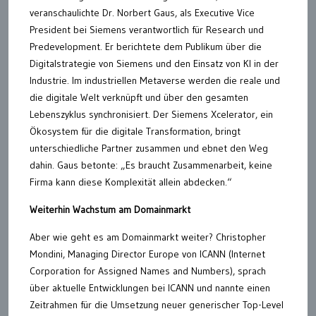
veranschaulichte Dr. Norbert Gaus, als Executive Vice
President bei Siemens verantwortlich für Research und
Predevelopment. Er berichtete dem Publikum über die
Digitalstrategie von Siemens und den Einsatz von KI in der
Industrie. Im industriellen Metaverse werden die reale und
die digitale Welt verknüpft und über den gesamten
Lebenszyklus synchronisiert. Der Siemens Xcelerator, ein
Ökosystem für die digitale Transformation, bringt
unterschiedliche Partner zusammen und ebnet den Weg
dahin. Gaus betonte: „Es braucht Zusammenarbeit, keine
Firma kann diese Komplexität allein abdecken.“
Weiterhin Wachstum am Domainmarkt
Aber wie geht es am Domainmarkt weiter? Christopher
Mondini, Managing Director Europe von ICANN (Internet
Corporation for Assigned Names and Numbers), sprach
über aktuelle Entwicklungen bei ICANN und nannte einen
Zeitrahmen für die Umsetzung neuer generischer Top-Level