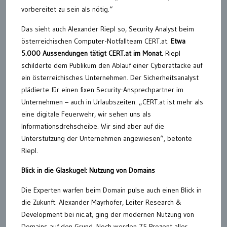
vorbereitet zu sein als nötig.“
Das sieht auch Alexander Riepl so, Security Analyst beim
österreichischen Computer-Notfallteam CERT.at.
Etwa
5.000 Aussendungen tätigt CERT.at im Monat.
Riepl
schilderte dem Publikum den Ablauf einer Cyberattacke auf
ein österreichisches Unternehmen. Der Sicherheitsanalyst
plädierte für einen fixen Security-Ansprechpartner im
Unternehmen – auch in Urlaubszeiten. „CERT.at ist mehr als
eine digitale Feuerwehr, wir sehen uns als
Informationsdrehscheibe. Wir sind aber auf die
Unterstützung der Unternehmen angewiesen“, betonte
Riepl.
Blick in die Glaskugel: Nutzung von Domains
Die Experten warfen beim Domain pulse auch einen Blick in
die Zukunft. Alexander Mayrhofer, Leiter Research &
Development bei nic.at, ging der modernen Nutzung von
Domains auf den Grund. Noch werden 75 Prozent aller