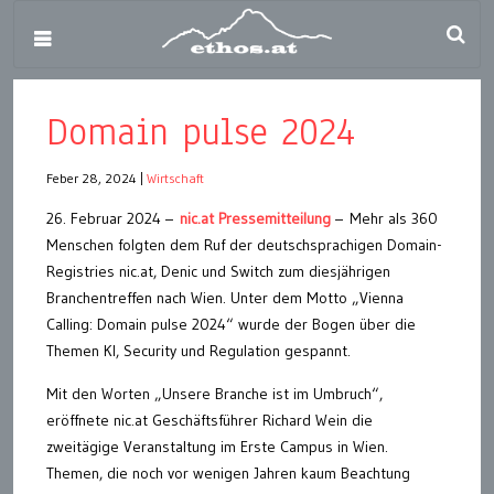
Domain pulse 2024
Feber 28, 2024
|
Wirtschaft
26. Februar 2024 –
nic.at Pressemitteilung
– Mehr als 360
Menschen folgten dem Ruf der deutschsprachigen Domain-
Registries nic.at, Denic und Switch zum diesjährigen
Branchentreffen nach Wien. Unter dem Motto „Vienna
Calling: Domain pulse 2024“ wurde der Bogen über die
Themen KI, Security und Regulation gespannt.
Mit den Worten „Unsere Branche ist im Umbruch“,
eröffnete nic.at Geschäftsführer Richard Wein die
zweitägige Veranstaltung im Erste Campus in Wien.
Themen, die noch vor wenigen Jahren kaum Beachtung