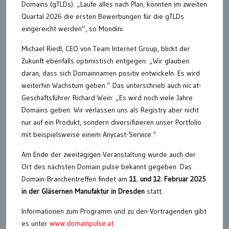
Domains (gTLDs). „Laufe alles nach Plan, könnten im zweiten
Quartal 2026 die ersten Bewerbungen für die gTLDs
eingereicht werden“, so Mondini.
Michael Riedl, CEO von Team Internet Group, blickt der
Zukunft ebenfalls optimistisch entgegen: „Wir glauben
daran, dass sich Domainnamen positiv entwickeln. Es wird
weiterhin Wachstum geben.“ Das unterschrieb auch nic.at-
Geschäftsführer Richard Wein: „Es wird noch viele Jahre
Domains geben. Wir verlassen uns als Registry aber nicht
nur auf ein Produkt, sondern diversifizieren unser Portfolio
mit beispielsweise einem Anycast-Service.“
Am Ende der zweitägigen Veranstaltung wurde auch der
Ort des nächsten Domain pulse bekannt gegeben. Das
Domain-Branchentreffen findet am
11. und 12. Februar 2025
in der Gläsernen Manufaktur in Dresden
statt.
Informationen zum Programm und zu den Vortragenden gibt
es unter
www.domainpulse.at