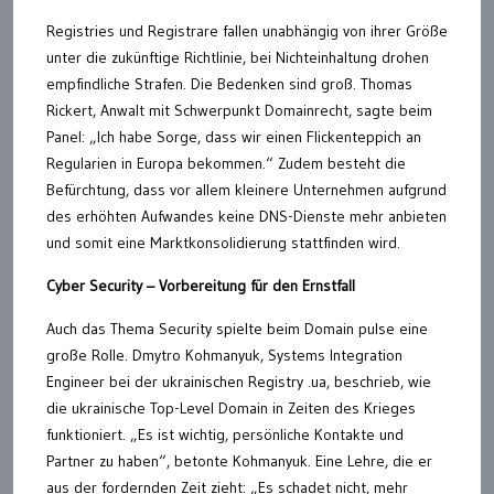
Registries und Registrare fallen unabhängig von ihrer Größe
unter die zukünftige Richtlinie, bei Nichteinhaltung drohen
empfindliche Strafen. Die Bedenken sind groß. Thomas
Rickert, Anwalt mit Schwerpunkt Domainrecht, sagte beim
Panel: „Ich habe Sorge, dass wir einen Flickenteppich an
Regularien in Europa bekommen.“ Zudem besteht die
Befürchtung, dass vor allem kleinere Unternehmen aufgrund
des erhöhten Aufwandes keine DNS-Dienste mehr anbieten
und somit eine Marktkonsolidierung stattfinden wird.
Cyber Security – Vorbereitung für den Ernstfall
Auch das Thema Security spielte beim Domain pulse eine
große Rolle. Dmytro Kohmanyuk, Systems Integration
Engineer bei der ukrainischen Registry .ua, beschrieb, wie
die ukrainische Top-Level Domain in Zeiten des Krieges
funktioniert. „Es ist wichtig, persönliche Kontakte und
Partner zu haben“, betonte Kohmanyuk. Eine Lehre, die er
aus der fordernden Zeit zieht: „Es schadet nicht, mehr