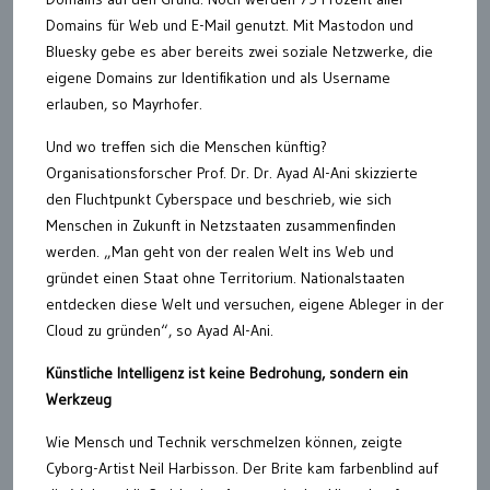
Domains für Web und E-Mail genutzt. Mit Mastodon und
Bluesky gebe es aber bereits zwei soziale Netzwerke, die
eigene Domains zur Identifikation und als Username
erlauben, so Mayrhofer.
Und wo treffen sich die Menschen künftig?
Organisationsforscher Prof. Dr. Dr. Ayad Al-Ani skizzierte
den Fluchtpunkt Cyberspace und beschrieb, wie sich
Menschen in Zukunft in Netzstaaten zusammenfinden
werden. „Man geht von der realen Welt ins Web und
gründet einen Staat ohne Territorium. Nationalstaaten
entdecken diese Welt und versuchen, eigene Ableger in der
Cloud zu gründen“, so Ayad Al-Ani.
Künstliche Intelligenz ist keine Bedrohung, sondern ein
Werkzeug
Wie Mensch und Technik verschmelzen können, zeigte
Cyborg-Artist Neil Harbisson. Der Brite kam farbenblind auf