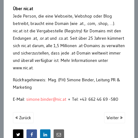
Über nic.at
Jede Person, die eine Webseite, Webshop oder Blog
betreibt, braucht eine Domain (wie .at., .com, .shop, …).
nic.at ist die Vergabestelle (Registry) für Domains mit den
Endungen .at, .or.at und .co.at. Seit über 25 Jahren kümmert
sich nic.at darum, alle 1,5 Millionen .at-Domains zu verwalten
und sicherzustellen, dass jede .at-Domain weltweit immer
und überall verfügbar ist. Mehr Informationen unter
www.nic.at.
Rückfragehinweis: Mag. (FH) Simone Binder, Leitung PR &
Marketing
E-Mail:
simone.binder@nic.at
+ Tel: +43 662 46 69 -580
Zurück
Weiter