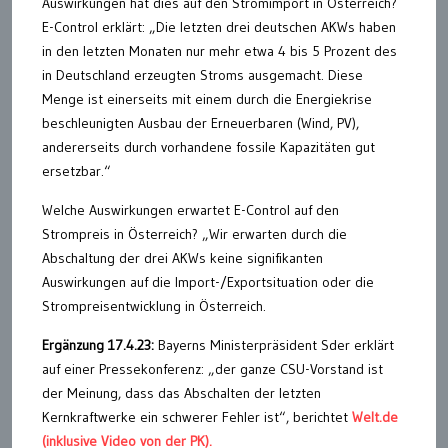
Auswirkungen hat dies auf den Stromimport in Österreich?
E-Control erklärt: „Die letzten drei deutschen AKWs haben
in den letzten Monaten nur mehr etwa 4 bis 5 Prozent des
in Deutschland erzeugten Stroms ausgemacht. Diese
Menge ist einerseits mit einem durch die Energiekrise
beschleunigten Ausbau der Erneuerbaren (Wind, PV),
andererseits durch vorhandene fossile Kapazitäten gut
ersetzbar.“
Welche Auswirkungen erwartet E-Control auf den
Strompreis in Österreich? „Wir erwarten durch die
Abschaltung der drei AKWs keine signifikanten
Auswirkungen auf die Import-/Exportsituation oder die
Strompreisentwicklung in Österreich.
Ergänzung 17.4.23:
Bayerns Ministerpräsident Sder erklärt
auf einer Pressekonferenz: „der ganze CSU-Vorstand ist
der Meinung, dass das Abschalten der letzten
Kernkraftwerke ein schwerer Fehler ist“, berichtet
Welt.de
(inklusive Video von der PK).