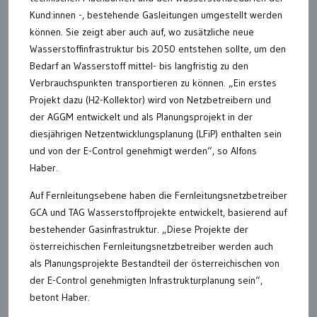
Kund:innen -, bestehende Gasleitungen umgestellt werden
können. Sie zeigt aber auch auf, wo zusätzliche neue
Wasserstoffinfrastruktur bis 2050 entstehen sollte, um den
Bedarf an Wasserstoff mittel- bis langfristig zu den
Verbrauchspunkten transportieren zu können. „Ein erstes
Projekt dazu (H2-Kollektor) wird von Netzbetreibern und
der AGGM entwickelt und als Planungsprojekt in der
diesjährigen Netzentwicklungsplanung (LFiP) enthalten sein
und von der E-Control genehmigt werden“, so Alfons
Haber.
Auf Fernleitungsebene haben die Fernleitungsnetzbetreiber
GCA und TAG Wasserstoffprojekte entwickelt, basierend auf
bestehender Gasinfrastruktur. „Diese Projekte der
österreichischen Fernleitungsnetzbetreiber werden auch
als Planungsprojekte Bestandteil der österreichischen von
der E-Control genehmigten Infrastrukturplanung sein“,
betont Haber.