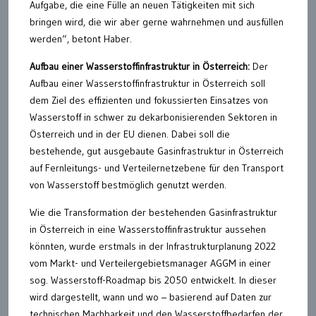
Aufgabe, die eine Fülle an neuen Tätigkeiten mit sich
bringen wird, die wir aber gerne wahrnehmen und ausfüllen
werden“, betont Haber.
Aufbau einer Wasserstoffinfrastruktur in Österreich:
Der
Aufbau einer Wasserstoffinfrastruktur in Österreich soll
dem Ziel des effizienten und fokussierten Einsatzes von
Wasserstoff in schwer zu dekarbonisierenden Sektoren in
Österreich und in der EU dienen. Dabei soll die
bestehende, gut ausgebaute Gasinfrastruktur in Österreich
auf Fernleitungs- und Verteilernetzebene für den Transport
von Wasserstoff bestmöglich genutzt werden.
Wie die Transformation der bestehenden Gasinfrastruktur
in Österreich in eine Wasserstoffinfrastruktur aussehen
könnten, wurde erstmals in der Infrastrukturplanung 2022
vom Markt- und Verteilergebietsmanager AGGM in einer
sog. Wasserstoff-Roadmap bis 2050 entwickelt. In dieser
wird dargestellt, wann und wo – basierend auf Daten zur
technischen Machbarkeit und den Wasserstoffbedarfen der