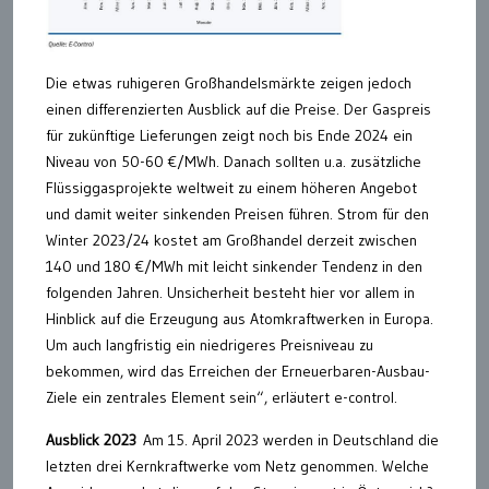
Die etwas ruhigeren Großhandelsmärkte zeigen jedoch
einen differenzierten Ausblick auf die Preise. Der Gaspreis
für zukünftige Lieferungen zeigt noch bis Ende 2024 ein
Niveau von 50-60 €/MWh. Danach sollten u.a. zusätzliche
Flüssiggasprojekte weltweit zu einem höheren Angebot
und damit weiter sinkenden Preisen führen. Strom für den
Winter 2023/24 kostet am Großhandel derzeit zwischen
140 und 180 €/MWh mit leicht sinkender Tendenz in den
folgenden Jahren. Unsicherheit besteht hier vor allem in
Hinblick auf die Erzeugung aus Atomkraftwerken in Europa.
Um auch langfristig ein niedrigeres Preisniveau zu
bekommen, wird das Erreichen der Erneuerbaren-Ausbau-
Ziele ein zentrales Element sein“, erläutert e-control.
Ausblick 2023
Am 15. April 2023 werden in Deutschland die
letzten drei Kernkraftwerke vom Netz genommen. Welche