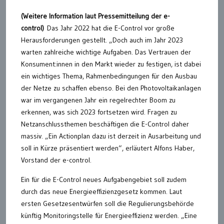
(Weitere Information laut Pressemitteilung der e-
control)
Das Jahr 2022 hat die E-Control vor große
Herausforderungen gestellt. „Doch auch im Jahr 2023
warten zahlreiche wichtige Aufgaben. Das Vertrauen der
Konsument:innen in den Markt wieder zu festigen, ist dabei
ein wichtiges Thema, Rahmenbedingungen für den Ausbau
der Netze zu schaffen ebenso. Bei den Photovoltaikanlagen
war im vergangenen Jahr ein regelrechter Boom zu
erkennen, was sich 2023 fortsetzen wird. Fragen zu
Netzanschlussthemen beschäftigen die E-Control daher
massiv. „Ein Actionplan dazu ist derzeit in Ausarbeitung und
soll in Kürze präsentiert werden“, erläutert Alfons Haber,
Vorstand der e-control.
Ein für die E-Control neues Aufgabengebiet soll zudem
durch das neue Energieeffizienzgesetz kommen. Laut
ersten Gesetzesentwürfen soll die Regulierungsbehörde
künftig Monitoringstelle für Energieeffizienz werden. „Eine