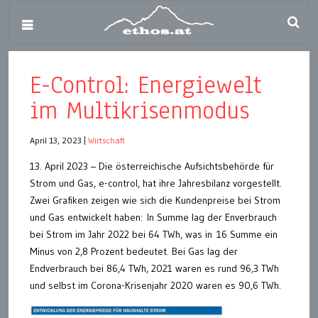
E-Control: Energiewelt
im Multikrisenmodus
April 13, 2023
|
Wirtschaft
13. April 2023 – Die österreichische Aufsichtsbehörde für
Strom und Gas, e-control, hat ihre Jahresbilanz vorgestellt.
Zwei Grafiken zeigen wie sich die Kundenpreise bei Strom
und Gas entwickelt haben: In Summe lag der Enverbrauch
bei Strom im Jahr 2022 bei 64 TWh, was in 16 Summe ein
Minus von 2,8 Prozent bedeutet. Bei Gas lag der
Endverbrauch bei 86,4 TWh, 2021 waren es rund 96,3 TWh
und selbst im Corona-Krisenjahr 2020 waren es 90,6 TWh.