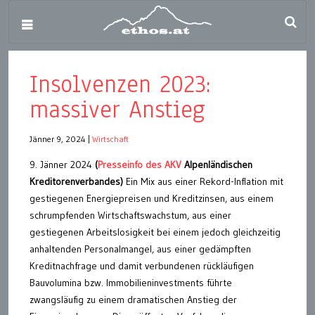
Insolvenzen 2023:
massiver Anstieg
Jänner 9, 2024
|
Wirtschaft
9. Jänner 2024
(
Presseinfo des AKV
Alpenländischen
Kreditorenverbandes)
Ein Mix aus einer Rekord-Inflation mit
gestiegenen Energiepreisen und Kreditzinsen, aus einem
schrumpfenden Wirtschaftswachstum, aus einer
gestiegenen Arbeitslosigkeit bei einem jedoch gleichzeitig
anhaltenden Personalmangel, aus einer gedämpften
Kreditnachfrage und damit verbundenen rückläufigen
Bauvolumina bzw. Immobilieninvestments führte
zwangsläufig zu einem dramatischen Anstieg der