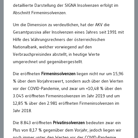
detaillierte Darstellung der SIGNA Insolvenzen erfolgt im
Abschnitt Firmeninsolvenzen.
Um die Dimension zu verdeutlichen, hat der AKV die
Gesamtpassiva aller Insolvenzen eines Jahres seit 1991 mit
Hilfe des Währungsrechners der österreichischen
Nationalbank, welcher vorwiegend auf den
Verbrauchpreisindex abstellt, in heutige Werte
umgerechnet und gegenübergestellt.
Die eröffneten
Firmeninsolvenzen
liegen nicht nur um 15,96
% über dem Vorjahreswert, sondern auch über den Werten
vor der COVID-Pandemie, und zwar um +10,48 % über den
3.045 eröffneten Firmeninsolvenzen im Jahr 2019 und um
12,85 % über den 2.981 eröffneten Firmeninsolvenzen im
Jahr 2018.
Die 8.843 eröffneten
Privatinsolvenzen
bedeuten zwar ein
Plus von 8,17 % gegenüber dem Vorjahr, jedoch liegen wir
noch immer unter den Werten vor der COVID-Pandemie.