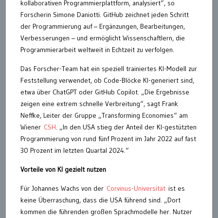
kollaborativen Programmierplattform, analysiert“, so
Forscherin Simone Daniotti. GitHub zeichnet jeden Schritt
der Programmierung auf – Ergänzungen, Bearbeitungen,
Verbesserungen – und ermöglicht Wissenschaftlern, die
Programmierarbeit weltweit in Echtzeit zu verfolgen.
Das Forscher-Team hat ein speziell trainiertes KI-Modell zur
Feststellung verwendet, ob Code-Blöcke KI-generiert sind,
etwa über ChatGPT oder GitHub Copilot. „Die Ergebnisse
zeigen eine extrem schnelle Verbreitung“, sagt Frank
Neffke, Leiter der Gruppe „Transforming Economies“ am
Wiener
CSH
. „In den USA stieg der Anteil der KI-gestützten
Programmierung von rund fünf Prozent im Jahr 2022 auf fast
30 Prozent im letzten Quartal 2024.“
Vorteile von KI gezielt nutzen
Für Johannes Wachs von der
Corvinus-Universität
ist es
keine Überraschung, dass die USA führend sind. „Dort
kommen die führenden großen Sprachmodelle her. Nutzer