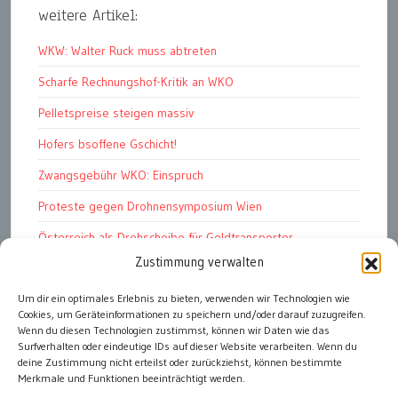
weitere Artikel:
WKW: Walter Ruck muss abtreten
Scharfe Rechnungshof-Kritik an WKO
Pelletspreise steigen massiv
Hofers bsoffene Gschicht!
Zwangsgebühr WKO: Einspruch
Proteste gegen Drohnensymposium Wien
Österreich als Drehscheibe für Geldtransporter
Zustimmung verwalten
Financial Stability Report der OeNB 2026
Genug Eier fürs Osterkörberl?
Um dir ein optimales Erlebnis zu bieten, verwenden wir Technologien wie
Cookies, um Geräteinformationen zu speichern und/oder darauf zuzugreifen.
Angst vor Inflation und Krieg
Wenn du diesen Technologien zustimmst, können wir Daten wie das
Surfverhalten oder eindeutige IDs auf dieser Website verarbeiten. Wenn du
deine Zustimmung nicht erteilst oder zurückziehst, können bestimmte
Merkmale und Funktionen beeinträchtigt werden.