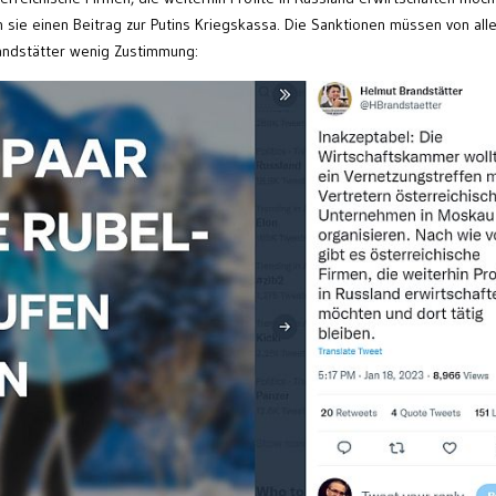
en sie einen Beitrag zur Putins Kriegskassa. Die Sanktionen müssen von all
andstätter wenig Zustimmung: