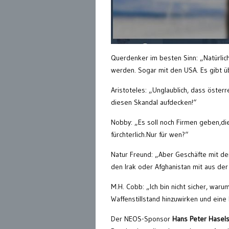
Querdenker im besten Sinn: „Natürlic
werden. Sogar mit den USA. Es gibt ü
Aristoteles: „Unglaublich, dass öster
diesen Skandal aufdecken!“
Nobby: „Es soll noch Firmen geben,die 
fürchterlich.Nur für wen?“
Natur Freund: „Aber Geschäfte mit den
den Irak oder Afghanistan mit aus de
M.H. Cobb: „Ich bin nicht sicher, war
Waffenstillstand hinzuwirken und eine
Der NEOS-Sponsor
Hans Peter Hasels