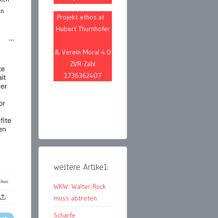
en
Projekt ethos.at
Hubert Thurnhofer
& Verein Moral 4.0
ZVR-Zahl
1736362407
weitere Artikel:
WKW: Walter Ruck
muss abtreten
Scharfe