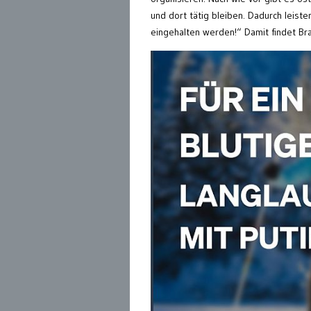
und dort tätig bleiben. Dadurch leist
eingehalten werden!“ Damit findet Br