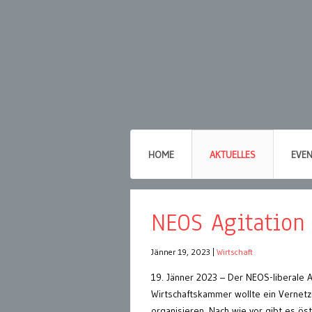
HOME
AKTUELLES
EVE
NEOS Agitation
Jänner 19, 2023
|
Wirtschaft
19. Jänner 2023 – Der NEOS-liberale
Wirtschaftskammer wollte ein Vernetz
organisieren. Nach wie vor gibt es öst