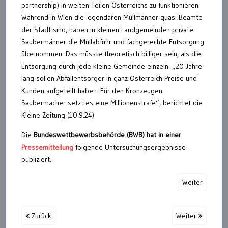
partnership) in weiten Teilen Österreichs zu funktionieren.
Während in Wien die legendären Müllmänner quasi Beamte
der Stadt sind, haben in kleinen Landgemeinden private
Saubermänner die Müllabfuhr und fachgerechte Entsorgung
übernommen. Das müsste theoretisch billiger sein, als die
Entsorgung durch jede kleine Gemeinde einzeln. „20 Jahre
lang sollen Abfallentsorger in ganz Österreich Preise und
Kunden aufgeteilt haben. Für den Kronzeugen
Saubermacher setzt es eine Millionenstrafe“, berichtet die
Kleine Zeitung (10.9.24)
Die
Bundeswettbewerbsbehörde (BWB) hat in einer
Pressemitteilung
folgende Untersuchungsergebnisse
publiziert.
Weiter
Zurück
Weiter