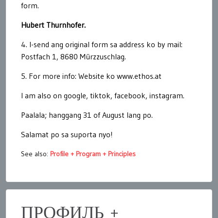
form.
Hubert Thurnhofer.
4. I-send
ang original form
sa address ko by mail:
Postfach 1, 8680 Mürzzuschlag.
5. For more info: Website ko
www.
ethos.at
I am also on google, tiktok, facebook, instagram.
Paalala; hanggang 31 of August lang po.
Salamat po sa suporta nyo!
See also:
Profile + Program + Principles
ПРОФИЛЬ +