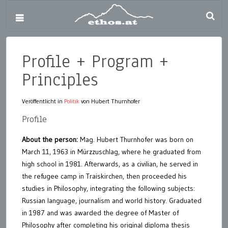
Profile + Program +
Principles
Veröffentlicht in
Politik
von Hubert Thurnhofer
Profile
About the person:
Mag. Hubert Thurnhofer was born on
March 11, 1963 in Mürzzuschlag, where he graduated from
high school in 1981. Afterwards, as a civilian, he served in
the refugee camp in Traiskirchen, then proceeded his
studies in Philosophy, integrating the following subjects:
Russian language, journalism and world history. Graduated
in 1987 and was awarded the degree of Master of
Philosophy after completing his original diploma thesis