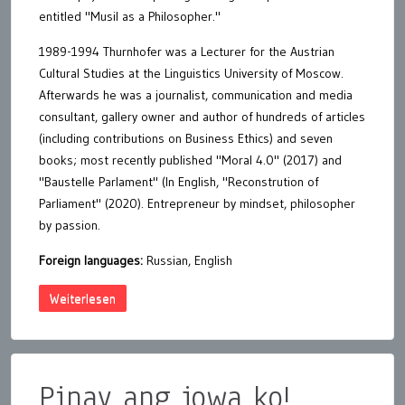
entitled "Musil as a Philosopher."
1989-1994 Thurnhofer was a Lecturer for the Austrian
Cultural Studies at the Linguistics University of Moscow.
Afterwards he was a journalist, communication and media
consultant, gallery owner and author of hundreds of articles
(including contributions on Business Ethics) and seven
books; most recently published "Moral 4.0" (2017) and
"Baustelle Parlament" (In English, "Reconstrution of
Parliament" (2020). Entrepreneur by mindset, philosopher
by passion.
Foreign languages:
Russian, English
Weiterlesen
Pinay ang jowa ko!