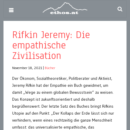
Rifkin Jeremy: Die
empathische
Zivilisation
November 18, 2021
|
Bücher
Der Ökonom, Sozialtheoretiker, Politberater und Aktivist,
Jeremy Rifkin hat der Empathie ein Buch gewidmet, um
damit „Wege zu einem globalen Bewusstsein“ zu weisen.
Das Konzept ist zukunftsorientiert und deshalb
begrüßenswert. Der letzte Satz des Buches bringt Rifkins
Utopie auf den Punkt: „Der Kollaps der Erde lässt sich nur
verhindern, wenn eines rechtzeitig die ganze Menschheit
umfasst: das universalisierte empathische, das