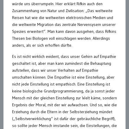
würde uns überrumpeln. Hier erklärt Rifkin auch den
Zusammenhang von Natur und Zivilisation: „Das weltweite
Reisen hat wie die weltweiten elektronischen Medien und
die weltweite Migration das zentrale Nervensysem unserer
Spezies erweitert“. Man kann davon ausgehen, dass Rifkins
Thesen bei Biologen voll einschlagen werden. Allerdings
anders, als er sich erhoffen dürfte.
Es ist nicht wirklich evident, dass unser Gehirn auf Empathie
geschaltet ist, aber man kann zumindest die Behauptung
aufstellen, dass wir unser Verhalten auf Empathie
umschalten können. Die Empathie ist eine Einstellung, aber
nicht jede Einstellung ist empathisch. Eine Einstellung ist
keine biologische Grundprogrammierung, da ja sonst jeder
Mensch mit der gleichen Einstellung zur Welt käme, sondern
Ergebnis der Moral, mit der wir aufwachsen. Und so, wie die
Erziehung durch die Eltern in der Selbsterziehung mündet
(„Selbstverwirklichung“ ist dafür der gebräuchliche Begriff),
so sollte jeder Mensch imstande sein, die Einstellungen, die