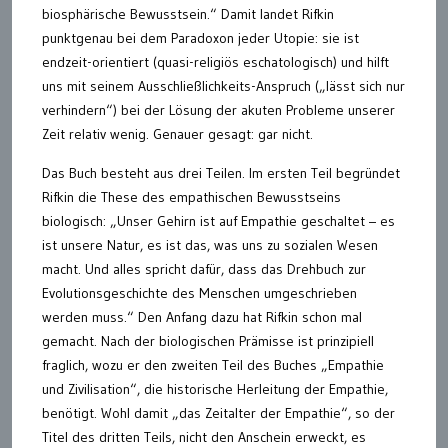
biosphärische Bewusstsein.“ Damit landet Rifkin
punktgenau bei dem Paradoxon jeder Utopie: sie ist
endzeit-orientiert (quasi-religiös eschatologisch) und hilft
uns mit seinem Ausschließlichkeits-Anspruch („lässt sich nur
verhindern“) bei der Lösung der akuten Probleme unserer
Zeit relativ wenig. Genauer gesagt: gar nicht.
Das Buch besteht aus drei Teilen. Im ersten Teil begründet
Rifkin die These des empathischen Bewusstseins
biologisch: „Unser Gehirn ist auf Empathie geschaltet – es
ist unsere Natur, es ist das, was uns zu sozialen Wesen
macht. Und alles spricht dafür, dass das Drehbuch zur
Evolutionsgeschichte des Menschen umgeschrieben
werden muss.“ Den Anfang dazu hat Rifkin schon mal
gemacht. Nach der biologischen Prämisse ist prinzipiell
fraglich, wozu er den zweiten Teil des Buches „Empathie
und Zivilisation“, die historische Herleitung der Empathie,
benötigt. Wohl damit „das Zeitalter der Empathie“, so der
Titel des dritten Teils, nicht den Anschein erweckt, es