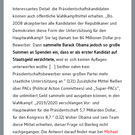
Interessantes Detail: die Präsidentschaftskandidaten
können auch öffentliche Wahlkampfmittel erhalten. „Bis
2008 akzeptierten alle Kandidaten der Republikaner und
Demokraten diese Form der Unterstützung für den
Hauptwahlkampf. Sie lag damals bei 84 Millionen Dollar pro
Bewerber. Dann
sammelte Barack Obama jedoch so große
Summen an Spenden ein, dass er als erster Kandidat auf
Staatsgeld verzichtete,
weil er sich keinen Auflagen
unterwerfen wollte. […] Seither nahm kein
Präsidentschaftsbewerber einer großen Partei mehr
staatliche Unterstützung an.“ (131) Zusätzliche Mittel fließen
über PACs (Political Action Committees) und „Super-PACs“,
die unlimitiert Geld sammeln und ausgeben können, in den
Wahlkampf. „2019/2020 verschlangen Vor- und
Hauptwahlen für die Präsidentschaft 5,7 Milliarden Dollar,
für den Kongress 8,7.“ (132) Woher Obama und sein Team
diese Mittel erhielten, dieser Frage ist Bierling nicht
nachgegangen. Die Antwort darauf findet man bei
Michael