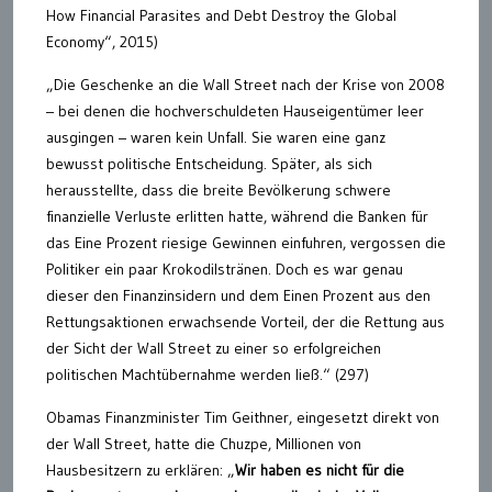
How Financial Parasites and Debt Destroy the Global
Economy“, 2015)
„Die Geschenke an die Wall Street nach der Krise von 2008
– bei denen die hochverschuldeten Hauseigentümer leer
ausgingen – waren kein Unfall. Sie waren eine ganz
bewusst politische Entscheidung. Später, als sich
herausstellte, dass die breite Bevölkerung schwere
finanzielle Verluste erlitten hatte, während die Banken für
das Eine Prozent riesige Gewinnen einfuhren, vergossen die
Politiker ein paar Krokodilstränen. Doch es war genau
dieser den Finanzinsidern und dem Einen Prozent aus den
Rettungsaktionen erwachsende Vorteil, der die Rettung aus
der Sicht der Wall Street zu einer so erfolgreichen
politischen Machtübernahme werden ließ.“ (297)
Obamas Finanzminister Tim Geithner, eingesetzt direkt von
der Wall Street, hatte die Chuzpe, Millionen von
Hausbesitzern zu erklären: „
Wir haben es nicht für die