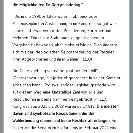
die Möglichkeiten für Gerrymandering.“
„Bis in die 1990er Jahre waren Fraktions- oder
Parteidisziplin bei Abstimmungen im Kongress so gut wie
unbekannt. Zwar versuchten Präsidenten, Sprecher und
Mehrheitsführer ihre Fraktionen zu geschlossenem
Vorgehen zu bewegen, aber meist erfolglos. Dies änderte
sich mit der ideologischen Selbstsortierung der Parteien,
ihrer Abgeordneten und ihrer Wähler.“ (210)
Die Gesetzgebung selbst beginnt bei der „bill“
(Gesetzesvorlage, die jeder Abgeordnete in seiner Kammer
einreichen kann. „Pro zweijähriger Legislaturperiode wird
auf diesem Weg eine fünfstellige Zahl von bills und
Resolutionen in beide Kammern eingebracht. Im 117.
Kongress von 2021 bis 2023 waren es 17.812.
Die meisten
davon sind symbolische Resolutionen, die der
Wählerbindung dienen und keine Rechtskraft erlangen.
So
initiierten die Senatoren Kaliforniens im Februar 2022 eine