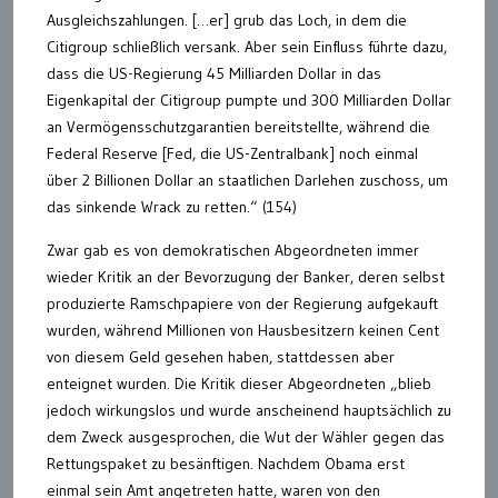
Ausgleichszahlungen. […er] grub das Loch, in dem die
Citigroup schließlich versank. Aber sein Einfluss führte dazu,
dass die US-Regierung 45 Milliarden Dollar in das
Eigenkapital der Citigroup pumpte und 300 Milliarden Dollar
an Vermögensschutzgarantien bereitstellte, während die
Federal Reserve [Fed, die US-Zentralbank] noch einmal
über 2 Billionen Dollar an staatlichen Darlehen zuschoss, um
das sinkende Wrack zu retten.“ (154)
Zwar gab es von demokratischen Abgeordneten immer
wieder Kritik an der Bevorzugung der Banker, deren selbst
produzierte Ramschpapiere von der Regierung aufgekauft
wurden, während Millionen von Hausbesitzern keinen Cent
von diesem Geld gesehen haben, stattdessen aber
enteignet wurden. Die Kritik dieser Abgeordneten „blieb
jedoch wirkungslos und wurde anscheinend hauptsächlich zu
dem Zweck ausgesprochen, die Wut der Wähler gegen das
Rettungspaket zu besänftigen. Nachdem Obama erst
einmal sein Amt angetreten hatte, waren von den