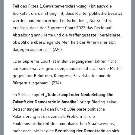
Teil des Filzes („Gewaltenverschränkung“) ist auch die
Judikatur, die damit beginnt, dass Richter politische besetzt
werden und entsprechend entscheiden: „.Nur so ist zu
erklären, dass der Supreme Court 2022 das Recht auf
Abtreibung annullierte und die Waffengesetze liberalisierte,
obwohl die überwiegende Mehrheit der Amerikaner sich
dagegen aussprach.“ (224)
„Der Supreme Court ist in den vergangenen Jahren nicht
nur konservativer geworden, sondern hat auch seine Macht
gegenüber Behörden, Kongress, Einzelstaaten und den
Bürgern ausgebaut.“ (234)
Im Schlusskapitel
„Todeskampf oder Neubelebung: Die
Zukunft der Demokratie in Amerika“
bringt Bierling seine
Betrachtungen auf den Punkt: „Die parteipolitische
Polarisierung ist das zentrale Problem für die
Funktionstüchtigkeit des amerikanischen Staatswesens,
mehr noch, sie ist eine
Bedrohung der Demokratie an sich.