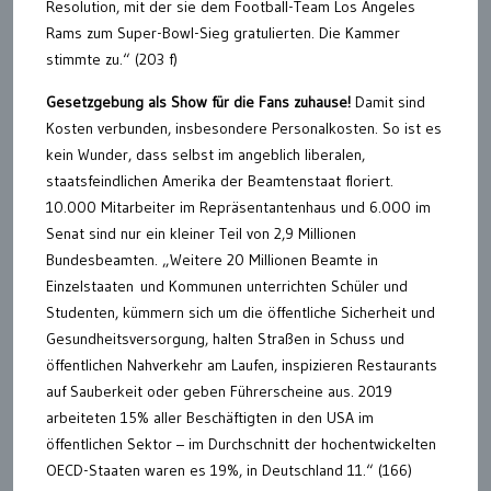
Resolution, mit der sie dem Football-Team Los Angeles
Rams zum Super-Bowl-Sieg gratulierten. Die Kammer
stimmte zu.“ (203 f)
Gesetzgebung als Show für die Fans zuhause!
Damit sind
Kosten verbunden, insbesondere Personalkosten. So ist es
kein Wunder, dass selbst im angeblich liberalen,
staatsfeindlichen Amerika der Beamtenstaat floriert.
10.000 Mitarbeiter im Repräsentantenhaus und 6.000 im
Senat sind nur ein kleiner Teil von 2,9 Millionen
Bundesbeamten. „Weitere 20 Millionen Beamte in
Einzelstaaten und Kommunen unterrichten Schüler und
Studenten, kümmern sich um die öffentliche Sicherheit und
Gesundheitsversorgung, halten Straßen in Schuss und
öffentlichen Nahverkehr am Laufen, inspizieren Restaurants
auf Sauberkeit oder geben Führerscheine aus. 2019
arbeiteten 15% aller Beschäftigten in den USA im
öffentlichen Sektor – im Durchschnitt der hochentwickelten
OECD-Staaten waren es 19%, in Deutschland 11.“ (166)