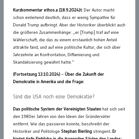
Kurzkommentar ethos.a (18.9.2024)t:
Der Autor macht
schon einleitend deutlich, dass er wenig Sympathie für
Donald Trump aufbringt. Aber der Historiker überblickt auch
die größeren Zusammenhänge: „er [Trump] traf auf eine
Wählerschaft, die das zu einem erstaunlich hohen Anteil
attraktiv fand, und auf eine politische Kultur, die sich über
Jahrzehnte an Konfrontation, Diffamierung und
Skandalisierung gewähnt hatte.“
(Fortsetzung 13.10.2024)
–
Über die Zukunft der
Demokratie in Amerika und die Frage:
Sind die USA noch eine Demokratie?
Das politische System der Vereinigten Staaten
hat sich seit
den 1980er Jahren von den Ideen der Gründerväter
entfernt. Wie das passieren konnte, beschreibt der
Historiker und Politologe
Stephan Bierling
stringent
. Er
bietet tiefe Einblicke in die tragenden Säulen des Landes: