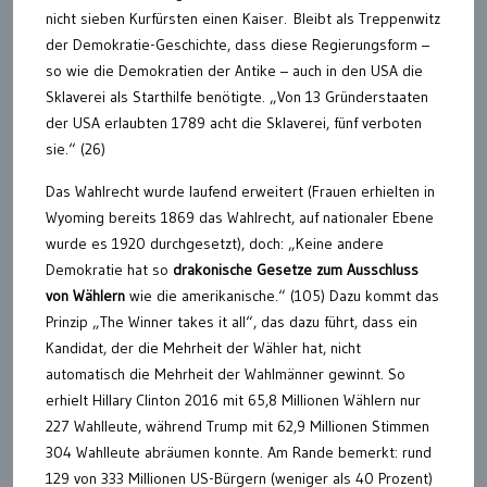
nicht sieben Kurfürsten einen Kaiser. Bleibt als Treppenwitz
der Demokratie-Geschichte, dass diese Regierungsform –
so wie die Demokratien der Antike – auch in den USA die
Sklaverei als Starthilfe benötigte. „Von 13 Gründerstaaten
der USA erlaubten 1789 acht die Sklaverei, fünf verboten
sie.“ (26)
Das Wahlrecht wurde laufend erweitert (Frauen erhielten in
Wyoming bereits 1869 das Wahlrecht, auf nationaler Ebene
wurde es 1920 durchgesetzt), doch: „Keine andere
Demokratie hat so
drakonische Gesetze zum Ausschluss
von Wählern
wie die amerikanische.“ (105) Dazu kommt das
Prinzip „The Winner takes it all“, das dazu führt, dass ein
Kandidat, der die Mehrheit der Wähler hat, nicht
automatisch die Mehrheit der Wahlmänner gewinnt. So
erhielt Hillary Clinton 2016 mit 65,8 Millionen Wählern nur
227 Wahlleute, während Trump mit 62,9 Millionen Stimmen
304 Wahlleute abräumen konnte. Am Rande bemerkt: rund
129 von 333 Millionen US-Bürgern (weniger als 40 Prozent)