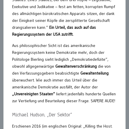
Exekutive und Judikative – fest am fetten, korrupten Rumpf
des allmächtigen bürokratischen Apparats sitzen, der dank
der Einigkeit seiner Köpfe die zersplitterte Gesellschaft
drangsalieren kann.“
Ein Urteil, das auch auf das
Regierungssystem der USA zutrifft.
Aus philosophischer Sicht ist das amerikanische
Regierungssystem keine Demokratie mehr, doch der
Politologe Bierling sieht lediglich „Demokratiedefizite“,
obwohl allgegenwärtige
Gewaltenverschränkung
die von
den Verfassungsgebern beabsichtigte
Gewaltenteilung
überwuchert. Wie auch immer das Urteil über die
amerikanische Demokratie ausfällt, der Autor der
„Unvereinigten Staaten“
liefert jedenfalls hunderte Quellen
zur Vertiefung und Beurteilung dieser Frage. SAPERE AUDE!
Michael Hudson, „Der Sektor“
Erschienen 2016 (im englischen Original: „Killing the Host.