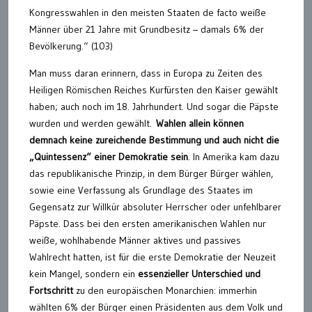
Kongresswahlen in den meisten Staaten de facto weiße
Männer über 21 Jahre mit Grundbesitz – damals 6% der
Bevölkerung.“ (103)
Man muss daran erinnern, dass in Europa zu Zeiten des
Heiligen Römischen Reiches Kurfürsten den Kaiser gewählt
haben; auch noch im 18. Jahrhundert. Und sogar die Päpste
wurden und werden gewählt.
Wahlen allein können
demnach keine zureichende Bestimmung und auch nicht die
„Quintessenz“ einer Demokratie sein
. In Amerika kam dazu
das republikanische Prinzip, in dem Bürger Bürger wählen,
sowie eine Verfassung als Grundlage des Staates im
Gegensatz zur Willkür absoluter Herrscher oder unfehlbarer
Päpste. Dass bei den ersten amerikanischen Wahlen nur
weiße, wohlhabende Männer aktives und passives
Wahlrecht hatten, ist für die erste Demokratie der Neuzeit
kein Mangel, sondern ein
essenzieller Unterschied und
Fortschritt
zu den europäischen Monarchien: immerhin
wählten 6% der Bürger einen Präsidenten aus dem Volk und