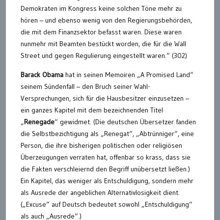
Demokraten im Kongress keine solchen Töne mehr zu
hören – und ebenso wenig von den Regierungsbehörden,
die mit dem Finanzsektor befasst waren. Diese waren
nunmehr mit Beamten bestückt worden, die für die Wall
Street und gegen Regulierung eingestellt waren.“ (302)
Barack Obama
hat in seinen Memoiren „A Promised Land“
seinem Sündenfall – den Bruch seiner Wahl-
Versprechungen, sich für die Hausbesitzer einzusetzen –
ein ganzes Kapitel mit dem bezeichnenden Titel
„
Renegade
“ gewidmet. (Die deutschen Übersetzer fanden
die Selbstbezichtigung als „Renegat“, „Abtrünniger“, eine
Person, die ihre bisherigen politischen oder religiösen
Überzeugungen verraten hat, offenbar so krass, dass sie
die Fakten verschleiernd den Begriff unübersetzt ließen.)
Ein Kapitel, das weniger als Entschuldigung, sondern mehr
als Ausrede der angeblichen Alternativlosigkeit dient.
(„Excuse“ auf Deutsch bedeutet sowohl „Entschuldigung“
als auch „Ausrede“.)