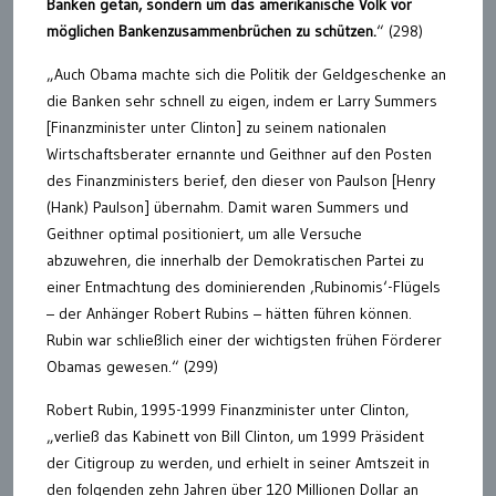
Banken getan, sondern um das amerikanische Volk vor
möglichen Bankenzusammenbrüchen zu schützen.
“ (298)
„Auch Obama machte sich die Politik der Geldgeschenke an
die Banken sehr schnell zu eigen, indem er Larry Summers
[Finanzminister unter Clinton] zu seinem nationalen
Wirtschaftsberater ernannte und Geithner auf den Posten
des Finanzministers berief, den dieser von Paulson [Henry
(Hank) Paulson] übernahm. Damit waren Summers und
Geithner optimal positioniert, um alle Versuche
abzuwehren, die innerhalb der Demokratischen Partei zu
einer Entmachtung des dominierenden ‚Rubinomis‘-Flügels
– der Anhänger Robert Rubins – hätten führen können.
Rubin war schließlich einer der wichtigsten frühen Förderer
Obamas gewesen.“ (299)
Robert Rubin, 1995-1999 Finanzminister unter Clinton,
„verließ das Kabinett von Bill Clinton, um 1999 Präsident
der Citigroup zu werden, und erhielt in seiner Amtszeit in
den folgenden zehn Jahren über 120 Millionen Dollar an