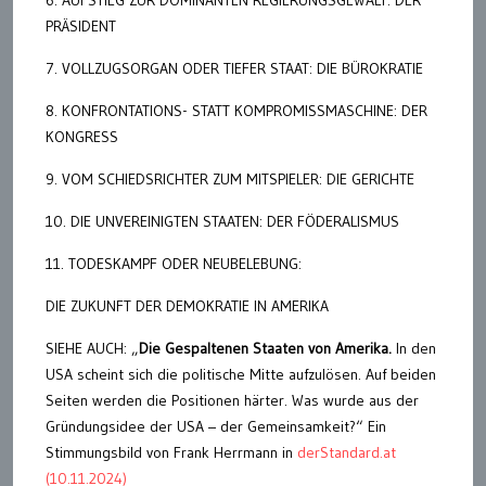
PRÄSIDENT
7. VOLLZUGSORGAN ODER TIEFER STAAT: DIE BÜROKRATIE
8. KONFRONTATIONS- STATT KOMPROMISSMASCHINE: DER
KONGRESS
9. VOM SCHIEDSRICHTER ZUM MITSPIELER: DIE GERICHTE
10. DIE UNVEREINIGTEN STAATEN: DER FÖDERALISMUS
11. TODESKAMPF ODER NEUBELEBUNG:
DIE ZUKUNFT DER DEMOKRATIE IN AMERIKA
SIEHE AUCH: „
Die Gespaltenen Staaten von Amerika.
In den
USA scheint sich die politische Mitte aufzulösen. Auf beiden
Seiten werden die Positionen härter. Was wurde aus der
Gründungsidee der USA – der Gemeinsamkeit?“ Ein
Stimmungsbild von Frank Herrmann in
derStandard.at
(10.11.2024)