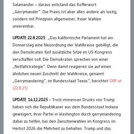
Salamander – daraus entstand das Kofferwort
„Gerrymander“. Die Praxis ist aber alles andere als lustig,
sondern mit Prinzipien allgemeiner, freier Wahlen
unvereinbar.
UPDATE 22.8.2025
: „Das kalifornische Parlament hat am
Donnerstag eine Neuordnung der Wahlkreise gebilligt, die
den Demokraten fünf zusätzliche Sitze im US-Kongress
verschaffen soll. Die Demokraten sprechen von einer
„Notfallstrategie“. Denn damit reagieren sie auf einen
ähnlichen neuen Zuschnitt der Wahlkreise, genannt
„Gerrymandering“, im Bundesstaat Texas“, berichtet
ORF.at
(22.8.25)
UPDATE
14.12.2025
– Trotz immensen Drucks von Trump
haben sich die Republikaner aus dem Bundesstaat Indiana
geweigert, ihrer Partei in Washington durch gerrymandering
dabei zu helfen, bei den Zwischenwahlen im Kongress im
Herbst 2026 die Mehrheit zu behalten. Trump und das