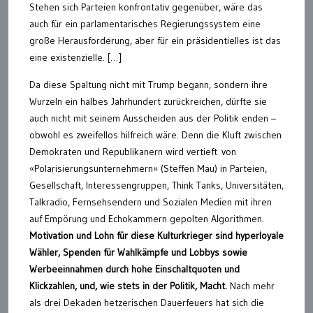
Stehen sich Parteien konfrontativ gegenüber, wäre das
auch für ein parlamentarisches Regierungssystem eine
große Herausforderung, aber für ein präsidentielles ist das
eine existenzielle. […]
Da diese Spaltung nicht mit Trump begann, sondern ihre
Wurzeln ein halbes Jahrhundert zurückreichen, dürfte sie
auch nicht mit seinem Ausscheiden aus der Politik enden –
obwohl es zweifellos hilfreich wäre. Denn die Kluft zwischen
Demokraten und Republikanern wird vertieft von
«Polarisierungsunternehmern» (Steffen Mau) in Parteien,
Gesellschaft, Interessengruppen, Think Tanks, Universitäten,
Talkradio, Fernsehsendern und Sozialen Medien mit ihren
auf Empörung und Echokammern gepolten Algorithmen.
Motivation und Lohn für diese Kulturkrieger sind hyperloyale
Wähler, Spenden für Wahlkämpfe und Lobbys sowie
Werbeeinnahmen durch hohe Einschaltquoten und
Klickzahlen, und, wie stets in der Politik, Macht.
Nach mehr
als drei Dekaden hetzerischen Dauerfeuers hat sich die