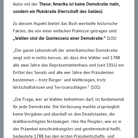
Autor mit der
These: Amerika ist keine Demokratie mehr,
sondern ein Plutokratie (Herrschaft des Geldes).
Zu diesem Aspekt bietet das Buch wertvolle historische
Fakten, die von einer einfachen Prämisse getragen sind:
„Wahlen sind die Quintessenz einer Demokratie.“
(101)
„Die ganze Lebenskraft der amerikanischen Demokratie
zeigt sich in nichts besser, als dass ihre Wähler seit 1788
alle zwei Jahre das Repräsentantenhaus und (seit 1914) ein
Drittel des Senats und alle vier Jahre den Präsidenten
bestimmen – trotz Bürger- und Weltkriegen, trotz
Wirtschaftskrisen und Terroranschlägen.“ (101)
„Die Frage, wer an Wahlen teilnehmen darf, ist fundamental
für jede Demokratie. Die Verfassung machte ursprünglich
keine Vorgaben und überließ es den Einzelstaaten, die
Wahlberechtigten festzulegen. «We the People», wie es in
der Präambel einschränkungslos und genderneutral heißt,
bedeutete 1788 bei den ersten Präsidentschafts- und