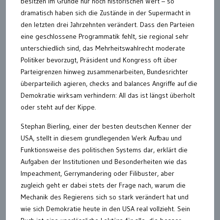
besitzen im Grunde nur noch historischen Wert – so
dramatisch haben sich die Zustände in der Supermacht in
den letzten drei Jahrzehnten verändert. Dass den Parteien
eine geschlossene Programmatik fehlt, sie regional sehr
unterschiedlich sind, das Mehrheitswahlrecht moderate
Politiker bevorzugt, Präsident und Kongress oft über
Parteigrenzen hinweg zusammenarbeiten, Bundesrichter
überparteilich agieren, checks and balances Angriffe auf die
Demokratie wirksam verhindern: All das ist längst überholt
oder steht auf der Kippe.
Stephan Bierling, einer der besten deutschen Kenner der
USA, stellt in diesem grundlegenden Werk Aufbau und
Funktionsweise des politischen Systems dar, erklärt die
Aufgaben der Institutionen und Besonderheiten wie das
Impeachment, Gerrymandering oder Filibuster, aber
zugleich geht er dabei stets der Frage nach, warum die
Mechanik des Regierens sich so stark verändert hat und
wie sich Demokratie heute in den USA real vollzieht. Sein