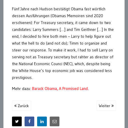
Fünf Jahre nach Hudson bestätigt Obama fast wörtlich
dessen Ausführungen (Obamas Memoiren sind 2020
erschienen): For Treasury secretary, it came down to two
candidates: Larry Summers […] and Tim Geithner […] In the
end, I decided to hire both men – Larry to help figure out
what the hell to do (and not do); Timm to organize and
steer our response. To make it work, I had to sell Larry on
serving not as Treasury secretary but rahter as director of
the National Economic Counci (NEC), which, despite being
the White House’s top economic job was considered less
prestigious.
Mehr dazu:
Barack Obama, A Promised Land.
Zurück
Weiter