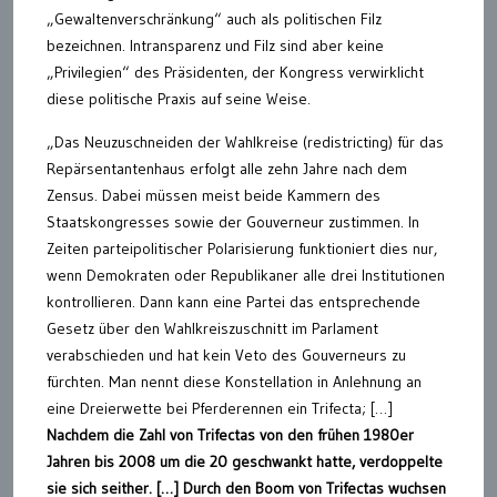
„Gewaltenverschränkung“ auch als politischen Filz
bezeichnen. Intransparenz und Filz sind aber keine
„Privilegien“ des Präsidenten, der Kongress verwirklicht
diese politische Praxis auf seine Weise.
„Das Neuzuschneiden der Wahlkreise (redistricting) für das
Repärsentantenhaus erfolgt alle zehn Jahre nach dem
Zensus. Dabei müssen meist beide Kammern des
Staatskongresses sowie der Gouverneur zustimmen. In
Zeiten parteipolitischer Polarisierung funktioniert dies nur,
wenn Demokraten oder Republikaner alle drei Institutionen
kontrollieren. Dann kann eine Partei das entsprechende
Gesetz über den Wahlkreiszuschnitt im Parlament
verabschieden und hat kein Veto des Gouverneurs zu
fürchten. Man nennt diese Konstellation in Anlehnung an
eine Dreierwette bei Pferderennen ein Trifecta; […]
Nachdem die Zahl von Trifectas von den frühen 1980er
Jahren bis 2008 um die 20 geschwankt hatte, verdoppelte
sie sich seither. […] Durch den Boom von Trifectas wuchsen