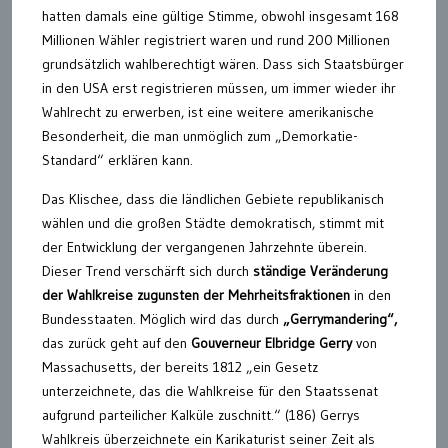
hatten damals eine gültige Stimme, obwohl insgesamt 168
Millionen Wähler registriert waren und rund 200 Millionen
grundsätzlich wahlberechtigt wären. Dass sich Staatsbürger
in den USA erst registrieren müssen, um immer wieder ihr
Wahlrecht zu erwerben, ist eine weitere amerikanische
Besonderheit, die man unmöglich zum „Demorkatie-
Standard“ erklären kann.
Das Klischee, dass die ländlichen Gebiete republikanisch
wählen und die großen Städte demokratisch, stimmt mit
der Entwicklung der vergangenen Jahrzehnte überein.
Dieser Trend verschärft sich durch
ständige Veränderung
der Wahlkreise zugunsten der Mehrheitsfraktionen
in den
Bundesstaaten. Möglich wird das durch
„Gerrymandering“,
das zurück geht auf den
Gouverneur Elbridge Gerry
von
Massachusetts, der bereits 1812 „ein Gesetz
unterzeichnete, das die Wahlkreise für den Staatssenat
aufgrund parteilicher Kalküle zuschnitt.“ (186) Gerrys
Wahlkreis überzeichnete ein Karikaturist seiner Zeit als