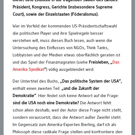
Präsident, Kongress, Gerichte (insbesondere Supreme
Court), sowie der Einzelstaaten (Föderalismus).
Wer im Vorfeld der kommenden US-Präsidentschaftswahl
die politischen Player und ihre Spielregeln besser
verstehen will, muss dieses Buch lesen, auch wenn die
Untersuchung des Einflusses von NGOs, Think Tanks,
Lobbyisten und der Medien etwas oberflächlich geraten ist
und das Spiel der Finanzmagnaten (siehe
Freisleben, „
Das
Amerika Syndikat
“
) völlig ausgeblendet wird.
Der Untertitel des Buchs,
„Das politische System der USA“,
enthält einen zweiten Teil:
„und die Zukunft der
Demokratie“
. Hier findet sich keine Antwort auf die Frage:
sind die USA noch eine Demokratie?
Die Antwort fehlt
schon allein deshalb, weil der Autor diese Frage nicht stellt,
sondern voraussetzt, dass die Antwort außer Zweifel steht.
Im Gegensatz zum Amerika-Experten Bierling, darf ich als
Philosoph diese radikale Frage stellen und konfrontiere den