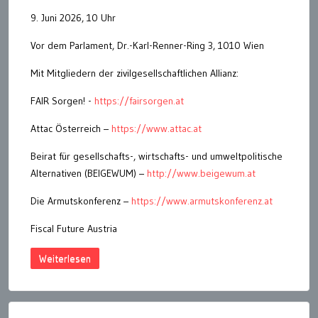
9. Juni 2026, 10 Uhr
Vor dem Parlament, Dr.-Karl-Renner-Ring 3, 1010 Wien
Mit Mitgliedern der zivilgesellschaftlichen Allianz:
FAIR Sorgen! -
https://fairsorgen.at
Attac Österreich –
https://www.attac.at
Beirat für gesellschafts-, wirtschafts- und umweltpolitische
Alternativen (BEIGEWUM) –
http://www.beigewum.at
Die Armutskonferenz –
https://www.armutskonferenz.at
Fiscal Future Austria
Weiterlesen