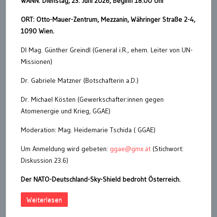
WANN: Dienstag, 23. Juni 2026, Beginn 18:00 Uhr
ORT: Otto-Mauer-Zentrum, Mezzanin, Währinger Straße 2-4,
1090 Wien.
DI Mag. Günther Greindl (General i.R., ehem. Leiter von UN-
Missionen)
Dr. Gabriele Matzner (Botschafterin a.D.)
Dr. Michael Kösten (Gewerkschafter:innen gegen
Atomenergie und Krieg, GGAE)
Moderation: Mag. Heidemarie Tschida ( GGAE)
Um Anmeldung wird gebeten:
ggae@gmx.at
(Stichwort:
Diskussion 23.6)
Der NATO-Deutschland-Sky-Shield bedroht Österreich.
Weiterlesen