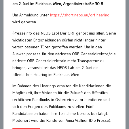
am 2. Juni im Funkhaus Wien, Argentinierstraße 30 B
Um Anmeldung unter
https://short.neos.eu/orf-hearing
wird gebeten.
(Presseinfo des NEOS Lab) Der ORF gehört uns allen. Seine
wichtigsten Entscheidungen dürfen nicht länger hinter
verschlossenen Türen getroffen werden. Um in den
Auswahlprozess für den nächsten ORF-Generaldirektor/die
nächste ORF-Generaldirektorin mehr Transparenz zu
bringen, veranstaltet das NEOS Lab am 2. Juni ein
öffentliches Hearing im Funkhaus Wien.
Im Rahmen des Hearings erhalten die Kandidat:innen die
Möglichkeit, ihre Visionen für die Zukunft des öffentlich-
rechtlichen Rundfunks in Österreich zu präsentieren und
sich den Fragen des Publikums zu stellen. Fünf
Kandidat:innen haben ihre Teilnahme bereits bestätigt.
Moderiert wird die Runde von Anna Wallner (Die Presse).