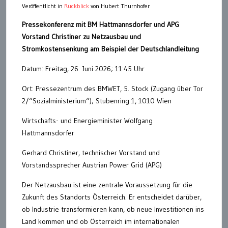
Veröffentlicht in
Rückblick
von Hubert Thurnhofer
Pressekonferenz mit BM Hattmannsdorfer und APG
Vorstand Christiner zu Netzausbau und
Stromkostensenkung am Beispiel der Deutschlandleitung
Datum: Freitag, 26. Juni 2026; 11:45 Uhr
Ort: Pressezentrum des BMWET, 5. Stock (Zugang über Tor
2/“Sozialministerium“); Stubenring 1, 1010 Wien
Wirtschafts- und Energieminister Wolfgang
Hattmannsdorfer
Gerhard Christiner, technischer Vorstand und
Vorstandssprecher Austrian Power Grid (APG)
Der Netzausbau ist eine zentrale Voraussetzung für die
Zukunft des Standorts Österreich. Er entscheidet darüber,
ob Industrie transformieren kann, ob neue Investitionen ins
Land kommen und ob Österreich im internationalen