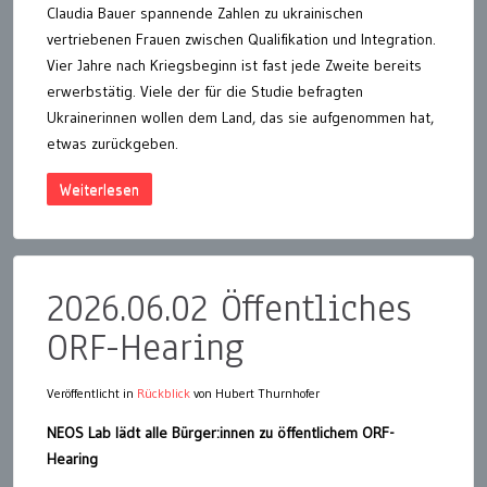
Claudia Bauer spannende Zahlen zu ukrainischen
vertriebenen Frauen zwischen Qualifikation und Integration.
Vier Jahre nach Kriegsbeginn ist fast jede Zweite bereits
erwerbstätig. Viele der für die Studie befragten
Ukrainerinnen wollen dem Land, das sie aufgenommen hat,
etwas zurückgeben.
Weiterlesen
2026.06.02 Öffentliches
ORF-Hearing
Veröffentlicht in
Rückblick
von Hubert Thurnhofer
NEOS Lab lädt alle Bürger:innen zu öffentlichem ORF-
Hearing