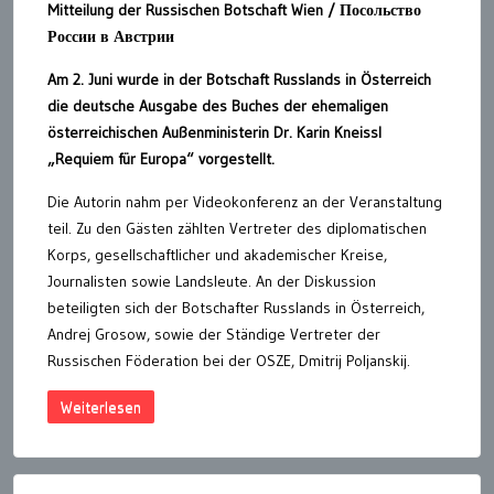
Mitteilung der Russischen Botschaft Wien / Посольство
России в Австрии
Am 2. Juni wurde in der Botschaft Russlands in Österreich
die deutsche Ausgabe des Buches der ehemaligen
österreichischen Außenministerin Dr. Karin Kneissl
„Requiem für Europa“ vorgestellt.
Die Autorin nahm per Videokonferenz an der Veranstaltung
teil. Zu den Gästen zählten Vertreter des diplomatischen
Korps, gesellschaftlicher und akademischer Kreise,
Journalisten sowie Landsleute. An der Diskussion
beteiligten sich der Botschafter Russlands in Österreich,
Andrej Grosow, sowie der Ständige Vertreter der
Russischen Föderation bei der OSZE, Dmitrij Poljanskij.
Weiterlesen