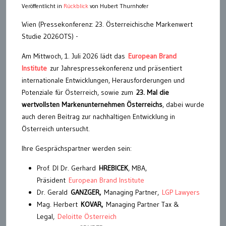
Veröffentlicht in
Rückblick
von Hubert Thurnhofer
Wien (Pressekonferenz: 23. Österreichische Markenwert
Studie 2026OTS) -
Am Mittwoch, 1. Juli 2026 lädt das
European Brand
Institute
zur Jahrespressekonferenz und präsentiert
internationale Entwicklungen, Herausforderungen und
Potenziale für Österreich, sowie zum
23. Mal die
wertvollsten Markenunternehmen Österreichs
, dabei wurde
auch deren Beitrag zur nachhaltigen Entwicklung in
Österreich untersucht.
Ihre Gesprächspartner werden sein:
Prof. DI Dr. Gerhard
HREBICEK
, MBA,
Präsident
European Brand Institute
Dr. Gerald
GANZGER,
Managing Partner,
LGP Lawyers
Mag. Herbert
KOVAR,
Managing Partner Tax &
Legal,
Deloitte Österreich