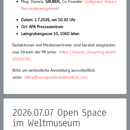
Mag. Daniela
GRUBER,
Co-Founder
Lindlpower Impact
Personalmanagement
Datum: 1.7.2026, um 10.30 Uhr
Ort: APA Pressezentrum
Laimgrubengasse 10, 1060 Wien
Redaktionen und Medienvertreter sind herzlich eingeladen.
Live-Stream der PK unter:
https://events.streaming.at/ebi-
20260701
Bitte um verbindliche Anmeldung ausschließlich
unter:
office@europeanbrandinstitute.com
.
2026.07.07 Open Space
im Weltmuseum