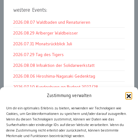
weitere Events:
2026.08.07 Waldbaden und Renaturieren
2026.08.29 Arlberger Waldbeisser
2026.07.31 Monatsrückblick Juli
2026.07.29 Tag des Tigers
2026.08.08 Infoaktion der Solidarwerkstatt
2026.08.06 Hiroshima-Nagasaki Gedenktag
2026.07.10 Kundgebung gg Budget 2027/28
Zustimmung verwalten
2026.07.30 Kundgebung für den Frieden
2026.07.24 Summit KI und Kreativrechte
Um dir ein optimales Erlebnis zu bieten, verwenden wir Technologien wie
Cookies, um Geräteinformationen zu speichern und/oder darauf zuzugreifen.
2026.06.30 Monatsrückblick Juni
Wenn du diesen Technologien zustimmst, können wir Daten wie das
Surfverhalten oder eindeutige IDs auf dieser Website verarbeiten. Wenn du
deine Zustimmung nicht erteilst oder zurückziehst, können bestimmte
Merkmale und Funktionen beeinträchtigt werden.