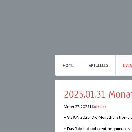
HOME
AKTUELLES
EVE
2025.01.31 Mona
Jänner 27, 2025
|
Rückblick
+ VISION 2025:
Die Menschenströme w
+ Das Jahr hat turbulent begonnen.
Noc