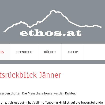
NTS
IDEENREICH
BÜCHER
ARCHIV
tsrückblick Jänner
erden dichter. Die Menschenströme werden Dichter.
h zu Jahresbeginn hat VdB – offenbar in Hinblick auf die bevorstehende