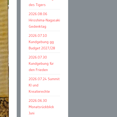
des Tigers
2026.08.06
Hiroshima-Nagasaki
Gedenktag
2026.07.10
Kundgebung gg
Budget 2027/28
2026.07.30
Kundgebung für
den Frieden
2026.07.24 Summit
KI und
Kreativrechte
2026.06.30
Monatsrückblick
Juni