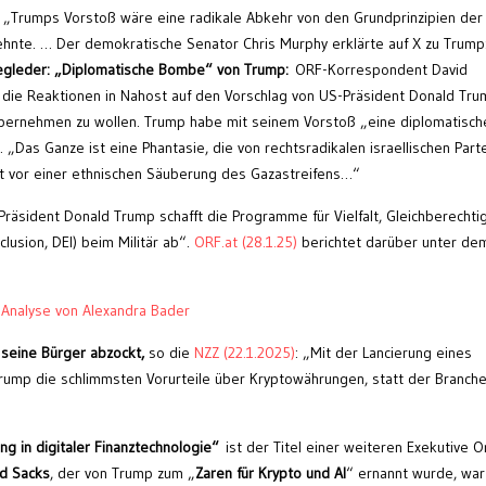
: „Trumps Vorstoß wäre eine radikale Abkehr von den Grundprinzipien der
ehnte. … Der demokratische Senator Chris Murphy erklärte auf X zu Trump:
egleder: „Diplomatische Bombe“ von Trump:
ORF-Korrespondent David
r die Reaktionen in Nahost auf den Vorschlag von US-Präsident Donald Tru
übernehmen zu wollen. Trump habe mit seinem Vorstoß „eine diplomatisch
 „Das Ganze ist eine Phantasie, die von rechtsradikalen israellischen Part
t vor einer ethnischen Säuberung des Gazastreifens…“
Präsident Donald Trump schafft die Programme für Vielfalt, Gleichberechti
nclusion, DEI) beim Militär ab“.
ORF.at (28.1.25)
berichtet darüber unter de
.
e
Analyse von Alexandra Bader
 seine Bürger abzockt,
so die
NZZ (22.1.2025)
: „Mit der Lancierung eines
Trump die schlimmsten Vorurteile über Kryptowährungen, statt der Branche
g in digitaler Finanztechnologie“
ist der Titel einer weiteren Exekutive O
id Sacks
, der von Trump zum „
Zaren für Krypto und AI
“ ernannt wurde, war