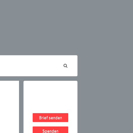
Brief senden
Spenden