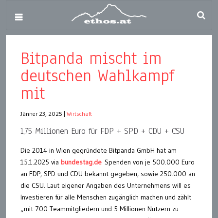
Bitpanda mischt im
deutschen Wahlkampf
mit
Jänner 23, 2025
|
Wirtschaft
1,75 Millionen Euro für FDP + SPD + CDU + CSU
Die 2014 in Wien gegründete Bitpanda GmbH hat am
15.1.2025 via
bundestag.de
Spenden
von je 500.000 Euro
an FDP, SPD und CDU bekannt gegeben, sowie 250.000 an
die CSU. Laut eigener Angaben des Unternehmens will es
Investieren für alle Menschen zugänglich machen und zählt
„mit 700 Teammitgliedern und 5 Millionen Nutzern zu