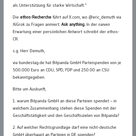
als Unterstützung für starke Wirtschaft.“
Die
ethos-Recherche
führt auf X.com, wo @eric_demuth via
XiGrok zu Fragen anmiert:
Ask anything.
In der naiven
Erwartung einer persönlichen Antwort schreibt der ethos-
CR:
s.g. Herr Demuth,
via bundestag.de hat Bitpanda GmbH Parteispenden von je
500.000 Euro an CDU, SPD, FDP und 250.00 an CSU
bekanntgegeben.
Bitte um Auskunft,
1. warum Bitpanda GmbH an diese Parteien spendet – in
welchem Zusammenhang stehen diese Spenden mit der
Geschäftstätigkeit und den Geschäftszielen von Bitpanda?
2. Auf welcher Rechtsgrundlage darf eine nicht-deutsche
GmbH überhaupt an Parteien in DE spenden?