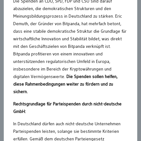
Die Spenden an CDU, SPD, FDP und CSU sind darauf
abzuzielen, die demokratischen Strukturen und den
Meinungsbildungsprozess in Deutschland zu stärken. Eric
Demuth, der Gründer von Bitpanda, hat mehrfach betont,
dass eine stabile demokratische Struktur die Grundlage für
wirtschaftliche Innovation und Stabilität bildet, was direkt
mit den Geschäftszielen von Bitpanda verknüpft ist.
Bitpanda profitieren von einem innovativen und
unterstützenden regulatorischen Umfeld in Europa,
insbesondere im Bereich der Kryptowährungen und
digitalen Vermögenswerte.
Die Spenden sollen helfen,
diese Rahmenbedingungen weiter zu fördern und zu
sichern.
Rechtsgrundlage für Parteispenden durch nicht-deutsche
GmbH:
In Deutschland dürfen auch nicht-deutsche Unternehmen
Parteispenden leisten, solange sie bestimmte Kriterien
erfüllen. Gemäß dem deutschen Parteiengesetz