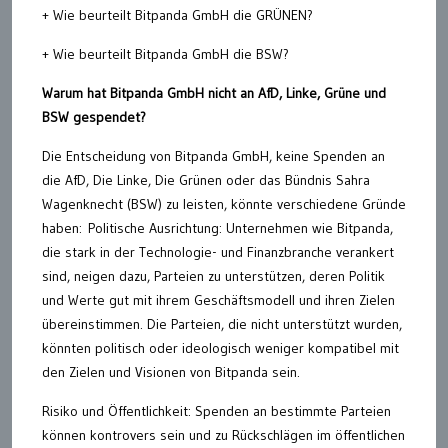
+ Wie beurteilt Bitpanda GmbH die GRÜNEN?
+ Wie beurteilt Bitpanda GmbH die BSW?
Warum hat Bitpanda GmbH nicht an AfD, Linke, Grüne und
BSW gespendet?
Die Entscheidung von Bitpanda GmbH, keine Spenden an
die AfD, Die Linke, Die Grünen oder das Bündnis Sahra
Wagenknecht (BSW) zu leisten, könnte verschiedene Gründe
haben: Politische Ausrichtung: Unternehmen wie Bitpanda,
die stark in der Technologie- und Finanzbranche verankert
sind, neigen dazu, Parteien zu unterstützen, deren Politik
und Werte gut mit ihrem Geschäftsmodell und ihren Zielen
übereinstimmen. Die Parteien, die nicht unterstützt wurden,
könnten politisch oder ideologisch weniger kompatibel mit
den Zielen und Visionen von Bitpanda sein.
Risiko und Öffentlichkeit: Spenden an bestimmte Parteien
können kontrovers sein und zu Rückschlägen im öffentlichen