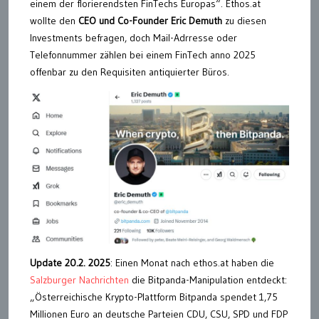
einem der florierendsten FinTechs Europas“. Ethos.at
wollte den
CEO und Co-Founder Eric Demuth
zu diesen
Investments befragen, doch Mail-Adrresse oder
Telefonnummer zählen bei einem FinTech anno 2025
offenbar zu den Requisiten antiquierter Büros.
Update 20.2. 2025
: Einen Monat nach ethos.at haben die
Salzburger Nachrichten
die Bitpanda-Manipulation entdeckt:
„Österreichische Krypto-Plattform Bitpanda spendet 1,75
Millionen Euro an deutsche Parteien CDU, CSU, SPD und FDP