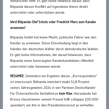
militärischer Hilfe. Es gibt keine Hinweise darauf, dass
Bitpanda diesen Konflikt auf irgendeine Weise direkt
unterstützt oder unterstützen würde.
Wird Bitpanda Olaf Scholz oder Friedrich Merz zum Kanzler
ernennen?
Bitpanda GmbH hat keine Macht, politische Führer wie den
Kanzler zu ernennen. Diese Entscheidung liegt in den
Händen der deutschen Wähler durch demokratische Wahlen.
Es gibt keine Informationen, die darauf hinweisen, dass
Bitpanda einen bevorzugten Kanzlerkandidaten öffentlich
unterstützt oder benennen würde.
RESüMEE:
Zumindest ein Ergebnis dieser „Korrespondenz“
ist interessant: Bitbanda investiert exakt 12,8 Prozent
seines Jahresgewinns 2024 in vier Parteien Deutschlands!
Für Österreichische Verhältnisse
kein Klax.
Hierzulande hat
Krösus Haselsteiner seinem Freund VdB schlappe 100.000
spendiert, um ihm in den Präsidentensessel zu verhelfen.