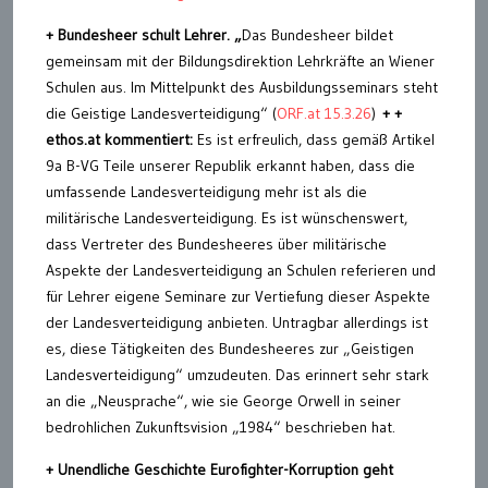
+
Bundesheer schult Lehrer. „
Das Bundesheer bildet
gemeinsam mit der Bildungsdirektion Lehrkräfte an Wiener
Schulen aus. Im Mittelpunkt des Ausbildungsseminars steht
die Geistige Landesverteidigung“ (
ORF.at 15.3.26
)
+ +
ethos.at kommentiert:
Es ist erfreulich, dass gemäß Artikel
9a B-VG Teile unserer Republik erkannt haben, dass die
umfassende Landesverteidigung mehr ist als die
militärische Landesverteidigung. Es ist wünschenswert,
dass Vertreter des Bundesheeres über militärische
Aspekte der Landesverteidigung an Schulen referieren und
für Lehrer eigene Seminare zur Vertiefung dieser Aspekte
der Landesverteidigung anbieten. Untragbar allerdings ist
es, diese Tätigkeiten des Bundesheeres zur „Geistigen
Landesverteidigung“ umzudeuten. Das erinnert sehr stark
an die „Neusprache“, wie sie George Orwell in seiner
bedrohlichen Zukunftsvision „1984“ beschrieben hat.
+ Unendliche Geschichte Eurofighter-Korruption geht