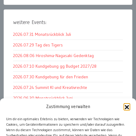
weitere Events:
2026.07.31 Monatsrückblick Juli
2026.07.29 Tag des Tigers
2026.08.06 Hiroshima-Nagasaki Gedenktag
2026.07.10 Kundgebung gg Budget 2027/28
2026.07.30 Kundgebung für den Frieden
2026.07.24 Summit KI und Kreativrechte
2026.06.30 Monatsrückblick Juni
Zustimmung verwalten
2026.07.11 Worauf es letztlich ankommt
Um dir ein optimales Erlebnis zu bieten, verwenden wir Technologien wie
2026.07.01 Markenwert Studie 2026
Cookies, um Geräteinformationen zu speichern und/oder darauf zuzugreifen.
2026.07.07 Open Space im Weltmuseum
Wenn du diesen Technologien zustimmst, können wir Daten wie das
Surfverhalten oder eindeutige IDs auf dieser Website verarbeiten. Wenn du