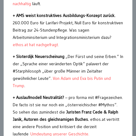
nachhaltig
läuft.
+ AMS weist konstruktives Ausbildungs-Konzept zurück.
260.000 Euro für Larifari-Projekt, Null Euro für konstruktiven
Beitrag zur 24-Stundenpflege. Was sagen
Arbeitsminsiterium und Integrationsministerium dazu?
ethos.at hat nachgefragt.
+
Sloterdijk Neuerscheinung
„Der Fürst und seine Erben.“ In
der „Sprache einer veränderten Optik“ palavert der
#Starphilosoph „über große Männer im Zeitalter
gewöhnlicher Leute“.
Von Adam und Eva bis Putin und
Trump
.
+
Auslaufmodell Neutralität?
– pro forma mit #Fragezeichen.
De facto ist sie nur noch ein „österreichischer #Mythos“.
So sehen das zumindest die
Juristen Franz Cede & Ralph
Janik, Autoren des gleichnamigen Buches.
ethos.at vertritt
eine andere Position und kritisiert die derzeit
laufende
Umdeutung unserer Geschichte.