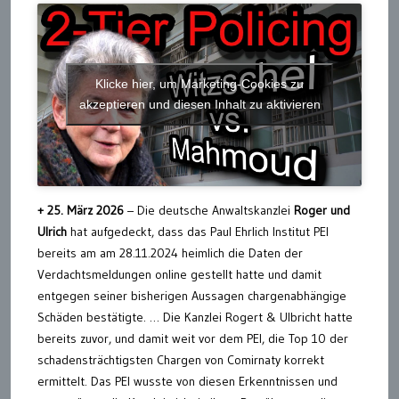
Klicke hier, um Marketing-Cookies zu
akzeptieren und diesen Inhalt zu aktivieren
+ 25. März 2026
– Die deutsche Anwaltskanzlei
Roger und
Ulrich
hat aufgedeckt, dass das Paul Ehrlich Institut PEI
bereits am am 28.11.2024 heimlich die Daten der
Verdachtsmeldungen online gestellt hatte und damit
entgegen seiner bisherigen Aussagen chargenabhängige
Schäden bestätigte. … Die Kanzlei Rogert & Ulbricht hatte
bereits zuvor, und damit weit vor dem PEI, die Top 10 der
schadensträchtigsten Chargen von Comirnaty korrekt
ermittelt. Das PEI wusste von diesen Erkenntnissen und