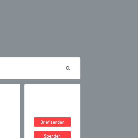
Brief senden
Spenden