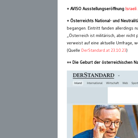
+ AVISO Ausstellungseröffnung
Israel
+ Österreichts National- und Neutrali
begangen. Eintritt fanden allerdings
„Österreich ist militärisch, aber nicht 
verweist auf eine aktuelle Umfrage, w
(Quelle
DerStandard.at 23.10.23
)
++ Die Geburt der österreichischen 