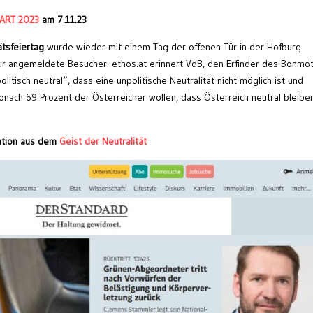
i ART 2023
am 7.11.23
tätsfeiertag
wurde wieder mit einem Tag der offenen Tür in der Hofburg
 nur angemeldete Besucher. ethos.at erinnert VdB, den Erfinder des Bonmo
politisch neutral“, dass eine unpolitische Neutralität nicht möglich ist und
onach 69 Prozent der Österreicher wollen, dass Österreich neutral bleiben
Nation aus dem
Geist der Neutralität