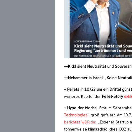
++Kickl sieht Neutralität und Souverä
++Nehammer in Israel: „Keine Neutral
+ Pellets in 10/23 um ein Drittel gün
weiteres Kapitel der
Pellet-Story
exklu
+ Hype der Woche.
Erst im September
Technologies
“ groß gefeiert. Am 13.7
berichtet WDR.de:
„Essener Startup ni
tonnenweise klimaschädliches CO2 aus 