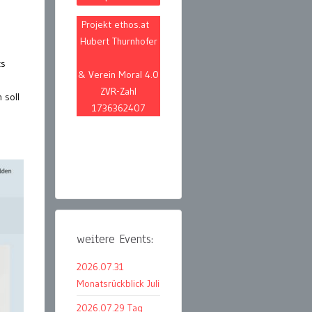
Projekt ethos.at
Hubert Thurnhofer
ts
& Verein Moral 4.0
ZVR-Zahl
 soll
1736362407
weitere Events:
2026.07.31
Monatsrückblick Juli
2026.07.29 Tag