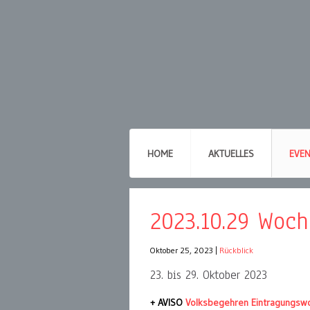
HOME
AKTUELLES
EVE
2023.10.29 Woc
Oktober 25, 2023
|
Rückblick
23. bis 29. Oktober 2023
+ AVISO
Volksbegehren Eintragungsw