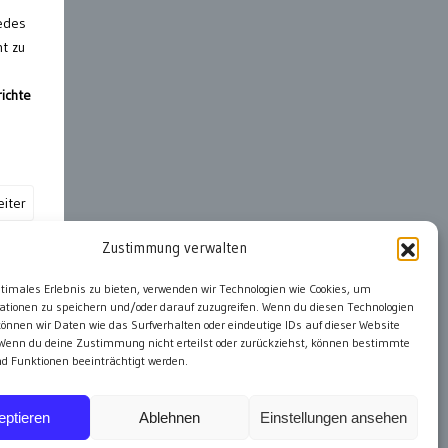
jedes
ht zu
richte
iter
Zustimmung verwalten
ter
ptimales Erlebnis zu bieten, verwenden wir Technologien wie Cookies, um
ationen zu speichern und/oder darauf zuzugreifen. Wenn du diesen Technologien
önnen wir Daten wie das Surfverhalten oder eindeutige IDs auf dieser Website
 Wenn du deine Zustimmung nicht erteilst oder zurückziehst, können bestimmte
 Funktionen beeinträchtigt werden.
eptieren
Ablehnen
Einstellungen ansehen