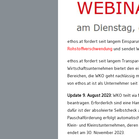
ethos.at fordert seit langem Einspa
Rohstoffverschwendung
und sendet Wo
ethos.at fordert seit langem Transp
Wirtschaftsunternehmen bietet den eig
Bereichen, die WKO geht nachlässig m
von ethos.at ist als Unternehmer seit
Update 9. August 2023:
WKO teilt via
beantragen. Erforderlich sind eine H
dafür ist der absolvierte Selbstchec
Pauschalförderung erfolgt automatisc
Klein- und Kleinstunternehmen, deren
endet am 30. November 2023.