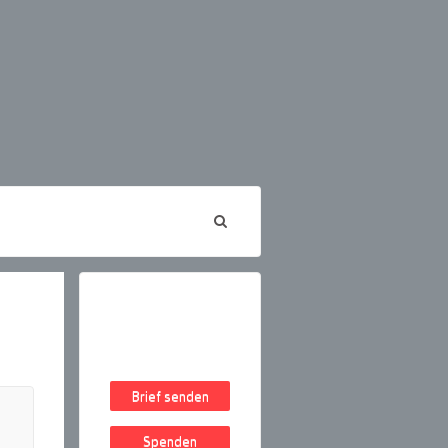
Brief senden
Spenden