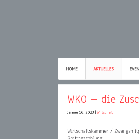
HOME
AKTUELLES
EVE
WKO – die Zusc
Jänner 16, 2023
|
Wirtschaft
Wirtschaftskammer / Zwangsmit
Beitragszahlung