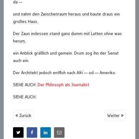
da —
und nahm den Zwischenraum heraus und baute draus ein
großes Haus.
Der Zaun indessen stand ganz dumm mit Latten ohne was
herum,
ein Anblick gräßlich und gemein. Drum zog ihn der Senat
auch ein.
Der Architekt jedoch entfloh nach Afri — od — Ameriko.
SIEHE AUCH:
Der Philosoph als Journalist
SIEHE AUCH:
Zurück
Weiter