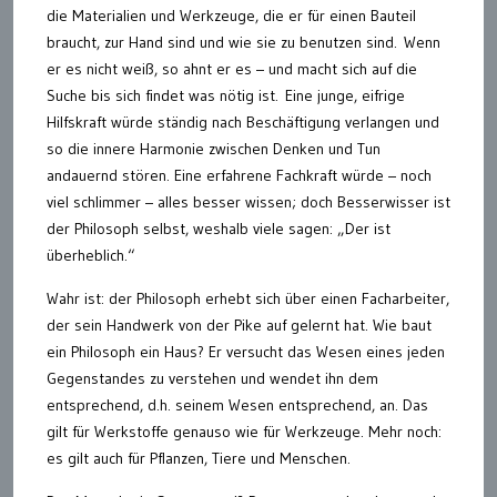
die Materialien und Werkzeuge, die er für einen Bauteil
braucht, zur Hand sind und wie sie zu benutzen sind. Wenn
er es nicht weiß, so ahnt er es – und macht sich auf die
Suche bis sich findet was nötig ist.
Eine junge, eifrige
Hilfskraft würde ständig nach Beschäftigung verlangen und
so die innere Harmonie zwischen Denken und Tun
andauernd stören. Eine erfahrene Fachkraft würde – noch
viel schlimmer – alles besser wissen; doch Besserwisser ist
der Philosoph selbst, weshalb viele sagen: „Der ist
überheblich.“
Wahr ist: der Philosoph erhebt sich über einen Facharbeiter,
der sein Handwerk von der Pike auf gelernt hat. Wie baut
ein Philosoph ein Haus? Er versucht das Wesen eines jeden
Gegenstandes zu verstehen und wendet ihn dem
entsprechend, d.h. seinem Wesen entsprechend, an. Das
gilt für Werkstoffe genauso wie für Werkzeuge. Mehr noch:
es gilt auch für Pflanzen, Tiere und Menschen.