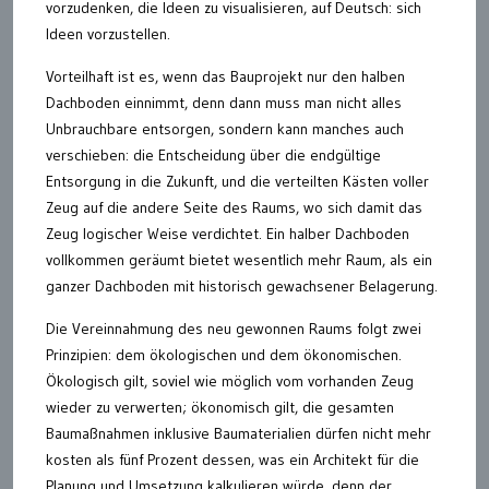
vorzudenken, die Ideen zu visualisieren, auf Deutsch: sich
Ideen vorzustellen.
Vorteilhaft ist es, wenn das Bauprojekt nur den halben
Dachboden einnimmt, denn dann muss man nicht alles
Unbrauchbare entsorgen, sondern kann manches auch
verschieben: die Entscheidung über die endgültige
Entsorgung in die Zukunft, und die verteilten Kästen voller
Zeug auf die andere Seite des Raums, wo sich damit das
Zeug logischer Weise verdichtet. Ein halber Dachboden
vollkommen geräumt bietet wesentlich mehr Raum, als ein
ganzer Dachboden mit historisch gewachsener Belagerung.
Die Vereinnahmung des neu gewonnen Raums folgt zwei
Prinzipien: dem ökologischen und dem ökonomischen.
Ökologisch gilt, soviel wie möglich vom vorhanden Zeug
wieder zu verwerten; ökonomisch gilt, die gesamten
Baumaßnahmen inklusive Baumaterialien dürfen nicht mehr
kosten als fünf Prozent dessen, was ein Architekt für die
Planung und Umsetzung kalkulieren würde, denn der