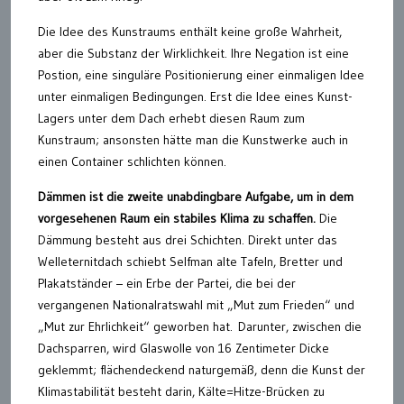
Die Idee des Kunstraums enthält keine große Wahrheit,
aber die Substanz der Wirklichkeit. Ihre Negation ist eine
Postion, eine singuläre Positionierung einer einmaligen Idee
unter einmaligen Bedingungen. Erst die Idee eines Kunst-
Lagers unter dem Dach erhebt diesen Raum zum
Kunstraum; ansonsten hätte man die Kunstwerke auch in
einen Container schlichten können.
Dämmen ist die zweite unabdingbare Aufgabe, um in dem
vorgesehenen Raum ein stabiles Klima zu schaffen.
Die
Dämmung besteht aus drei Schichten. Direkt unter das
Welleternitdach schiebt Selfman alte Tafeln, Bretter und
Plakatständer – ein Erbe der Partei, die bei der
vergangenen Nationalratswahl mit „Mut zum Frieden“ und
„Mut zur Ehrlichkeit“ geworben hat. Darunter, zwischen die
Dachsparren, wird Glaswolle von 16 Zentimeter Dicke
geklemmt; flächendeckend naturgemäß, denn die Kunst der
Klimastabilität besteht darin, Kälte=Hitze-Brücken zu