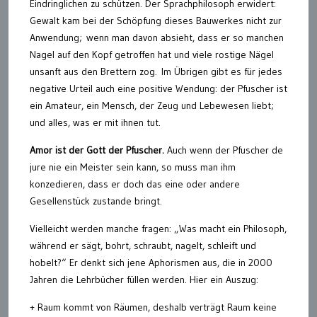
Eindringlichen zu schützen. Der Sprachphilosoph erwidert:
Gewalt kam bei der Schöpfung dieses Bauwerkes nicht zur
Anwendung; wenn man davon absieht, dass er so manchen
Nagel auf den Kopf getroffen hat und viele rostige Nägel
unsanft aus den Brettern zog. Im Übrigen gibt es für jedes
negative Urteil auch eine positive Wendung: der Pfuscher ist
ein Amateur, ein Mensch, der Zeug und Lebewesen liebt;
und alles, was er mit ihnen tut.
Amor ist der Gott der Pfuscher.
Auch wenn der Pfuscher de
jure nie ein Meister sein kann, so muss man ihm
konzedieren, dass er doch das eine oder andere
Gesellenstück zustande bringt.
Vielleicht werden manche fragen: „Was macht ein Philosoph,
während er sägt, bohrt, schraubt, nagelt, schleift und
hobelt?“ Er denkt sich jene Aphorismen aus, die in 2000
Jahren die Lehrbücher füllen werden. Hier ein Auszug:
+ Raum kommt von Räumen, deshalb verträgt Raum keine