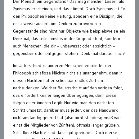
Der Mensch ein Gegenstand? Das mag manchen Lesern als
Zynismus erscheinen; und das stimmt. Doch Zynismus ist für
den Philosophen keine Haltung, sondern eine Disziplin, die
er fallweise ausübt, um Denken zu provozieren.
Gegenstände sind nicht nur Objekte wie beispielsweise ein
Denkmal, das teilnahmslos in der Gegend steht, sondern
auch Menschen, die dir – unbewusst oder absichtlich –
gegenüber oder entgegen stehen. Denk mal darüber nach!
Im Unterschied zu anderen Menschen empfindet der
Philosoph schlaflose Nächte nicht als unangenehm, denn in
diesen Nächten hat er scheinbar endlos Zeit um
nachzudenken. Welcher Bauabschnitt auf den vorigen folgt,
das erfordert keiner langen Überlegungen, denn diese
folgen einer inneren Logik. Nur wie man den nächsten
Schritt umsetzt, darüber muss jeder, der das Handwerk
nicht anständig gelernt hat (also nicht standesgemäß wie
einst die Mitglieder von Zünften), oftmals länger grübeln.
Schlaflose Nächte sind dafür gut geeignet. Doch merke: