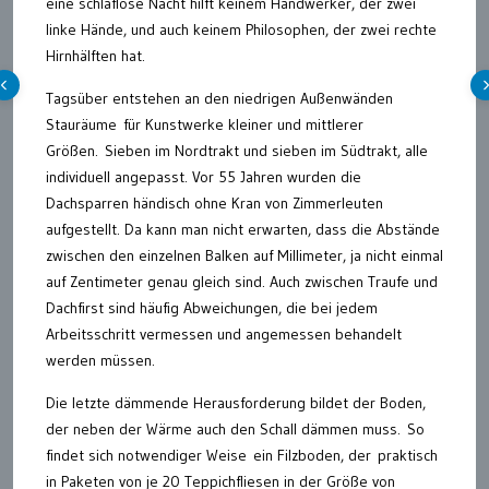
eine schlaflose Nacht hilft keinem Handwerker, der zwei
linke Hände, und auch keinem Philosophen, der zwei rechte
Hirnhälften hat.
Tagsüber entstehen an den niedrigen Außenwänden
Stauräume für Kunstwerke kleiner und mittlerer
Größen. Sieben im Nordtrakt und sieben im Südtrakt, alle
individuell angepasst. Vor 55 Jahren wurden die
Dachsparren händisch ohne Kran von Zimmerleuten
aufgestellt. Da kann man nicht erwarten, dass die Abstände
zwischen den einzelnen Balken auf Millimeter, ja nicht einmal
auf Zentimeter genau gleich sind. Auch zwischen Traufe und
Dachfirst sind häufig Abweichungen, die bei jedem
Arbeitsschritt vermessen und angemessen behandelt
werden müssen.
Die letzte dämmende Herausforderung bildet der Boden,
der neben der Wärme auch den Schall dämmen muss. So
findet sich notwendiger Weise ein Filzboden, der praktisch
in Paketen von je 20 Teppichfliesen in der Größe von