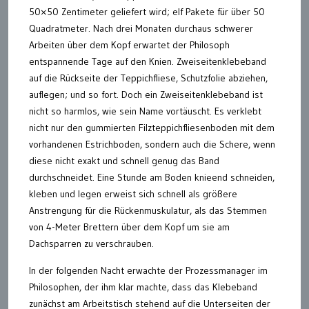
50×50 Zentimeter geliefert wird; elf Pakete für über 50
Quadratmeter. Nach drei Monaten durchaus schwerer
Arbeiten über dem Kopf erwartet der Philosoph
entspannende Tage auf den Knien. Zweiseitenklebeband
auf die Rückseite der Teppichfliese, Schutzfolie abziehen,
auflegen; und so fort. Doch ein Zweiseitenklebeband ist
nicht so harmlos, wie sein Name vortäuscht. Es verklebt
nicht nur den gummierten Filzteppichfliesenboden mit dem
vorhandenen Estrichboden, sondern auch die Schere, wenn
diese nicht exakt und schnell genug das Band
durchschneidet. Eine Stunde am Boden knieend schneiden,
kleben und legen erweist sich schnell als größere
Anstrengung für die Rückenmuskulatur, als das Stemmen
von 4-Meter Brettern über dem Kopf um sie am
Dachsparren zu verschrauben.
In der folgenden Nacht erwachte der Prozessmanager im
Philosophen, der ihm klar machte, dass das Klebeband
zunächst am Arbeitstisch stehend auf die Unterseiten der