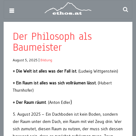
Der Philosoph als
Baumeister
August 5, 2025
|
Bildung
+ Die Welt ist alles was der Fall ist.
(Ludwig Wittgenstein)
+ Ein Raum ist alles was sich vollräumen lässt.
(Hubert
Thurnhofer)
)
+ Der Raum räumt
. (Anton Edler
5. August 2025 – Ein Dachboden ist kein Boden, sondern
der Raum unter dem Dach, ein Raum mit viel Zeug drin. Wer
sich zumutet, diesen Raum zu nutzen, der muss sich dessen