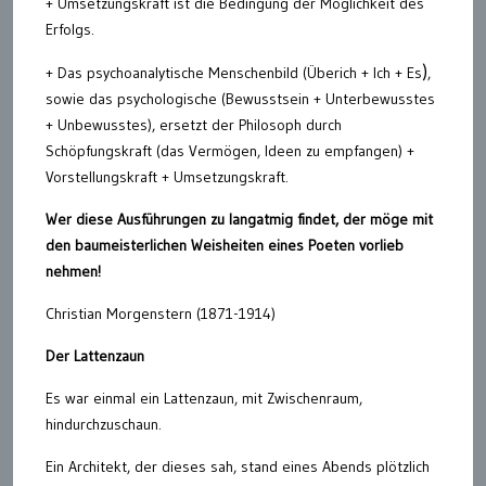
+ Umsetzungskraft ist die Bedingung der Möglichkeit des
Erfolgs.
)
+ Das psychoanalytische Menschenbild (Überich + Ich + Es
,
sowie das psychologische (Bewusstsein + Unterbewusstes
+ Unbewusstes), ersetzt der Philosoph durch
Schöpfungskraft (das Vermögen, Ideen zu empfangen) +
Vorstellungskraft + Umsetzungskraft.
Wer diese Ausführungen zu langatmig findet, der möge mit
den baumeisterlichen Weisheiten eines Poeten vorlieb
nehmen!
Christian Morgenstern (1871-1914)
Der Lattenzaun
Es war einmal ein Lattenzaun, mit Zwischenraum,
hindurchzuschaun.
Ein Architekt, der dieses sah, stand eines Abends plötzlich