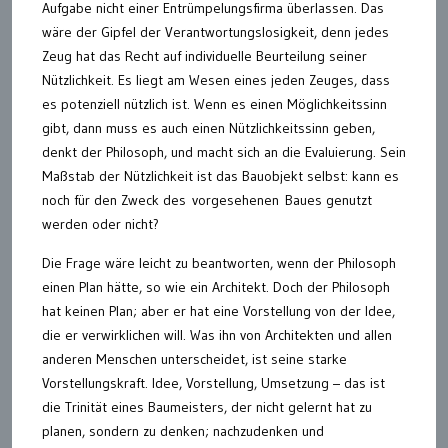
Aufgabe nicht einer Entrümpelungsfirma überlassen. Das
wäre der Gipfel der Verantwortungslosigkeit, denn jedes
Zeug hat das Recht auf individuelle Beurteilung seiner
Nützlichkeit. Es liegt am Wesen eines jeden Zeuges, dass
es potenziell nützlich ist. Wenn es einen Möglichkeitssinn
gibt, dann muss es auch einen Nützlichkeitssinn geben,
denkt der Philosoph, und macht sich an die Evaluierung. Sein
Maßstab der Nützlichkeit ist das Bauobjekt selbst: kann es
noch für den Zweck des vorgesehenen Baues genutzt
werden oder nicht?
Die Frage wäre leicht zu beantworten, wenn der Philosoph
einen Plan hätte, so wie ein Architekt. Doch der Philosoph
hat keinen Plan; aber er hat eine Vorstellung von der Idee,
die er verwirklichen will. Was ihn von Architekten und allen
anderen Menschen unterscheidet, ist seine starke
Vorstellungskraft. Idee, Vorstellung, Umsetzung – das ist
die Trinität eines Baumeisters, der nicht gelernt hat zu
planen, sondern zu denken; nachzudenken und