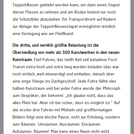
Teppichfliesen geklebt werden kann, um dann einen Stapel
dieser Fliesen zu nehmen und am Boden kniend nur noch
die Schutzfolie abzuziehen. Ein Transportbrett auf Rädern
zur Ablage der Teppichfliesenstapel ermöglichte letztlich
eine Verlegung wie am Fließband.
Die dritte, und nervlich größte Belastung ist die
Übersiedlung von mehr als 500 Kunstwerken in den neuen
Kunstraum.
Fünf Fuhren, das heißt fünf voll beladene Ford
Transit extra hoch und extra lang wurden beladen (das war
noch einfach, weil ebenerdig) und entladen; danach über
eine enge Stiege ins Dachgeschoß. Jede Fuhre füllte den
halben Kunstraum und bei jeder Fuhre wurde der Philosoph
zum Skeptiker, der bekennt: „Ich glaube nicht, dass das
alles Platz hat. Aber ich bin sicher, dass es möglich ist.“ Auf
die ersten drei Fuhren mit Möbeln und großformatigen
Bildern folgt eine Woche Pause; nicht zur Erholung, sondern
zum Räumen. Umräumen. Ausräumen. Einräumen.
Aufräumen. Räumen! Man kann einen Raum nicht nicht