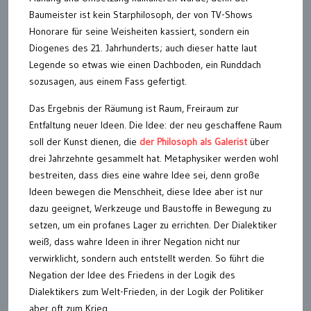
Baumeister ist kein Starphilosoph, der von TV-Shows
Honorare für seine Weisheiten kassiert, sondern ein
Diogenes des 21. Jahrhunderts; auch dieser hatte laut
Legende so etwas wie einen Dachboden, ein Runddach
sozusagen, aus einem Fass gefertigt.
Das Ergebnis der Räumung ist Raum, Freiraum zur
Entfaltung neuer Ideen. Die Idee: der neu geschaffene Raum
soll der Kunst dienen, die
der Philosoph als Galerist
über
drei Jahrzehnte gesammelt hat. Metaphysiker werden wohl
bestreiten, dass dies eine wahre Idee sei, denn große
Ideen bewegen die Menschheit, diese Idee aber ist nur
dazu geeignet, Werkzeuge und Baustoffe in Bewegung zu
setzen, um ein profanes Lager zu errichten. Der Dialektiker
weiß, dass wahre Ideen in ihrer Negation nicht nur
verwirklicht, sondern auch entstellt werden. So führt die
Negation der Idee des Friedens in der Logik des
Dialektikers zum Welt-Frieden, in der Logik der Politiker
aber oft zum Krieg.