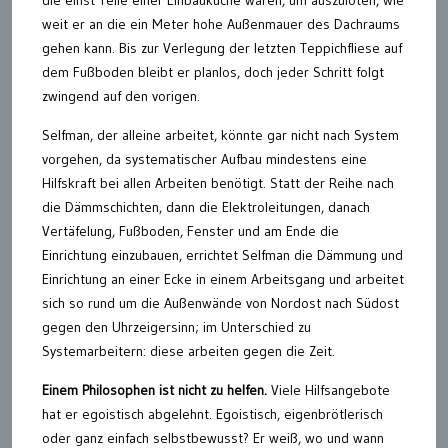
weit er an die ein Meter hohe Außenmauer des Dachraums
gehen kann. Bis zur Verlegung der letzten Teppichfliese auf
dem Fußboden bleibt er planlos, doch jeder Schritt folgt
zwingend auf den vorigen.
Selfman, der alleine arbeitet, könnte gar nicht nach System
vorgehen, da systematischer Aufbau mindestens eine
Hilfskraft bei allen Arbeiten benötigt. Statt der Reihe nach
die Dämmschichten, dann die Elektroleitungen, danach
Vertäfelung, Fußboden, Fenster und am Ende die
Einrichtung einzubauen, errichtet Selfman die Dämmung und
Einrichtung an einer Ecke in einem Arbeitsgang und arbeitet
sich so rund um die Außenwände von Nordost nach Südost
gegen den Uhrzeigersinn; im Unterschied zu
Systemarbeitern: diese arbeiten gegen die Zeit.
Einem Philosophen ist nicht zu helfen.
Viele Hilfsangebote
hat er egoistisch abgelehnt. Egoistisch, eigenbrötlerisch
oder ganz einfach selbstbewusst? Er weiß, wo und wann