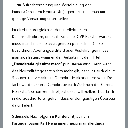
… zur Aufrechterhaltung und Verteidigung der
immerwährenden Neutralität“) ignoriert, kann man nur
geistige Verwirrung unterstellen.
Im direkten Vergleich zu den intellektuellen
Dünnbrettbohrern, die nach Schüssel ÖVP-Kanzler waren,
muss man ihn als herausragenden politischen Denker
bezeichnen. Aber angesichts dieser Ausführungen muss
man sich fragen, wann er den Aufsatz mit dem Titel
„Demokratie gilt nicht mehr“
publizieren wird. Denn wenn
das Neutralitätsgesetz nichts mehr gilt, dann ist auch die im
Staatvertrag verankerte Demokratie nichts mehr wert. De
facto wurde unsere Demokratie nach Ausbruch der Corona-
Herrschaft schon vernichtet, Schüssel will vielleicht dadurch
in die Geschichte eingehen, dass er den geistigen Überbau
dafür liefert.
Schüssels Nachfolger im Kanzleramt, seinem
Parteigenossen Karl Nehammer, muss man allerdings