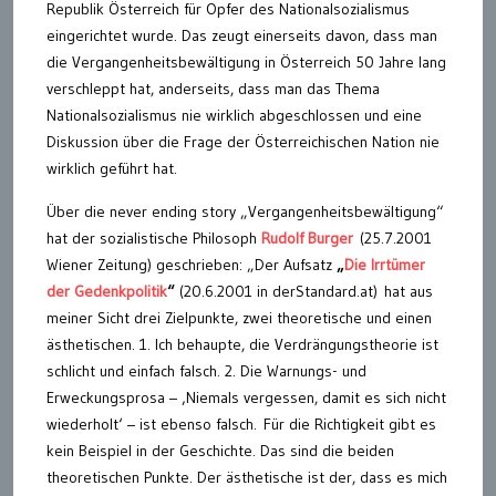
Republik Österreich für Opfer des Nationalsozialismus
eingerichtet wurde. Das zeugt einerseits davon, dass man
die Vergangenheitsbewältigung in Österreich 50 Jahre lang
verschleppt hat, anderseits, dass man das Thema
Nationalsozialismus nie wirklich abgeschlossen und eine
Diskussion über die Frage der Österreichischen Nation nie
wirklich geführt hat.
Über die never ending story „Vergangenheitsbewältigung“
hat der sozialistische Philosoph
Rudolf Burger
(25.7.2001
Wiener Zeitung) geschrieben: „Der Aufsatz
„
Die Irrtümer
der Gedenkpolitik
“
(20.6.2001 in derStandard.at) hat aus
meiner Sicht drei Zielpunkte, zwei theoretische und einen
ästhetischen. 1. Ich behaupte, die Verdrängungstheorie ist
schlicht und einfach falsch. 2. Die Warnungs- und
Erweckungsprosa – ‚Niemals vergessen, damit es sich nicht
wiederholt‘ – ist ebenso falsch. Für die Richtigkeit gibt es
kein Beispiel in der Geschichte. Das sind die beiden
theoretischen Punkte. Der ästhetische ist der, dass es mich