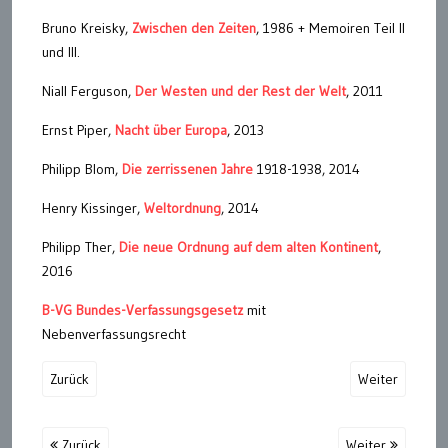
Bruno Kreisky,
Zwischen den Zeiten
, 1986 + Memoiren Teil II
und III.
Niall Ferguson,
Der Westen und der Rest der Welt
, 2011
Ernst Piper,
Nacht über Europa
, 2013
Philipp Blom,
Die zerrissenen Jahre
1918-1938, 2014
Henry Kissinger,
Weltordnung
, 2014
Philipp Ther,
Die neue Ordnung auf dem alten Kontinent
,
2016
B-VG Bundes-Verfassungsgesetz
mit
Nebenverfassungsrecht
Zurück
Weiter
Zurück
Weiter