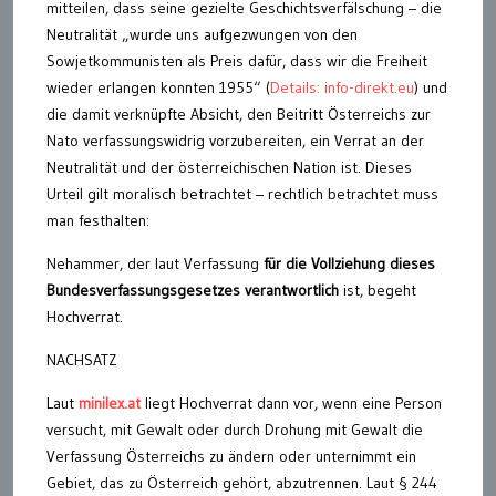
mitteilen, dass seine gezielte Geschichtsverfälschung – die
Neutralität „wurde uns aufgezwungen von den
Sowjetkommunisten als Preis dafür, dass wir die Freiheit
wieder erlangen konnten 1955“ (
Details: info-direkt.eu
) und
die damit verknüpfte Absicht, den Beitritt Österreichs zur
Nato verfassungswidrig vorzubereiten, ein Verrat an der
Neutralität und der österreichischen Nation ist. Dieses
Urteil gilt moralisch betrachtet – rechtlich betrachtet muss
man festhalten:
Nehammer, der laut Verfassung
für die Vollziehung dieses
Bundesverfassungsgesetzes verantwortlich
ist, begeht
Hochverrat.
NACHSATZ
Laut
minilex.at
liegt Hochverrat dann vor, wenn eine Person
versucht, mit Gewalt oder durch Drohung mit Gewalt die
Verfassung Österreichs zu ändern oder unternimmt ein
Gebiet, das zu Österreich gehört, abzutrennen. Laut § 244