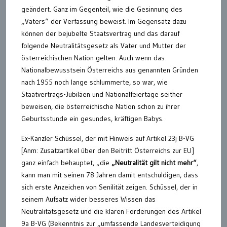
geändert. Ganz im Gegenteil, wie die Gesinnung des
„Vaters“ der Verfassung beweist. Im Gegensatz dazu
können der bejubelte Staatsvertrag und das darauf
folgende Neutralitätsgesetz als Vater und Mutter der
österreichischen Nation gelten. Auch wenn das
Nationalbewusstsein Österreichs aus genannten Gründen
nach 1955 noch lange schlummerte, so war, wie
Staatvertrags-Jubiläen und Nationalfeiertage seither
beweisen, die österreichische Nation schon zu ihrer
Geburtsstunde ein gesundes, kräftigen Babys.
Ex-Kanzler Schüssel, der mit Hinweis auf Artikel 23j B-VG
[Anm: Zusatzartikel über den Beitritt Österreichs zur EU]
ganz einfach behauptet, „die
„Neutralität gilt nicht mehr“
,
kann man mit seinen 78 Jahren damit entschuldigen, dass
sich erste Anzeichen von Senilität zeigen. Schüssel, der in
seinem Aufsatz wider besseres Wissen das
Neutralitätsgesetz und die klaren Forderungen des Artikel
9a B-VG (Bekenntnis zur „umfassende Landesverteidigung