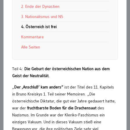
2. Ende der Dynastien
3. Nationalismus und NS
4. Österreich ist frei
Kommentare
Alle Seiten
Teil 4:
Die Geburt der österreichischen Nation aus dem
Geist der Neutralität.
„
Der ‚Anschluß‘ kam anders“
ist der Titel des 11. Kapitels
in Bruno Kreiskys 1. Teil seiner Memoiren. „Die
österreichische Diktatur, die gut vier Jahre gedauert hatte,
war der
fruchtbarste Boden für die Drachensaat
des
Nazismus. Im Grunde war der Kleriko-Faschismus ein
einziges Vakuum. Und in dieses Vakuum stieß eine
Bewegung vor, die ihre politischen Ziele sehr viel