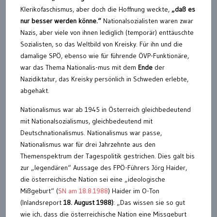
Klerikofaschismus, aber doch die Hoffnung weckte,
„daß es
nur besser werden könne.“
Nationalsozialisten waren zwar
Nazis, aber viele von ihnen lediglich (temporär) enttäuschte
Sozialisten, so das Weltbild von Kreisky. Für ihn und die
damalige SPÖ, ebenso wie für führende ÖVP-Funktionäre,
war das Thema Nationalis-mus mit dem
Ende
der
Nazidiktatur, das Kreisky persönlich in Schweden erlebte,
abgehakt.
Nationalismus war ab 1945 in Österreich gleichbedeutend
mit Nationalsozialismus, gleichbedeutend mit
Deutschnationalismus. Nationalismus war passe,
Nationalismus war für drei Jahrzehnte aus den
Themenspektrum der Tagespolitik gestrichen. Dies galt bis
zur „legendären“ Aussage des FPÖ-Führers Jörg Haider,
die österreichische Nation sei eine „ideologische
Mißgeburt“ (
SN am 18.8.1988
) Haider im O-Ton
(Inlandsreport
18. August 1988)
: „Das wissen sie so gut
wie ich, dass die österreichische Nation eine Missgeburt