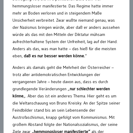
hemmungsloser manifestierte. Das Regime hatte immer
mehr an Boden verloren und in steigendem Maße
Unsicherheit verbreitet. Zwar wußte niemand genau, was
der Nazismus bringen würde, aber daß er anders aussehen
würde als das mit den Mitteln der Diktatur mühsam
aufrechterhaltene System der Unfreiheit, lag auf der Hand.
Anders als das, was man hatte – das hieß für die meisten
eben,
daß es nur besser werden könne.
“
Anders als damals geht die Mehrheit der Österreicher –
trotz aller antidemokratischen Entwicklungen der
vergangenen Jahre – heute davon aus, dass es durch
grundlegende Veränderungen „
nur schlechter werden
könne
„. Aber das ist ein anderes Thema. Hier geht es um
die Weltanschauung von Bruno Kreisky. An der Spitze seiner
Feindbilder stand bis an sein Lebensende der
Austrofaschismus, knapp gefolgt vom Kommunismus. Mit
großem Abstand folgte der Nationalsozialismus, der seine
Ziele zwar
„hemmongsloser manifestierte“
als der