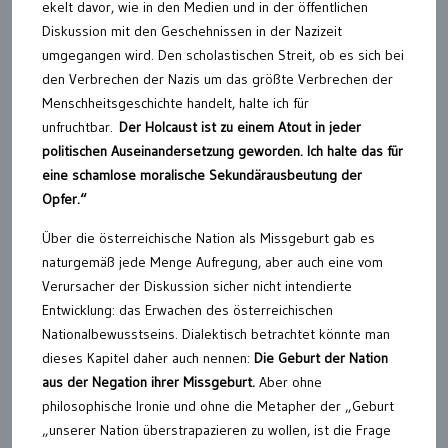
ekelt davor, wie in den Medien und in der öffentlichen
Diskussion mit den Geschehnissen in der Nazizeit
umgegangen wird. Den scholastischen Streit, ob es sich bei
den Verbrechen der Nazis um das größte Verbrechen der
Menschheitsgeschichte handelt, halte ich für
unfruchtbar.
Der Holcaust ist zu einem Atout in jeder
politischen Auseinandersetzung geworden. Ich halte das für
eine schamlose moralische Sekundärausbeutung der
Opfer.“
Über die österreichische Nation als Missgeburt gab es
naturgemäß jede Menge Aufregung, aber auch eine vom
Verursacher der Diskussion sicher nicht intendierte
Entwicklung: das Erwachen des österreichischen
Nationalbewusstseins. Dialektisch betrachtet könnte man
dieses Kapitel daher auch nennen:
Die Geburt der Nation
aus der Negation ihrer Missgeburt.
Aber ohne
philosophische Ironie und ohne die Metapher der „Geburt
„unserer Nation überstrapazieren zu wollen, ist die Frage