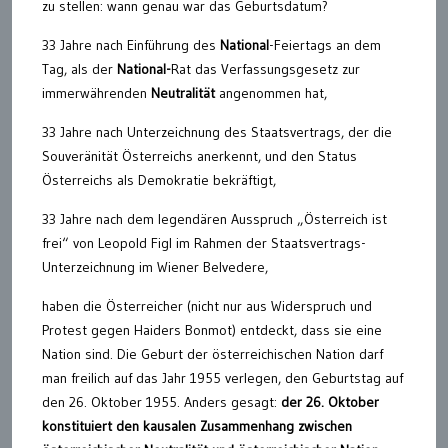
zu stellen: wann genau war das Geburtsdatum?
33 Jahre nach Einführung des
National
-Feiertags an dem
Tag, als der
National-
Rat das Verfassungsgesetz zur
immerwährenden
Neutralität
angenommen hat,
33 Jahre nach Unterzeichnung des Staatsvertrags, der die
Souveränität Österreichs anerkennt, und den Status
Österreichs als Demokratie bekräftigt,
33 Jahre nach dem legendären Ausspruch „Österreich ist
frei“ von Leopold Figl im Rahmen der Staatsvertrags-
Unterzeichnung im Wiener Belvedere,
haben die Österreicher (nicht nur aus Widerspruch und
Protest gegen Haiders Bonmot) entdeckt, dass sie eine
Nation sind. Die Geburt der österreichischen Nation darf
man freilich auf das Jahr 1955 verlegen, den Geburtstag auf
den 26. Oktober 1955. Anders gesagt:
der 26. Oktober
konstituiert den kausalen Zusammenhang zwischen