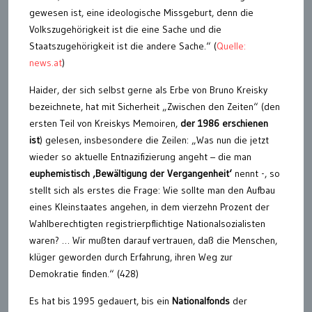
gewesen ist, eine ideologische Missgeburt, denn die
Volkszugehörigkeit ist die eine Sache und die
Staatszugehörigkeit ist die andere Sache.“ (
Quelle:
news.at
)
Haider, der sich selbst gerne als Erbe von Bruno Kreisky
bezeichnete, hat mit Sicherheit „Zwischen den Zeiten“ (den
ersten Teil von Kreiskys Memoiren,
der 1986 erschienen
ist
) gelesen, insbesondere die Zeilen: „Was nun die jetzt
wieder so aktuelle Entnazifizierung angeht – die man
euphemistisch ‚Bewältigung der Vergangenheit‘
nennt -, so
stellt sich als erstes die Frage: Wie sollte man den Aufbau
eines Kleinstaates angehen, in dem vierzehn Prozent der
Wahlberechtigten registrierpflichtige Nationalsozialisten
waren? … Wir mußten darauf vertrauen, daß die Menschen,
klüger geworden durch Erfahrung, ihren Weg zur
Demokratie finden.“ (428)
Es hat bis 1995 gedauert, bis ein
Nationalfonds
der