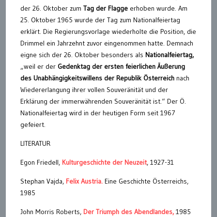
der 26. Oktober zum
Tag der Flagge
erhoben wurde. Am
25. Oktober 1965 wurde der Tag zum Nationalfeiertag
erklärt. Die Regierungsvorlage wiederholte die Position, die
Drimmel ein Jahrzehnt zuvor eingenommen hatte. Demnach
eigne sich der 26. Oktober besonders als
Nationalfeiertag,
„weil er der
Gedenktag der ersten feierlichen Äußerung
des Unabhängigkeitswillens der Republik Österreich
nach
Wiedererlangung ihrer vollen Souveränität und der
Erklärung der immerwährenden Souveränität ist.“ Der Ö.
Nationalfeiertag wird in der heutigen Form seit 1967
gefeiert.
LITERATUR
Egon Friedell,
Kulturgeschichte der Neuzeit
, 1927-31
Stephan Vajda,
Felix Austria.
Eine Geschichte Österreichs,
1985
John Morris Roberts,
Der Triumph des Abendlandes,
1985