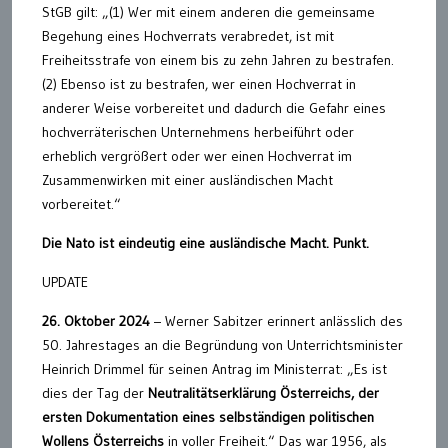
StGB gilt: „(1) Wer mit einem anderen die gemeinsame
Begehung eines Hochverrats verabredet, ist mit
Freiheitsstrafe von einem bis zu zehn Jahren zu bestrafen.
(2) Ebenso ist zu bestrafen, wer einen Hochverrat in
anderer Weise vorbereitet und dadurch die Gefahr eines
hochverräterischen Unternehmens herbeiführt oder
erheblich vergrößert oder wer einen Hochverrat im
Zusammenwirken mit einer ausländischen Macht
vorbereitet.“
Die Nato ist eindeutig eine ausländische Macht. Punkt.
UPDATE
26. Oktober 2024
– Werner Sabitzer erinnert anlässlich des
50. Jahrestages an die Begründung von Unterrichtsminister
Heinrich Drimmel für seinen Antrag im Ministerrat: „Es ist
dies der Tag der
Neutralitätserklärung Österreichs, der
ersten Dokumentation eines selbständigen politischen
Wollens Österreichs
in voller Freiheit.“ Das war 1956, als