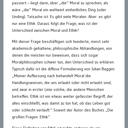
passiert – liegt darin, über „die“ Moral zu sprechen, als
wäre „die“ Moral ein weltweit einheitliches Ding (oder
Unding). Tatsache ist: Es gibt viele Moralen. Aber: es gibt
nur eine Ethik. Daraus folgt die Frage, was ist der
Unterschied zwischen Moral und Ethik?
Mit dieser Frage beschäftigen sich hunderte, meist sehr
akademisch gehaltene, philosophische Abhandlungen, von
denen die meisten nur beweisen, dass sich sogar
Moralphilosophen schwer tun, den Unterschied zu erklären.
Typisch dafür ist die diffuse Formulierung von Julian Baggini:
„Meiner Auffassung nach behandelt Moral die
Handlungsweisen, die uns erlaubt oder nicht erlaubt sind,
und zwar in erster Linie solche, die andere Menschen
betreffen. Ethik ist ein etwas weiter gefasster Begriff, der
alles einschließt, was damit zu tun hat, ob das Leben gut
oder schlecht verläuft.“ Soweit der Autor des Buches „Die
großen Fragen. Ethik“.
Diese Definition von Ethik ist nichts anderes als ein