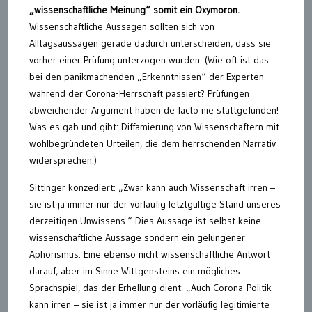
„wissenschaftliche Meinung“ somit ein Oxymoron.
Wissenschaftliche Aussagen sollten sich von
Alltagsaussagen gerade dadurch unterscheiden, dass sie
vorher einer Prüfung unterzogen wurden. (Wie oft ist das
bei den panikmachenden „Erkenntnissen“ der Experten
während der Corona-Herrschaft passiert? Prüfungen
abweichender Argument haben de facto nie stattgefunden!
Was es gab und gibt: Diffamierung von Wissenschaftern mit
wohlbegründeten Urteilen, die dem herrschenden Narrativ
widersprechen.)
Sittinger konzediert: „Zwar kann auch Wissenschaft irren –
sie ist ja immer nur der vorläufig letztgültige Stand unseres
derzeitigen Unwissens.“ Dies Aussage ist selbst keine
wissenschaftliche Aussage sondern ein gelungener
Aphorismus. Eine ebenso nicht wissenschaftliche Antwort
darauf, aber im Sinne Wittgensteins ein mögliches
Sprachspiel, das der Erhellung dient: „Auch Corona-Politik
kann irren – sie ist ja immer nur der vorläufig legitimierte