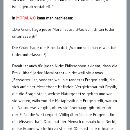
ist Lügen akzeptabel?’“
In
MORAL 4.0
kann man nachlesen:
„Die Grundfrage jeder Moral lautet: ‚Was soll ich tun (oder
unterlassen)?‘
Die Grundfrage der Ethik lautet: ‚Warum soll man etwas tun
(oder unterlassen?)‘
Damit ist auch für jeden Nicht-Philosophen evident, dass die
Ethik ‚über‘ jeder Moral steht – nicht weil sie etwas
‚Besseres‘ ist, sondern weil sie (andere) Fragen stellt, die
sich auf einer Metaebene befinden. Vergleichbar mit Physik,
die die Frage stellt, welche Naturgesetze gelten und wie
sie wirken, während die Metaphysik die Frage stellt, warum
es Naturgesetze gibt, ob es sie überhaupt gibt oder ob
der Zufall die Welt regiert. Völlig überflüssige Fragen – für
die Wissenschaft. Doch hat der Mensch deshalb kein Recht,
diese Fragen weiterhin zu stellen? (Dies ist eine ethische