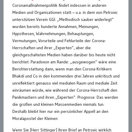
Coronamaßnahmenpolitik findet indessen in anderen
Medien und Organisationen statt – u.a. in dem von Petrovic
unterstützen Verein GGI. „Methodisch sauber widerlegt“
wurden bereits hunderte Annahmen, Meinungen,
Hypothesen, Wahrnehmungen, Behauptungen,
Vermutungen, Vorurteile und Fehlurteile der Corona-
Herrschaften und ihrer „Experten“, aber die
gleichgeschalteten Medien haben darüber bis heute nicht
berichtet. Paradoxon am Rande: „ausgewogen“ wäre eine
Berichterstattung dann, wenn man den Corona-Kritikern
Bhakdi und Co in den kommenden drei Jahren unkritisch und
unreflektiert genauso viel medialen Raum und mediale Zeit
einräumen würde, wie während der Corona-Herrschaft den
Panikmachern und ihren „Experten“. Prognose: Das werden
die großen und kleinen Massenmedien niemals tun.
Deshalb bleibt hier nur ein persönlicher Appell an den
Moralapostel der Kleinen:
Wenn Sie [Herr Sittinger] Ihren Brief an Petrovic wirklich