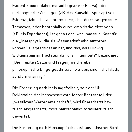
Evident können daher nur auf logische (z.B. a=a) oder
metaphysische Aussagen (z.B. das Kausalitätsprinzip) sein.
Evidenz „faktisch“ zu untermauern, also durch so genannte
Tatsachen, oder bestenfalls durch empirische Methoden
(z.B. ein Experiment), ist genau das, was Immanuel Kant für
die „Metaphysik, die als Wissenschaft wird auftreten
können“ ausgeschlossen hat, und das, was Ludwig
Wittgenstein im Tractatus als „unsinnigen Satz“ bezeichnet:
„Die meisten Sätze und Fragen, welche über
philosophische Dinge geschrieben wurden, sind nicht falsch,
sondern unsinnig.“
Die Forderung nach Meinungsfreiheit, seit der UN-
Deklaration der Menschenrechte fester Bestandteil der
„westlichen Wertegemeinschaft“, wird überschätzt bzw.
falsch eingeschätzt; moralphilosophisch formuliert: falsch
gewertet.
Die Forderung nach Meinungsfreiheit ist aus ethischer Sicht