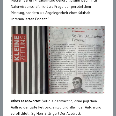
Medien Verein Privatstiftung gehört: „Bisher begriff ich
Naturwissenschaft nicht als Frage der persönlichen
Meinung, sondern als Angelegenheit einer faktisch
untermauerten Evidenz.“
ethos.at antwortet
(völlig eigenmächtig, ohne jeglichen
Auftrag der Liste Petrovic, einzig und allein der Aufklärung
verpflichtet):
Sg Herr Sittinger! Der Ausdruck