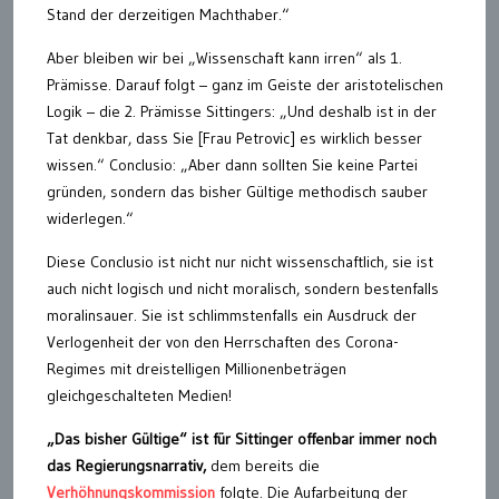
Stand der derzeitigen Machthaber.“
Aber bleiben wir bei „Wissenschaft kann irren“ als 1.
Prämisse. Darauf folgt – ganz im Geiste der aristotelischen
Logik – die 2. Prämisse Sittingers: „Und deshalb ist in der
Tat denkbar, dass Sie [Frau Petrovic] es wirklich besser
wissen.“ Conclusio: „Aber dann sollten Sie keine Partei
gründen, sondern das bisher Gültige methodisch sauber
widerlegen.“
Diese Conclusio ist nicht nur nicht wissenschaftlich, sie ist
auch nicht logisch und nicht moralisch, sondern bestenfalls
moralinsauer. Sie ist schlimmstenfalls ein Ausdruck der
Verlogenheit der von den Herrschaften des Corona-
Regimes mit dreistelligen Millionenbeträgen
gleichgeschalteten Medien!
„Das bisher Gültige“ ist für Sittinger offenbar immer noch
das Regierungsnarrativ,
dem bereits die
Verhöhnungskommission
folgte. Die Aufarbeitung der