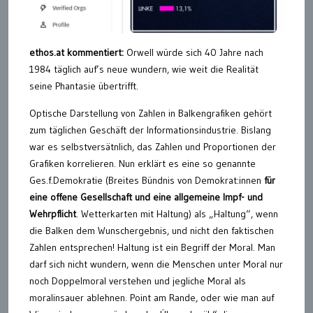
ethos.at kommentiert:
Orwell würde sich 40 Jahre nach
1984 täglich auf’s neue wundern, wie weit die Realität
seine Phantasie übertrifft.
Optische Darstellung von Zahlen in Balkengrafiken gehört
zum täglichen Geschäft der Informationsindustrie. Bislang
war es selbstversätnlich, das Zahlen und Proportionen der
Grafiken korrelieren. Nun erklärt es eine so genannte
Ges.f.Demokratie (Breites Bündnis von Demokrat:innen
für
eine offene Gesellschaft und eine allgemeine Impf- und
Wehrpflicht
. Wetterkarten mit Haltung) als „Haltung“, wenn
die Balken dem Wunschergebnis, und nicht den faktischen
Zahlen entsprechen! Haltung ist ein Begriff der Moral. Man
darf sich nicht wundern, wenn die Menschen unter Moral nur
noch Doppelmoral verstehen und jegliche Moral als
moralinsauer ablehnen. Point am Rande, oder wie man auf