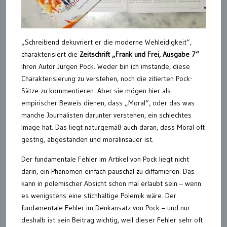
„Schreibend dekuvriert er die moderne Wehleidigkeit“,
charakterisiert die
Zeitschrift „Frank und Frei, Ausgabe 7“
ihren Autor Jürgen Pock. Weder bin ich imstande, diese
Charakterisierung zu verstehen, noch die zitierten Pock-
Sätze zu kommentieren. Aber sie mögen hier als
empirischer Beweis dienen, dass „Moral“, oder das was
manche Journalisten darunter verstehen, ein schlechtes
Image hat. Das liegt naturgemäß auch daran, dass Moral oft
gestrig, abgestanden und moralinsauer ist.
Der fundamentale Fehler im Artikel von Pock liegt nicht
darin, ein Phänomen einfach pauschal zu diffamieren. Das
kann in polemischer Absicht schon mal erlaubt sein – wenn
es wenigstens eine stichhaltige Polemik wäre. Der
fundamentale Fehler im Denkansatz von Pock – und nur
deshalb ist sein Beitrag wichtig, weil dieser Fehler sehr oft