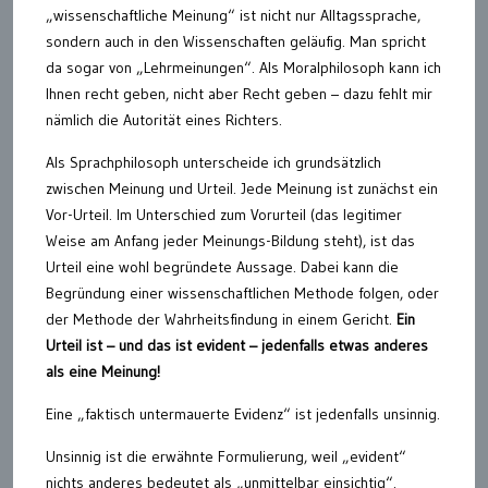
„wissenschaftliche Meinung“ ist nicht nur Alltagssprache,
sondern auch in den Wissenschaften geläufig. Man spricht
da sogar von „Lehrmeinungen“. Als Moralphilosoph kann ich
Ihnen recht geben, nicht aber Recht geben – dazu fehlt mir
nämlich die Autorität eines Richters.
Als Sprachphilosoph unterscheide ich grundsätzlich
zwischen Meinung und Urteil. Jede Meinung ist zunächst ein
Vor-Urteil. Im Unterschied zum Vorurteil (das legitimer
Weise am Anfang jeder Meinungs-Bildung steht), ist das
Urteil eine wohl begründete Aussage. Dabei kann die
Begründung einer wissenschaftlichen Methode folgen, oder
der Methode der Wahrheitsfindung in einem Gericht.
Ein
Urteil ist – und das ist evident – jedenfalls etwas anderes
als eine Meinung!
Eine „faktisch untermauerte Evidenz“ ist jedenfalls unsinnig.
Unsinnig ist die erwähnte Formulierung, weil „evident“
nichts anderes bedeutet als „unmittelbar einsichtig“.