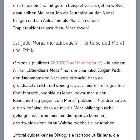
ernst meinen und mit gutem Beispiel voraus gehen wollen,
dann sollten Sie ihren Job als Journalist an den Nagel
hängen und um Aufnahme als Mönch in einem
Trapistenkloster ansuchen. Si tacuisses!
Ist jede Moral moralinsauer? + Unterschied Moral
und Ethik
(Erstmals publiziert
22.3.2019 auf thurnhofer.cc
) – In seinem
Artikel
„Überdosis Moral“
hat der Journalist
Jürgen Pock
den fundamentalen Nachweis erbracht, dass es
grundsätzlich nicht notwendig ist, auch nur ein einziges Buch
über Moralphilosophie zu lesen, bevor man einen
Rundumschlag gegen „die Moral“ publiziert. Nur drei Sätze,
die so tief sind, dass es mir als Moralphilosoph nicht
gelungen ist, ihrem Sinn auf die Spur zu kommen,
geschweige denn ihren Wahrheitsgehalt auszugraben:
„Moral duldet keinen Dialog, sie ist absolut für jene, die