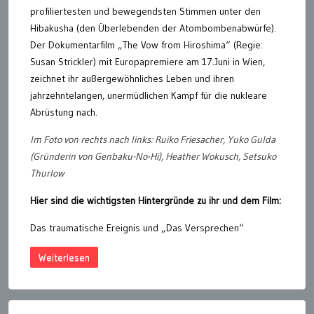
profiliertesten und bewegendsten Stimmen unter den
Hibakusha (den Überlebenden der Atombombenabwürfe).
Der Dokumentarfilm „The Vow from Hiroshima“ (Regie:
Susan Strickler) mit Europapremiere am 17.Juni in Wien,
zeichnet ihr außergewöhnliches Leben und ihren
jahrzehntelangen, unermüdlichen Kampf für die nukleare
Abrüstung nach.
Im Foto von rechts nach links: Ruiko Friesacher, Yuko Gulda
(Gründerin von Genbaku-No-Hi), Heather Wokusch, Setsuko
Thurlow
​Hier sind die wichtigsten Hintergründe zu ihr und dem Film:
​Das traumatische Ereignis und „Das Versprechen“
Weiterlesen