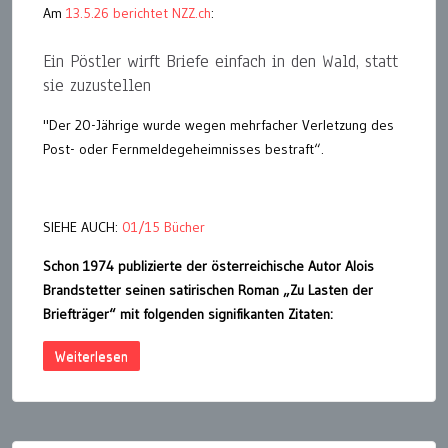
Am
13.5.26 berichtet NZZ.ch
:
Ein Pöstler wirft Briefe einfach in den Wald, statt
sie zuzustellen
"Der 20-Jährige wurde wegen mehrfacher Verletzung des
Post- oder Fernmeldegeheimnisses bestraft“.
SIEHE AUCH:
01/15 Bücher
Schon 1974 publizierte der österreichische Autor Alois
Brandstetter seinen satirischen Roman „Zu Lasten der
Briefträger“ mit folgenden signifikanten Zitaten:
Weiterlesen
Seitennummerierung
der