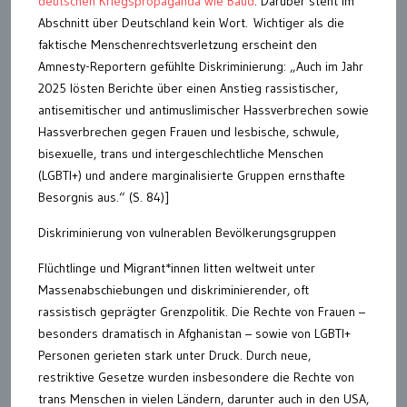
deutschen Kriegspropaganda wie Baud
. Darüber steht im
Abschnitt über Deutschland kein Wort. Wichtiger als die
faktische Menschenrechtsverletzung erscheint den
Amnesty-Reportern gefühlte Diskriminierung: „Auch im Jahr
2025 lösten Berichte über einen Anstieg rassistischer,
antisemitischer und antimuslimischer Hassverbrechen sowie
Hassverbrechen gegen Frauen und lesbische, schwule,
bisexuelle, trans und intergeschlechtliche Menschen
(LGBTI+) und andere marginalisierte Gruppen ernsthafte
Besorgnis aus.“ (S. 84)]
Diskriminierung von vulnerablen Bevölkerungsgruppen
Flüchtlinge und Migrant*innen litten weltweit unter
Massenabschiebungen und diskriminierender, oft
rassistisch geprägter Grenzpolitik. Die Rechte von Frauen –
besonders dramatisch in Afghanistan – sowie von LGBTI+
Personen gerieten stark unter Druck. Durch neue,
restriktive Gesetze wurden insbesondere die Rechte von
trans Menschen in vielen Ländern, darunter auch in den USA,