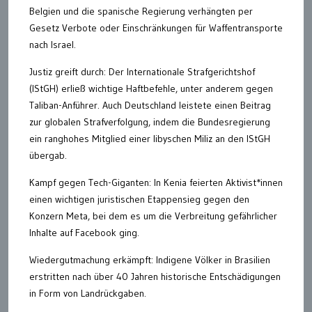
Belgien und die spanische Regierung verhängten per
Gesetz Verbote oder Einschränkungen für Waffentransporte
nach Israel.
Justiz greift durch: Der Internationale Strafgerichtshof
(IStGH) erließ wichtige Haftbefehle, unter anderem gegen
Taliban-Anführer. Auch Deutschland leistete einen Beitrag
zur globalen Strafverfolgung, indem die Bundesregierung
ein ranghohes Mitglied einer libyschen Miliz an den IStGH
übergab.
Kampf gegen Tech-Giganten: In Kenia feierten Aktivist*innen
einen wichtigen juristischen Etappensieg gegen den
Konzern Meta, bei dem es um die Verbreitung gefährlicher
Inhalte auf Facebook ging.
Wiedergutmachung erkämpft: Indigene Völker in Brasilien
erstritten nach über 40 Jahren historische Entschädigungen
in Form von Landrückgaben.