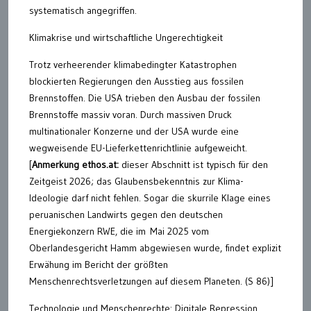
systematisch angegriffen.
Klimakrise und wirtschaftliche Ungerechtigkeit
Trotz verheerender klimabedingter Katastrophen
blockierten Regierungen den Ausstieg aus fossilen
Brennstoffen. Die USA trieben den Ausbau der fossilen
Brennstoffe massiv voran. Durch massiven Druck
multinationaler Konzerne und der USA wurde eine
wegweisende EU-Lieferkettenrichtlinie aufgeweicht.
[
Anmerkung ethos.at:
dieser Abschnitt ist typisch für den
Zeitgeist 2026; das Glaubensbekenntnis zur Klima-
Ideologie darf nicht fehlen. Sogar die skurrile Klage eines
peruanischen Landwirts gegen den deutschen
Energiekonzern RWE, die im Mai 2025 vom
Oberlandesgericht Hamm abgewiesen wurde, findet explizit
Erwähung im Bericht der größten
Menschenrechtsverletzungen auf diesem Planeten. (S 86)]
Technologie und Menschenrechte: Digitale Repression