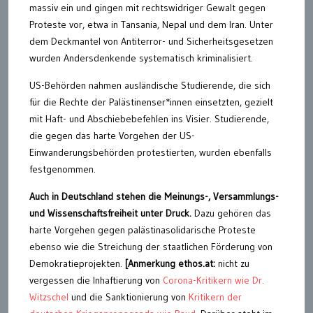
massiv ein und gingen mit rechtswidriger Gewalt gegen
Proteste vor, etwa in Tansania, Nepal und dem Iran. Unter
dem Deckmantel von Antiterror- und Sicherheitsgesetzen
wurden Andersdenkende systematisch kriminalisiert.
US-Behörden nahmen ausländische Studierende, die sich
für die Rechte der Palästinenser*innen einsetzten, gezielt
mit Haft- und Abschiebebefehlen ins Visier. Studierende,
die gegen das harte Vorgehen der US-
Einwanderungsbehörden protestierten, wurden ebenfalls
festgenommen.
Auch in Deutschland stehen die Meinungs-, Versammlungs-
und Wissenschaftsfreiheit unter Druck.
Dazu gehören das
harte Vorgehen gegen palästinasolidarische Proteste
ebenso wie die Streichung der staatlichen Förderung von
Demokratieprojekten.
[Anmerkung ethos.at:
nicht zu
vergessen die Inhaftierung von
Corona-Kritikern wie Dr.
Witzschel
und die Sanktionierung von
Kritikern der