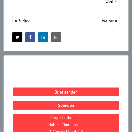
Weiter
Zurück
Weiter
Brief senden
Spenden
Projekt ethos.at
Hubert Thurnhofer
& Verein Moral 4.0