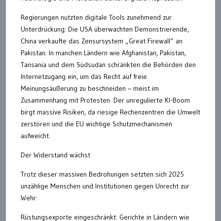
Regierungen nutzten digitale Tools zunehmend zur
Unterdrückung: Die USA überwachten Demonstrierende,
China verkaufte das Zensursystem „Great Firewall“ an
Pakistan. In manchen Ländern wie Afghanistan, Pakistan,
Tansania und dem Südsudan schränkten die Behörden den
Internetzugang ein, um das Recht auf freie
Meinungsäußerung zu beschneiden – meist im
Zusammenhang mit Protesten. Der unregulierte KI-Boom
birgt massive Risiken, da riesige Rechenzentren die Umwelt
zerstören und die EU wichtige Schutzmechanismen
aufweicht.
Der Widerstand wächst
Trotz dieser massiven Bedrohungen setzten sich 2025
unzählige Menschen und Institutionen gegen Unrecht zur
Wehr:
Rüstungsexporte eingeschränkt: Gerichte in Ländern wie