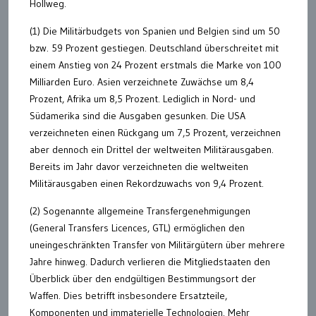
Hollweg.
(1) Die Militärbudgets von Spanien und Belgien sind um 50
bzw. 59 Prozent gestiegen. Deutschland überschreitet mit
einem Anstieg von 24 Prozent erstmals die Marke von 100
Milliarden Euro. Asien verzeichnete Zuwächse um 8,4
Prozent, Afrika um 8,5 Prozent. Lediglich in Nord- und
Südamerika sind die Ausgaben gesunken. Die USA
verzeichneten einen Rückgang um 7,5 Prozent, verzeichnen
aber dennoch ein Drittel der weltweiten Militärausgaben.
Bereits im Jahr davor verzeichneten die weltweiten
Militärausgaben einen Rekordzuwachs von 9,4 Prozent.
(2) Sogenannte allgemeine Transfergenehmigungen
(General Transfers Licences, GTL) ermöglichen den
uneingeschränkten Transfer von Militärgütern über mehrere
Jahre hinweg. Dadurch verlieren die Mitgliedstaaten den
Überblick über den endgültigen Bestimmungsort der
Waffen. Dies betrifft insbesondere Ersatzteile,
Komponenten und immaterielle Technologien. Mehr