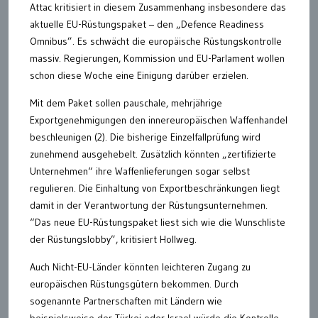
Attac kritisiert in diesem Zusammenhang insbesondere das
aktuelle EU-Rüstungspaket – den „Defence Readiness
Omnibus”. Es schwächt die europäische Rüstungskontrolle
massiv. Regierungen, Kommission und EU-Parlament wollen
schon diese Woche eine Einigung darüber erzielen.
Mit dem Paket sollen pauschale, mehrjährige
Exportgenehmigungen den innereuropäischen Waffenhandel
beschleunigen (2). Die bisherige Einzelfallprüfung wird
zunehmend ausgehebelt. Zusätzlich könnten „zertifizierte
Unternehmen“ ihre Waffenlieferungen sogar selbst
regulieren. Die Einhaltung von Exportbeschränkungen liegt
damit in der Verantwortung der Rüstungsunternehmen.
“Das neue EU-Rüstungspaket liest sich wie die Wunschliste
der Rüstungslobby”, kritisiert Hollweg.
Auch Nicht-EU-Länder könnten leichteren Zugang zu
europäischen Rüstungsgütern bekommen. Durch
sogenannte Partnerschaften mit Ländern wie