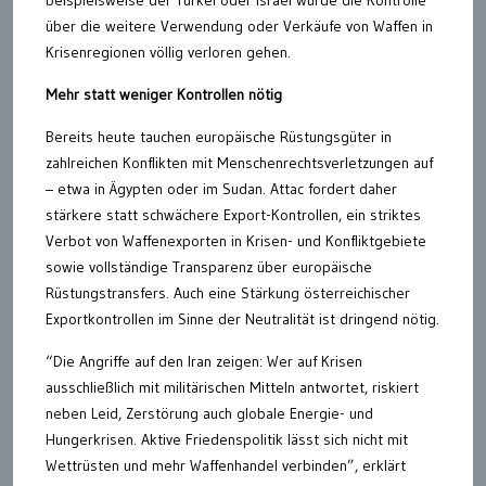
beispielsweise der Türkei oder Israel würde die Kontrolle
über die weitere Verwendung oder Verkäufe von Waffen in
Krisenregionen völlig verloren gehen.
Mehr statt weniger Kontrollen nötig
Bereits heute tauchen europäische Rüstungsgüter in
zahlreichen Konflikten mit Menschenrechtsverletzungen auf
– etwa in Ägypten oder im Sudan. Attac fordert daher
stärkere statt schwächere Export-Kontrollen, ein striktes
Verbot von Waffenexporten in Krisen- und Konfliktgebiete
sowie vollständige Transparenz über europäische
Rüstungstransfers. Auch eine Stärkung österreichischer
Exportkontrollen im Sinne der Neutralität ist dringend nötig.
“Die Angriffe auf den Iran zeigen: Wer auf Krisen
ausschließlich mit militärischen Mitteln antwortet, riskiert
neben Leid, Zerstörung auch globale Energie- und
Hungerkrisen. Aktive Friedenspolitik lässt sich nicht mit
Wettrüsten und mehr Waffenhandel verbinden”, erklärt