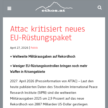
Attac kritisiert neues
EU-Rüstungspaket
April 27, 2026
|
Politik
+ Weltweite Militärausgaben auf Rekordhoch
+ Weniger EU-Rüstungskontrollen bringen noch mehr
Waffen in Krisengebiete
2027. April 2026 (Pressinformation von ATTAC) – Laut den
heute publizierten Daten des Stockholm International Peace
Research Institute (SIPRI) sind die weltweiten
Militärausgaben 2025 um 2,9 Prozent auf das neue
Rekordhoch von 2887 Milliarden US-Dollar gestiegen.