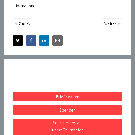
Informationen.
Zurück
Weiter
Brief senden
Spenden
Projekt ethos.at
Hubert Thurnhofer