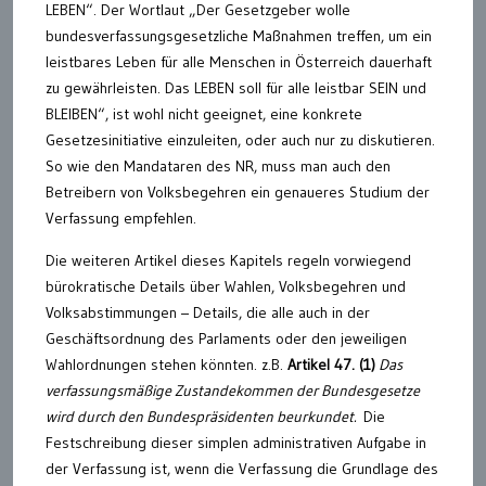
LEBEN“. Der Wortlaut „Der Gesetzgeber wolle
bundesverfassungsgesetzliche Maßnahmen treffen, um ein
leistbares Leben für alle Menschen in Österreich dauerhaft
zu gewährleisten. Das LEBEN soll für alle leistbar SEIN und
BLEIBEN“, ist wohl nicht geeignet, eine konkrete
Gesetzesinitiative einzuleiten, oder auch nur zu diskutieren.
So wie den Mandataren des NR, muss man auch den
Betreibern von Volksbegehren ein genaueres Studium der
Verfassung empfehlen.
Die weiteren Artikel dieses Kapitels regeln vorwiegend
bürokratische Details über Wahlen, Volksbegehren und
Volksabstimmungen – Details, die alle auch in der
Geschäftsordnung des Parlaments oder den jeweiligen
Wahlordnungen stehen könnten. z.B.
Artikel 47. (1)
Das
verfassungsmäßige Zustandekommen der Bundesgesetze
wird durch den Bundespräsidenten beurkundet.
Die
Festschreibung dieser simplen administrativen Aufgabe in
der Verfassung ist, wenn die Verfassung die Grundlage des