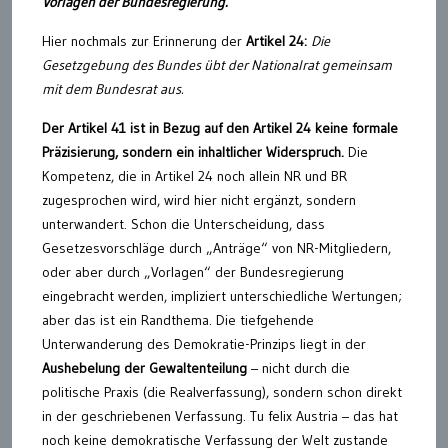
Vorlagen der Bundesregierung.
Hier nochmals zur Erinnerung der
Artikel 24:
Die
Gesetzgebung des Bundes übt der Nationalrat gemeinsam
mit dem Bundesrat aus.
Der Artikel 41 ist in Bezug auf den Artikel 24 keine formale
Präzisierung, sondern ein inhaltlicher Widerspruch.
Die
Kompetenz, die in Artikel 24 noch allein NR und BR
zugesprochen wird, wird hier nicht ergänzt, sondern
unterwandert. Schon die Unterscheidung, dass
Gesetzesvorschläge durch „Anträge“ von NR-Mitgliedern,
oder aber durch „Vorlagen“ der Bundesregierung
eingebracht werden, impliziert unterschiedliche Wertungen;
aber das ist ein Randthema. Die tiefgehende
Unterwanderung des Demokratie-Prinzips liegt in der
Aushebelung der Gewaltenteilung
– nicht durch die
politische Praxis (die Realverfassung), sondern schon direkt
in der geschriebenen Verfassung. Tu felix Austria – das hat
noch keine demokratische Verfassung der Welt zustande