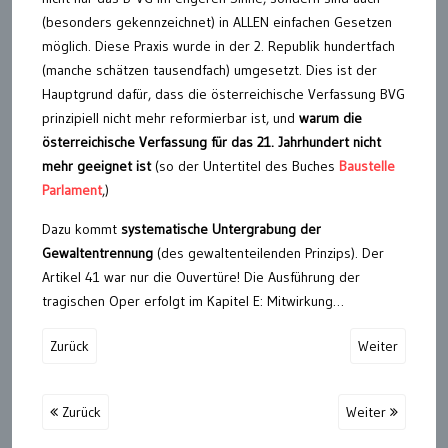
(besonders gekennzeichnet) in ALLEN einfachen Gesetzen
möglich. Diese Praxis wurde in der 2. Republik hundertfach
(manche schätzen tausendfach) umgesetzt. Dies ist der
Hauptgrund dafür, dass die österreichische Verfassung BVG
prinzipiell nicht mehr reformierbar ist, und
warum die
österreichische Verfassung für das 21. Jahrhundert nicht
mehr geeignet ist
(so der Untertitel des Buches
Baustelle
Parlament
,)
Dazu kommt
systematische Untergrabung der
Gewaltentrennung
(des gewaltenteilenden Prinzips). Der
Artikel 41 war nur die Ouvertüre! Die Ausführung der
tragischen Oper erfolgt im Kapitel E: Mitwirkung…
Zurück
Weiter
Zurück
Weiter