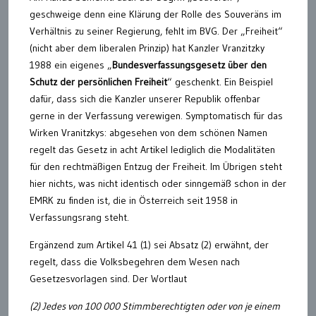
geschweige denn eine Klärung der Rolle des Souveräns im
Verhältnis zu seiner Regierung, fehlt im BVG. Der „Freiheit“
(nicht aber dem liberalen Prinzip) hat Kanzler Vranzitzky
1988 ein eigenes „
Bundesverfassungsgesetz über den
Schutz der persönlichen Freiheit
“ geschenkt. Ein Beispiel
dafür, dass sich die Kanzler unserer Republik offenbar
gerne in der Verfassung verewigen. Symptomatisch für das
Wirken Vranitzkys: abgesehen von dem schönen Namen
regelt das Gesetz in acht Artikel lediglich die Modalitäten
für den rechtmäßigen Entzug der Freiheit. Im Übrigen steht
hier nichts, was nicht identisch oder sinngemäß schon in der
EMRK zu finden ist, die in Österreich seit 1958 in
Verfassungsrang steht.
Ergänzend zum Artikel 41 (1) sei Absatz (2) erwähnt, der
regelt, dass die Volksbegehren dem Wesen nach
Gesetzesvorlagen sind. Der Wortlaut
(2) Jedes von 100 000 Stimmberechtigten oder von je einem