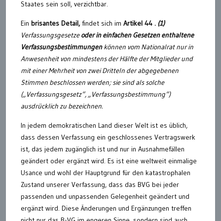
Staates sein soll, verzichtbar.
Ein
brisantes Detail,
findet sich im
Artikel 44 .
(1)
Verfassungsgesetze
oder in einfachen Gesetzen enthaltene
Verfassungsbestimmungen
können vom Nationalrat nur in
Anwesenheit von mindestens der Hälfte der Mitglieder und
mit einer Mehrheit von zwei Dritteln der abgegebenen
Stimmen beschlossen werden; sie sind als solche
(„Verfassungsgesetz“, „Verfassungsbestimmung“)
ausdrücklich zu bezeichnen.
In jedem demokratischen Land dieser Welt ist es üblich,
dass dessen Verfassung ein geschlossenes Vertragswerk
ist, das jedem zugänglich ist und nur in Ausnahmefällen
geändert oder ergänzt wird. Es ist eine weltweit einmalige
Usance und wohl der Hauptgrund für den katastrophalen
Zustand unserer Verfassung, dass das BVG bei jeder
passenden und unpassenden Gelegenheit geändert und
ergänzt wird. Diese Änderungen und Ergänzungen treffen
nicht nur das B-VG im engeren Sinne, sondern sind auch