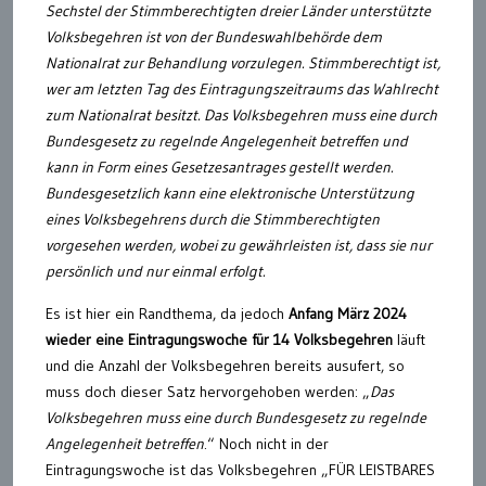
Sechstel der Stimmberechtigten dreier Länder unterstützte
Volksbegehren ist von der Bundeswahlbehörde dem
Nationalrat zur Behandlung vorzulegen. Stimmberechtigt ist,
wer am letzten Tag des Eintragungszeitraums das Wahlrecht
zum Nationalrat besitzt. Das Volksbegehren muss eine durch
Bundesgesetz zu regelnde Angelegenheit betreffen und
kann in Form eines Gesetzesantrages gestellt werden.
Bundesgesetzlich kann eine elektronische Unterstützung
eines Volksbegehrens durch die Stimmberechtigten
vorgesehen werden, wobei zu gewährleisten ist, dass sie nur
persönlich und nur einmal erfolgt.
Es ist hier ein Randthema, da jedoch
Anfang März 2024
wieder eine Eintragungswoche für 14 Volksbegehren
läuft
und die Anzahl der Volksbegehren bereits ausufert, so
muss doch dieser Satz hervorgehoben werden: „
Das
Volksbegehren muss eine durch Bundesgesetz zu regelnde
Angelegenheit betreffen
.“ Noch nicht in der
Eintragungswoche ist das Volksbegehren „FÜR LEISTBARES