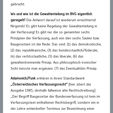
gebracht.
Wo und wie ist die Gewaltenteilung im BVG eigentlich
geregelt?
Die Antwort darauf ist wiederum ernüchternd:
Nirgends! Es gibt keine Regelung der Gewaltenteilung in
der Verfassung! Es gibt nur die so genannten sechs
Prinzipien der Verfassung, auch von den sechs Säulen bzw.
Baugesetzen ist die Rede. Das sind: (1) das demokratische,
(2) das republikanische, (3) das bundesstaatlich/föderale,
(4) das rechtsstaatliche, (5) das liberale, (6) das
gewaltentrennende Prinzip. Aus philosophisch-ironischer
Sicht müsste man ergänzen: (7) das Eventualitäts-Prinzip.
Adamovich/Funk
erklären in ihrem Standardwerk
„Österreichisches Verfassungsrecht“
[hier zitiert die
Ausgabe 1985, deshalb fallweise alte Rechtschreibung]:
„Der Begriff Baugesetze der Bundesverfassung ist kein im
Verfassungstext enthaltener Rechtsbegriff, sondern ein in
der Lehre entwickelter Terminus zur Bezeichnung einer