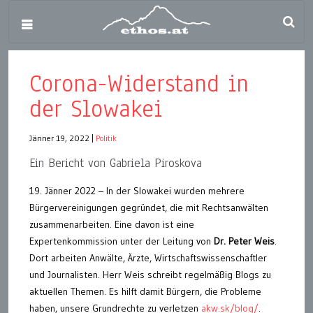
Corona-Widerstand in
der Slowakei
Jänner 19, 2022
|
Politik
Ein Bericht von Gabriela Piroskova
19. Jänner 2022 – In der Slowakei wurden mehrere
Bürgervereinigungen gegründet, die mit Rechtsanwälten
zusammenarbeiten. Eine davon ist eine
Expertenkommission unter der Leitung von
Dr. Peter Weis
.
Dort arbeiten Anwälte, Ärzte, Wirtschaftswissenschaftler
und Journalisten. Herr Weis schreibt regelmäßig Blogs zu
aktuellen Themen. Es hilft damit Bürgern, die Probleme
haben, unsere Grundrechte zu verletzen
akw.sk/blog/
.