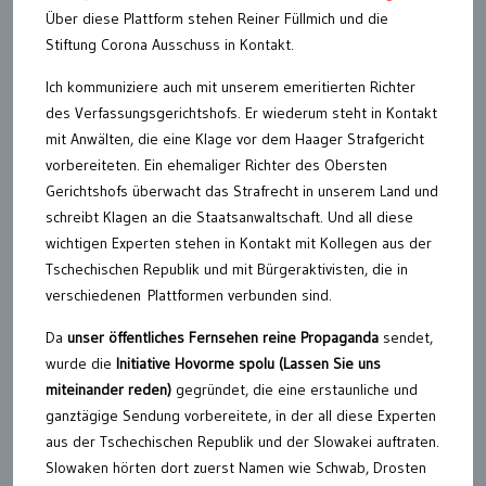
Über diese Plattform stehen Reiner Füllmich und die
Stiftung Corona Ausschuss in Kontakt.
Ich kommuniziere auch mit unserem emeritierten Richter
des Verfassungsgerichtshofs. Er wiederum steht in Kontakt
mit Anwälten, die eine Klage vor dem Haager Strafgericht
vorbereiteten. Ein ehemaliger Richter des Obersten
Gerichtshofs überwacht das Strafrecht in unserem Land und
schreibt Klagen an die Staatsanwaltschaft. Und all diese
wichtigen Experten stehen in Kontakt mit Kollegen aus der
Tschechischen Republik und mit Bürgeraktivisten, die in
verschiedenen Plattformen verbunden sind.
Da
unser öffentliches Fernsehen reine Propaganda
sendet,
wurde die
Initiative Hovorme spolu (Lassen Sie uns
miteinander reden)
gegründet, die eine erstaunliche und
ganztägige Sendung vorbereitete, in der all diese Experten
aus der Tschechischen Republik und der Slowakei auftraten.
Slowaken hörten dort zuerst Namen wie Schwab, Drosten