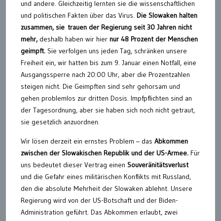
und andere. Gleichzeitig lernten sie die wissenschaftlichen
und politischen Fakten über das Virus.
Die Slowaken halten
zusammen, sie trauen der Regierung seit 30 Jahren nicht
mehr,
deshalb haben wir hier
nur 48 Prozent der Menschen
geimpft.
Sie verfolgen uns jeden Tag, schränken unsere
Freiheit ein, wir hatten bis zum 9. Januar einen Notfall, eine
Ausgangssperre nach 20:00 Uhr, aber die Prozentzahlen
steigen nicht. Die Geimpften sind sehr gehorsam und
gehen problemlos zur dritten Dosis. Impfpflichten sind an
der Tagesordnung, aber sie haben sich noch nicht getraut,
sie gesetzlich anzuordnen.
Wir lösen derzeit ein ernstes Problem – das
Abkommen
zwischen der Slowakischen Republik und der US-Armee.
Für
uns bedeutet dieser Vertrag einen
Souveränitätsverlust
und die Gefahr eines militärischen Konflikts mit Russland,
den die absolute Mehrheit der Slowaken ablehnt. Unsere
Regierung wird von der US-Botschaft und der Biden-
Administration geführt. Das Abkommen erlaubt, zwei