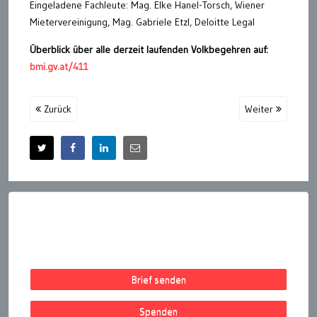
Eingeladene Fachleute: Mag. Elke Hanel-Torsch, Wiener
Mietervereinigung, Mag. Gabriele Etzl, Deloitte Legal
Überblick über alle derzeit laufenden Volkbegehren auf:
bmi.gv.at/411
Zurück
Weiter
Brief senden
Spenden