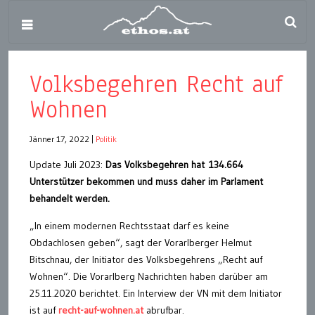
Volksbegehren Recht auf
Wohnen
Jänner 17, 2022
|
Politik
Update Juli 2023:
Das Volksbegehren hat 134.664
Unterstützer bekommen und muss daher im Parlament
behandelt werden.
„In einem modernen Rechtsstaat darf es keine
Obdachlosen geben“, sagt der Vorarlberger Helmut
Bitschnau, der Initiator des Volksbegehrens „Recht auf
Wohnen“. Die Vorarlberg Nachrichten haben darüber am
25.11.2020 berichtet. Ein Interview der VN mit dem Initiator
ist auf
recht-auf-wohnen.at
abrufbar.