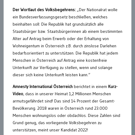
Der Wortlaut des Volksbegehrens:
„Der Nationalrat wolle
ein Bundesverfassungsgesetz beschließen, welches
beinhalten soll: Die Republik hat grundsätzlich alle
Staatsbürger bzw. Staatsbürgerinnen ab einem bestimmten
Alter auf Antrag beim Erwerb oder der Erhaltung von
Wohneigentum in Österreich z.B. durch zinslose Darlehen
bedarfsorientiert zu unterstützen. Die Republik hat jedem
Menschen in Österreich auf Antrag eine kostenfreie
Unterkunft zur Verfügung zu stellen, wenn und solange
dieser sich keine Unterkunft leisten kann.“
Amnesty International Österreich
berichtet in einem
Kurz-
Video
, dass in unserer Heimat 1,2 Millionen Menschen
armutsgefährdet sind! Das sind 14 Prozent der Gesamt-
Bevölkerung. 2018 waren in Österreich rund 23.000
Menschen wohnungslos oder obdachlos. Diese Zahlen sind
Grund genug, das vorliegende Volksbegehren zu
unterstützen, meint unser Kandidat 2022!