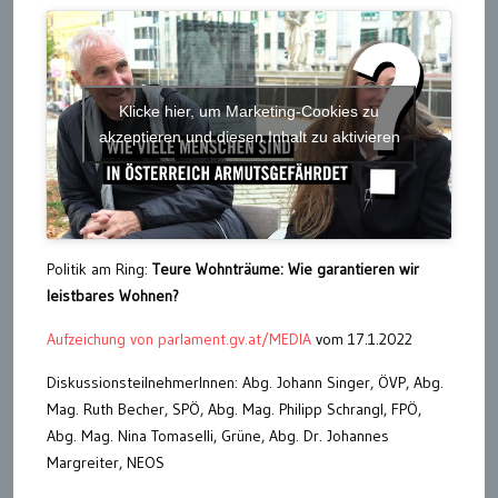
Klicke hier, um Marketing-Cookies zu
akzeptieren und diesen Inhalt zu aktivieren
Politik am Ring:
Teure Wohnträume: Wie garantieren wir
leistbares Wohnen?
Aufzeichung von parlament.gv.at/MEDIA
vom 17.1.2022
DiskussionsteilnehmerInnen: Abg. Johann Singer, ÖVP, Abg.
Mag. Ruth Becher, SPÖ, Abg. Mag. Philipp Schrangl, FPÖ,
Abg. Mag. Nina Tomaselli, Grüne, Abg. Dr. Johannes
Margreiter, NEOS