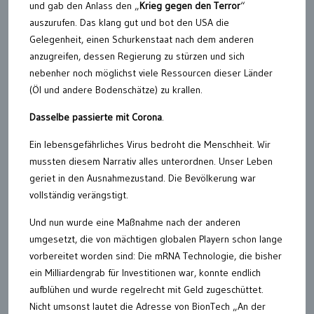
und gab den Anlass den „
Krieg gegen den Terror
“
auszurufen. Das klang gut und bot den USA die
Gelegenheit, einen Schurkenstaat nach dem anderen
anzugreifen, dessen Regierung zu stürzen und sich
nebenher noch möglichst viele Ressourcen dieser Länder
(Öl und andere Bodenschätze) zu krallen.
Dasselbe passierte mit Corona
.
Ein lebensgefährliches Virus bedroht die Menschheit. Wir
mussten diesem Narrativ alles unterordnen. Unser Leben
geriet in den Ausnahmezustand. Die Bevölkerung war
vollständig verängstigt.
Und nun wurde eine Maßnahme nach der anderen
umgesetzt, die von mächtigen globalen Playern schon lange
vorbereitet worden sind: Die mRNA Technologie, die bisher
ein Milliardengrab für Investitionen war, konnte endlich
aufblühen und wurde regelrecht mit Geld zugeschüttet.
Nicht umsonst lautet die Adresse von BionTech „An der