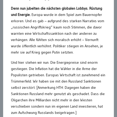
Denn nun jubelten die nächsten globalen Lobbys. Rüstung
und Energie.
Europa wurde in dem Spiel zum Bauernopfer
erkoren. Und es gab – aufgrund des starken Narrativs vom
„russischen Angriffskrieg“ kaum noch Stimmen, die davor
warnten eine Wirtschaftssanktion nach der anderen zu
verhängen. Alle fühlten sich moralisch erhöht – Vernunft
wurde öffentlich verhöhnt. Politiker stiegen im Ansehen, je
mehr sie auf Krieg gegen Putin setzten.
Und hier stehen wir nun. Die Energiepreise sind enorm
gestiegen. Die Inflation hat die Wähler in die Arme der
Populisten getrieben. Europas Wirtschaft ist zunehmend ein
Trümmerfeld. Wir haben sie mit den Russland Sanktionen
selbst zerstört. [Anmerkung HTH: Dagegen haben die
Sanktionen Russland mehr genutzt als geschadet. Dass die
Oligarchen ihre Milliarden nicht mehr in den Westen
verschieben sondern nun im eigenen Land investieren, hat
zum Aufschwung Russlands beigetragen.]