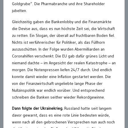
Goldgrube“. Die Pharmabranche und ihre Shareholder
jubelten.
Gleichzeitig gaben die Bankenlobby und die Finanzmärkte
die Devise aus, dass es nun höchste Zeit sei, die Wirtschaft
zu retten. Ein Slogan, der überall auf fruchtbaren Boden fiel.
Nichts ist verführerischer für Politiker, als das Füllhorn
auszuschütten. In der Folge wurden Abermilliarden an
Coronahilfen verschenkt. Die EU gab dafür grünes Licht und
niemand dachte – im Angesicht der realen Katastrophe – an
morgen. Die Notenpressen liefen 24/7 durch. Und endlich
konnte damit wieder eine Inflation gestartet werden. Die
von der Finanzwirtschaft ungeliebte lange Phase der
Nullzinspolitik war endlich vorüber. Und entsprechend
schreiben die Banken seither wieder Rekordgewinne.
Dann folgte der Ukrainekrieg.
Russland hatte seit langem
davor gewarnt, dass es eine rote Linie bedeuten würde,
wenn nach all den gebrochenen Versprechen nun auch noch