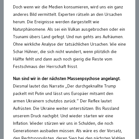
Doch wenn wir die Medien konsumieren, wird uns ein ganz
anderes Bild vermittelt. Experten rätseln an den Ursachen
herum. Die Ereignisse werden dargestellt wie
Naturphänomene. Als sei ein Vulkan ausgebrochen oder ein
Tsunami übers Land gefegt. Und nun gehts ans Aufräumen.
Ohne wirkliche Analyse der tatsächlichen Ursachen. Wie eine
Schar Hühner, die sich nicht wundert, wenn plötzlich die
Hälfte fehlt und dann auch noch gierig die Reste vom
Festschmaus der Herrschaft frisst.
Nun sind wir in der nächsten Massenpsychose angelangt.
Diesmal lautet das Narrativ „Der durchgeknallte Trump
packelt mit Putin und lässt uns Europäer mitsamt den
armen Ukrainern schutzlos zurück.“ Der Reflex lautet
Aufrüsten. Die Ukraine weiter unterstützen. Bis Russland
unserem Druck nachgibt. Und wieder starten wir eine
Inflation. Wieder stürzen wir uns in Schulden, die noch
Generationen ausbaden müssen. Als wäre es der Vorsatz,
den Rechtspopulisten, deren Sieg bei den nächsten Wahlen