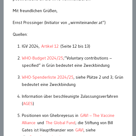
Mit freundlichen Grüßen,
Ernst Prossinger (Initiator von „wirmiteinander.at“)
Quellen:
IGV 2024,
Artikel 12
(Seite 12 bis 13)
WHO-Budget 2024/25
;“Voluntary contributions –
specified“ in Grün bedeutet eine Zweckbindung
WHO-Spenderliste 2024/25
, siehe Plätze 2 und 3; Grün
bedeutet eine Zweckbindung
Information über beschleunigte Zulassungsverfahren
(
AGES
)
Positionen von Ghebreyesus in
GAVI – The Vaccine
Alliance
und
The Global Fund
; die Stiftung von Bill
Gates ist Hauptfinanzier von
GAVI
, siehe