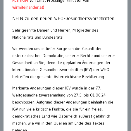
PETITION
v
on Ernst Prossinger (Initiator von
wirmiteinander.at)
NEIN zu den neuen WHO-Gesundheitsvorschriften
Sehr geehrte Damen und Herren, Mitglieder des
Nationalrats und Bundesrats!
Wir wenden uns in tiefer Sorge um die Zukunft der
österreichischen Demokratie, unserer Rechte und unserer
Gesundheit an Sie, denn die geplanten Änderungen der
Internationalen Gesundheitsvorschriften (IGV) der WHO
betreffen die gesamte österreichische Bevölkerung.
Markante Änderungen dieser IGV wurde in der 77.
Weltgesundheitsversammlung von 27.5. bis 01.06.24
beschlossen. Aufgrund dieser Änderungen beinhalten die
IGV nun viele kritische Punkte, die sie für ein freies,
demokratisches Land wie Österreich äußerst gefährlich
machen, wie wir in den Quellen am Ende des Textes
belegen.