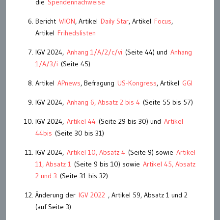
die
Spendennachweise
Bericht
WION
, Artikel
Daily Star
, Artikel
Focus
,
Artikel
Frihedslisten
IGV 2024,
Anhang 1/A/2/c/vi
(Seite 44) und
Anhang
1/A/3/i
(Seite 45)
Artikel
APnews
, Befragung
US-Kongress
, Artikel
GGI
IGV 2024,
Anhang 6, Absatz 2 bis 4
(Seite 55 bis 57)
IGV 2024,
Artikel 44
(Seite 29 bis 30) und
Artikel
44bis
(Seite 30 bis 31)
IGV 2024,
Artikel 10, Absatz 4
(Seite 9) sowie
Artikel
11, Absatz 1
(Seite 9 bis 10) sowie
Artikel 45, Absatz
2 und 3
(Seite 31 bis 32)
Änderung der
IGV 2022
, Artikel 59, Absatz 1 und 2
(auf Seite 3)