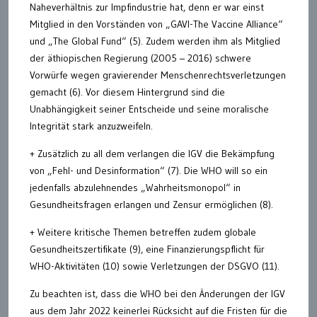
Naheverhältnis zur Impfindustrie hat, denn er war einst
Mitglied in den Vorständen von „GAVI-The Vaccine Alliance“
und „The Global Fund“ (5). Zudem werden ihm als Mitglied
der äthiopischen Regierung (2005 – 2016) schwere
Vorwürfe wegen gravierender Menschenrechtsverletzungen
gemacht (6). Vor diesem Hintergrund sind die
Unabhängigkeit seiner Entscheide und seine moralische
Integrität stark anzuzweifeln.
+ Zusätzlich zu all dem verlangen die IGV die Bekämpfung
von „Fehl- und Desinformation“ (7). Die WHO will so ein
jedenfalls abzulehnendes „Wahrheitsmonopol“ in
Gesundheitsfragen erlangen und Zensur ermöglichen (8).
+ Weitere kritische Themen betreffen zudem globale
Gesundheitszertifikate (9), eine Finanzierungspflicht für
WHO-Aktivitäten (10) sowie Verletzungen der DSGVO (11).
Zu beachten ist, dass die WHO bei den Änderungen der IGV
aus dem Jahr 2022 keinerlei Rücksicht auf die Fristen für die