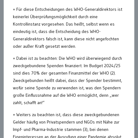
+ Für diese Entscheidungen des WHO-Generaldirektors ist
keinerlei Überprüfungsmöglichkeit durch eine
Kontrollinstanz vorgesehen. Das heißt, selbst wenn es
eindeutig ist, dass die Entscheidung des WHO-
Generaldirektors falsch ist, kann diese nicht angefochten
oder außer Kraft gesetzt werden.
+ Dabei ist zu beachten: Die WHO wird überwiegend durch
zweckgebundene Spenden finanziert. Im Budget 2024/25
sind dies 70% der gesamten Finanzmittel der WHO (2).
Zweckgebunden heißt dabei, dass der Spender bestimmt,
wofür seine Spende zu verwenden ist, was den Spendern
große Einflussnahme auf die WHO ermöglicht, denn „wer
zahlt, schafft an!“
+ Weiters zu beachten ist, dass diese zweckgebundenen
Gelder häufig von Privatspendern und NGOs mit Nähe zur
Impf- und Pharma-Industrie stammen (3), bei denen
Eigeninteressen an der Ausrufung einer Pandemie absolut