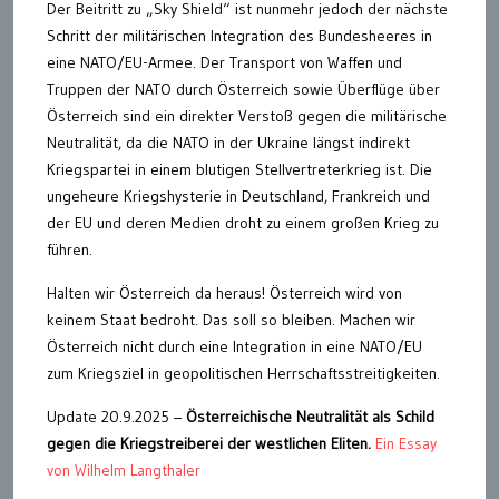
Der Beitritt zu „Sky Shield“ ist nunmehr jedoch der nächste
Schritt der militärischen Integration des Bundesheeres in
eine NATO/EU-Armee. Der Transport von Waffen und
Truppen der NATO durch Österreich sowie Überflüge über
Österreich sind ein direkter Verstoß gegen die militärische
Neutralität, da die NATO in der Ukraine längst indirekt
Kriegspartei in einem blutigen Stellvertreterkrieg ist. Die
ungeheure Kriegshysterie in Deutschland, Frankreich und
der EU und deren Medien droht zu einem großen Krieg zu
führen.
Halten wir Österreich da heraus! Österreich wird von
keinem Staat bedroht. Das soll so bleiben. Machen wir
Österreich nicht durch eine Integration in eine NATO/EU
zum Kriegsziel in geopolitischen Herrschaftsstreitigkeiten.
Update 20.9.2025 –
Österreichische Neutralität als Schild
gegen die Kriegstreiberei der westlichen Eliten.
Ein Essay
von Wilhelm Langthaler