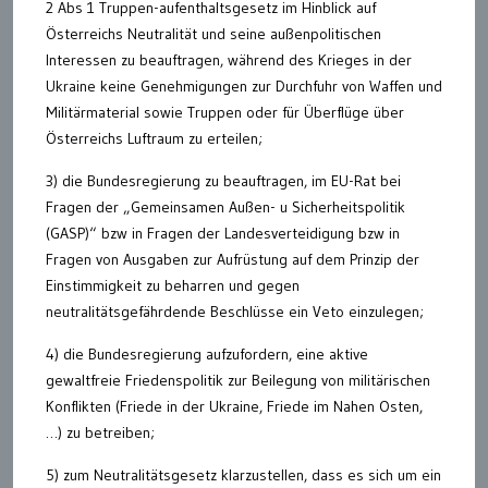
2 Abs 1 Truppen-aufenthaltsgesetz im Hinblick auf
Österreichs Neutralität und seine außenpolitischen
Interessen zu beauftragen, während des Krieges in der
Ukraine keine Genehmigungen zur Durchfuhr von Waffen und
Militärmaterial sowie Truppen oder für Überflüge über
Österreichs Luftraum zu erteilen;
3) die Bundesregierung zu beauftragen, im EU-Rat bei
Fragen der „Gemeinsamen Außen- u Sicherheitspolitik
(GASP)“ bzw in Fragen der Landesverteidigung bzw in
Fragen von Ausgaben zur Aufrüstung auf dem Prinzip der
Einstimmigkeit zu beharren und gegen
neutralitätsgefährdende Beschlüsse ein Veto einzulegen;
4) die Bundesregierung aufzufordern, eine aktive
gewaltfreie Friedenspolitik zur Beilegung von militärischen
Konflikten (Friede in der Ukraine, Friede im Nahen Osten,
…) zu betreiben;
5) zum Neutralitätsgesetz klarzustellen, dass es sich um ein