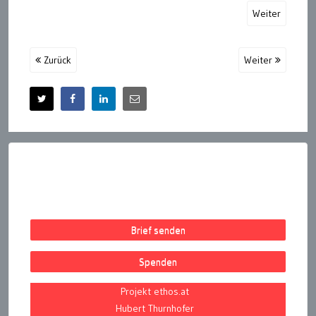
Weiter
Zurück
Weiter
Brief senden
Spenden
Projekt ethos.at
Hubert Thurnhofer