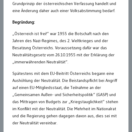
Grundprinzip der österreichischen Verfassung handelt und
eine Änderung daher auch einer Volksabstimmung bedarf.
Begründung:
„Österreich ist frei!“ war 1955 die Botschaft nach den
Jahren des Nazi-Regimes, des 2. Weltkrieges und der
Besatzung Österreichs. Voraussetzung dafür war das
Neutralitätsgesetz vom 26.10.1955 mit der Erklärung der
„immerwährenden Neutralität“.
Spätestens mit dem EU-Beitritt Österreichs begann eine
Aushöhlung der Neutralität. Die Beistandspflicht bei Angriff
auf einen EU-Mitgliedsstaat, die Teilnahme an der
„Gemeinsamen Außen- und Sicherheitspolitik“ (GASP) und
das Mittragen von Budgets zur „Kriegstauglichkeit“ stehen
im Konflikt mit der Neutralität. Die Mehrheit im Nationalrat
und die Regierung gehen dagegen davon aus, dies sei mit
der Neutralität vereinbar.