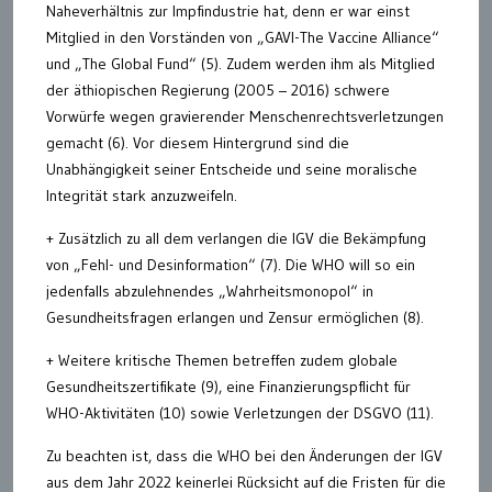
Naheverhältnis zur Impfindustrie hat, denn er war einst
Mitglied in den Vorständen von „GAVI-The Vaccine Alliance“
und „The Global Fund“ (5). Zudem werden ihm als Mitglied
der äthiopischen Regierung (2005 – 2016) schwere
Vorwürfe wegen gravierender Menschenrechtsverletzungen
gemacht (6). Vor diesem Hintergrund sind die
Unabhängigkeit seiner Entscheide und seine moralische
Integrität stark anzuzweifeln.
+ Zusätzlich zu all dem verlangen die IGV die Bekämpfung
von „Fehl- und Desinformation“ (7). Die WHO will so ein
jedenfalls abzulehnendes „Wahrheitsmonopol“ in
Gesundheitsfragen erlangen und Zensur ermöglichen (8).
+ Weitere kritische Themen betreffen zudem globale
Gesundheitszertifikate (9), eine Finanzierungspflicht für
WHO-Aktivitäten (10) sowie Verletzungen der DSGVO (11).
Zu beachten ist, dass die WHO bei den Änderungen der IGV
aus dem Jahr 2022 keinerlei Rücksicht auf die Fristen für die