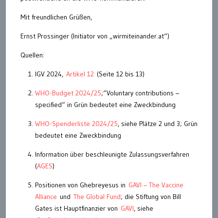
Mit freundlichen Grüßen,
Ernst Prossinger (Initiator von „wirmiteinander.at“)
Quellen:
IGV 2024,
Artikel 12
(Seite 12 bis 13)
WHO-Budget 2024/25
;“Voluntary contributions –
specified“ in Grün bedeutet eine Zweckbindung
WHO-Spenderliste 2024/25
, siehe Plätze 2 und 3; Grün
bedeutet eine Zweckbindung
Information über beschleunigte Zulassungsverfahren
(
AGES
)
Positionen von Ghebreyesus in
GAVI – The Vaccine
Alliance
und
The Global Fund
; die Stiftung von Bill
Gates ist Hauptfinanzier von
GAVI
, siehe