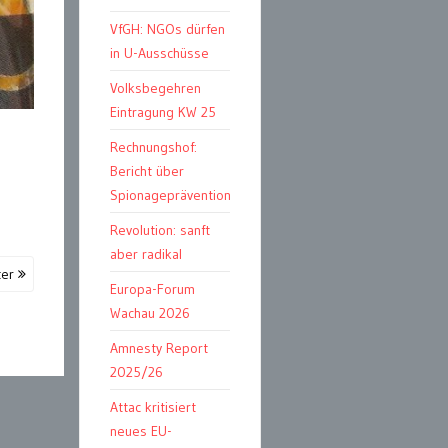
VfGH: NGOs dürfen
in U-Ausschüsse
Volksbegehren
Eintragung KW 25
Rechnungshof:
Bericht über
Spionageprävention
Revolution: sanft
aber radikal
ter
Europa-Forum
Wachau 2026
Amnesty Report
2025/26
Attac kritisiert
neues EU-