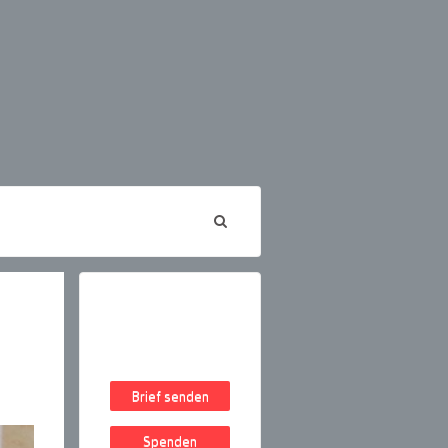
Brief senden
Spenden