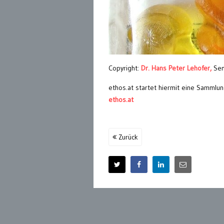
Copyright:
Dr. Hans Peter Lehofer,
Sen
ethos.at startet hiermit eine Sammlu
ethos.at
Zurück