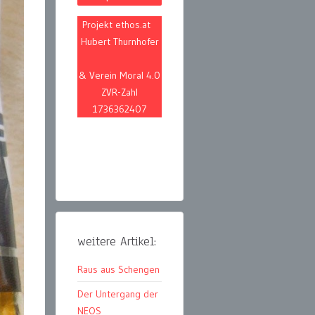
Projekt ethos.at
Hubert Thurnhofer
& Verein Moral 4.0
ZVR-Zahl
1736362407
weitere Artikel:
Raus aus Schengen
Der Untergang der
NEOS