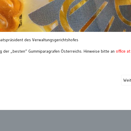
atspräsident des Verwaltungsgerichtshofes
ng der „besten“ Gummiparagrafen Österreichs. Hinweise bitte an
office at
Wei