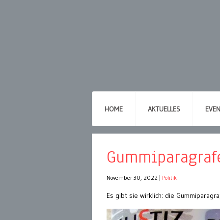
HOME
AKTUELLES
EVE
Gummiparagraf
November 30, 2022
|
Politik
Es gibt sie wirklich: die Gummiparagra