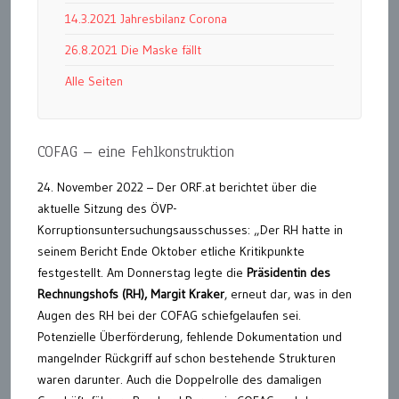
14.3.2021 Jahresbilanz Corona
26.8.2021 Die Maske fällt
Alle Seiten
COFAG – eine Fehlkonstruktion
24. November 2022 – Der ORF.at berichtet über die
aktuelle Sitzung des ÖVP-
Korruptionsuntersuchungsausschusses: „Der RH hatte in
seinem Bericht Ende Oktober etliche Kritikpunkte
festgestellt. Am Donnerstag legte die
Präsidentin des
Rechnungshofs (RH), Margit Kraker
, erneut dar, was in den
Augen des RH bei der COFAG schiefgelaufen sei.
Potenzielle Überförderung, fehlende Dokumentation und
mangelnder Rückgriff auf schon bestehende Strukturen
waren darunter. Auch die Doppelrolle des damaligen