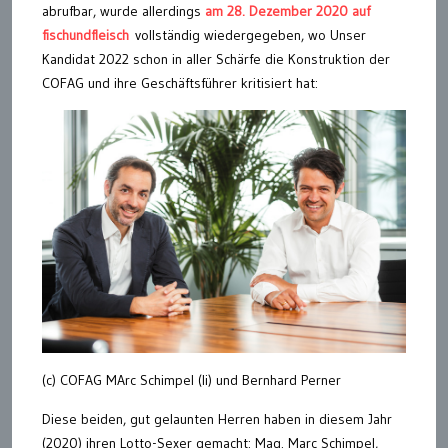
abrufbar, wurde allerdings
am 28. Dezember 2020 auf
fischundfleisch
vollständig wiedergegeben, wo Unser
Kandidat 2022 schon in aller Schärfe die Konstruktion der
COFAG und ihre Geschäftsführer kritisiert hat:
(c) COFAG MArc Schimpel (li) und Bernhard Perner
Diese beiden, gut gelaunten Herren haben in diesem Jahr
(2020) ihren Lotto-Sexer gemacht: Mag. Marc Schimpel,