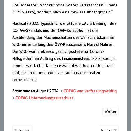
Steuerberater, nicht nur hohe Kosten verursacht (in Summe
21 Mio. Euro), sondern auch eine gewisse Abhängigkeit.“
Nachsatz 2022:
Typisch für die aktuelle „Aufarbeitung“ des
COFAG-Skandals und der ÖVP-Korruption ist die
Ausblendung der Machenschaften der Wirtschaftskammer
WKO unter Leitung des ÖVP-Kapazunders Harald Mahrer.
Die WKO war ja ebenso „Zahlungsstelle für Corona-
Hilfsgelder“ im Auftrag des Finanzministers.
Die Medien, in
denen es offenbar keine investigativen Journalisten mehr
gibt, sind nicht imstande, von sich aus dort mal zu
recherchieren.
Ergänzungen August 2024
+
COFAG war verfassungswidrig
+
COFAG Untersuchungsausschuss
Weiter
Zurück
Weiter