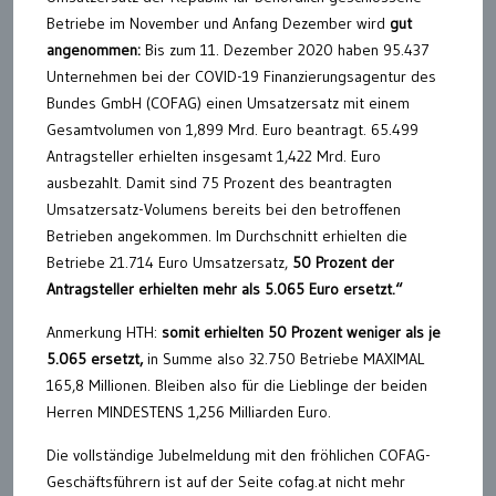
Betriebe im November und Anfang Dezember wird
gut
angenommen:
Bis zum 11. Dezember 2020 haben 95.437
Unternehmen bei der COVID-19 Finanzierungsagentur des
Bundes GmbH (COFAG) einen Umsatzersatz mit einem
Gesamtvolumen von 1,899 Mrd. Euro beantragt. 65.499
Antragsteller erhielten insgesamt 1,422 Mrd. Euro
ausbezahlt. Damit sind 75 Prozent des beantragten
Umsatzersatz-Volumens bereits bei den betroffenen
Betrieben angekommen. Im Durchschnitt erhielten die
Betriebe 21.714 Euro Umsatzersatz,
50 Prozent der
Antragsteller erhielten mehr als 5.065 Euro ersetzt.“
Anmerkung HTH:
somit erhielten 50 Prozent weniger als je
5.065 ersetzt,
in Summe also 32.750 Betriebe MAXIMAL
165,8 Millionen. Bleiben also für die Lieblinge der beiden
Herren MINDESTENS 1,256 Milliarden Euro.
Die vollständige Jubelmeldung mit den fröhlichen COFAG-
Geschäftsführern ist auf der Seite cofag.at nicht mehr