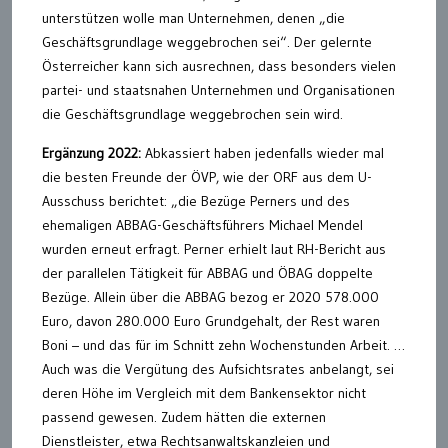
unterstützen wolle man Unternehmen, denen „die
Geschäftsgrundlage weggebrochen sei“. Der gelernte
Österreicher kann sich ausrechnen, dass besonders vielen
partei- und staatsnahen Unternehmen und Organisationen
die Geschäftsgrundlage weggebrochen sein wird.
Ergänzung 2022:
Abkassiert haben jedenfalls wieder mal
die besten Freunde der ÖVP, wie der ORF aus dem U-
Ausschuss berichtet: „die Bezüge Perners und des
ehemaligen ABBAG-Geschäftsführers Michael Mendel
wurden erneut erfragt. Perner erhielt laut RH-Bericht aus
der parallelen Tätigkeit für ABBAG und ÖBAG doppelte
Bezüge. Allein über die ABBAG bezog er 2020 578.000
Euro, davon 280.000 Euro Grundgehalt, der Rest waren
Boni – und das für im Schnitt zehn Wochenstunden Arbeit. …
Auch was die Vergütung des Aufsichtsrates anbelangt, sei
deren Höhe im Vergleich mit dem Bankensektor nicht
passend gewesen. Zudem hätten die externen
Dienstleister, etwa Rechtsanwaltskanzleien und