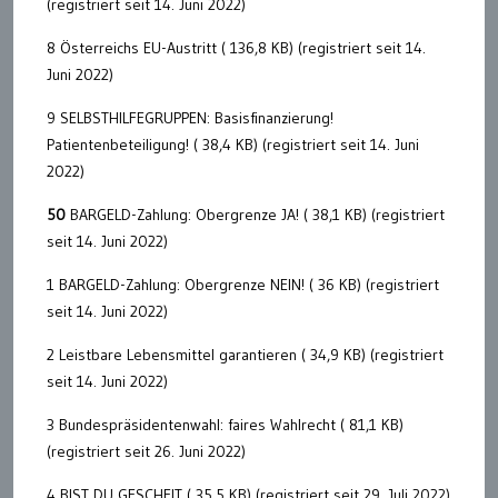
(registriert seit 14. Juni 2022)
8 Österreichs EU-Austritt ( 136,8 KB) (registriert seit 14.
Juni 2022)
9 SELBSTHILFEGRUPPEN: Basisfinanzierung!
Patientenbeteiligung! ( 38,4 KB) (registriert seit 14. Juni
2022)
50
BARGELD-Zahlung: Obergrenze JA! ( 38,1 KB) (registriert
seit 14. Juni 2022)
1 BARGELD-Zahlung: Obergrenze NEIN! ( 36 KB) (registriert
seit 14. Juni 2022)
2 Leistbare Lebensmittel garantieren ( 34,9 KB) (registriert
seit 14. Juni 2022)
3 Bundespräsidentenwahl: faires Wahlrecht ( 81,1 KB)
(registriert seit 26. Juni 2022)
4 BIST DU GESCHEIT ( 35,5 KB) (registriert seit 29. Juli 2022)