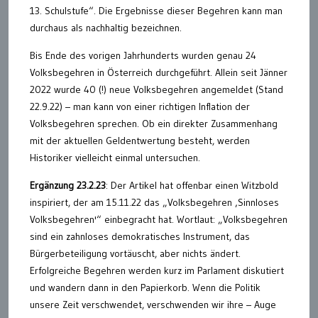
13. Schulstufe“. Die Ergebnisse dieser Begehren kann man
durchaus als nachhaltig bezeichnen.
Bis Ende des vorigen Jahrhunderts wurden genau 24
Volksbegehren in Österreich durchgeführt. Allein seit Jänner
2022 wurde 40 (!) neue Volksbegehren angemeldet (Stand
22.9.22) – man kann von einer richtigen Inflation der
Volksbegehren sprechen. Ob ein direkter Zusammenhang
mit der aktuellen Geldentwertung besteht, werden
Historiker vielleicht einmal untersuchen.
Ergänzung 23.2.23
: Der Artikel hat offenbar einen Witzbold
inspiriert, der am 15.11.22 das „Volksbegehren ‚Sinnloses
Volksbegehren'“ einbegracht hat. Wortlaut: „Volksbegehren
sind ein zahnloses demokratisches Instrument, das
Bürgerbeteiligung vortäuscht, aber nichts ändert.
Erfolgreiche Begehren werden kurz im Parlament diskutiert
und wandern dann in den Papierkorb. Wenn die Politik
unsere Zeit verschwendet, verschwenden wir ihre – Auge