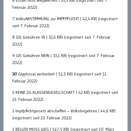
6 Essen nicht wegwerfen! ( 33,3 KB) (registriert seit 7.
Februar 2022)
7 VolksABSTIMMUNG zur IMPFPFLICHT ( 42,4 KB) (registriert
seit 7. Februar 2022)
8 GIS Gebühren JA ( 32,6 KB) (registriert seit 7. Februar
2022)
9 GIS Gebühren NEIN ( 33,1 KB) (registriert seit 7. Februar
2022)
30
Glyphosat verbieten! ( 52,5 KB) (registriert seit 11.
Februar 2022)
1 KEINE 2G-KLASSENGESELLSCHAFT ( 42 KB) (registriert seit
23. Februar 2022)
2 Impfpflichtgesetz abschaffen – Volksbegehren ( 44,6 KB)
(registriert seit 23. Februar 2022)
3 BELLEN MUSS WEG ( 147,5 KB) (registriert seit 10. März