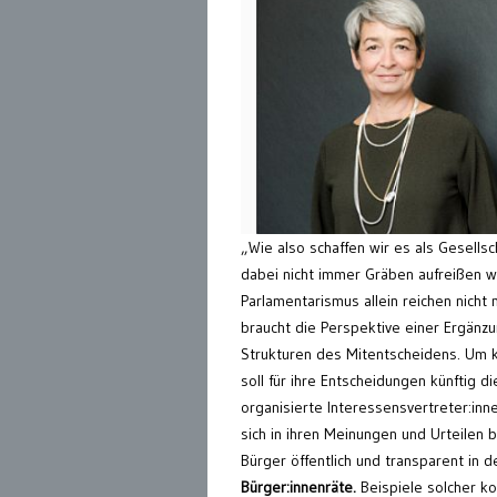
„Wie also schaffen wir es als Gesell
dabei nicht immer Gräben aufreißen w
Parlamentarismus allein reichen nicht
braucht die Perspektive einer Ergän
Strukturen des Mitentscheidens. Um k
soll für ihre Entscheidungen künftig d
organisierte Interessensvertreter:in
sich in ihren Meinungen und Urteilen
Bürger öffentlich und transparent in
Bürger:innenräte.
Beispiele solcher ko