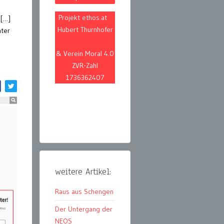
Projekt ethos.at
 […]
Hubert Thurnhofer
nter
& Verein Moral 4.0
ZVR-Zahl
1736362407
weitere Artikel:
Raus aus Schengen
Der Untergang der
NEOS