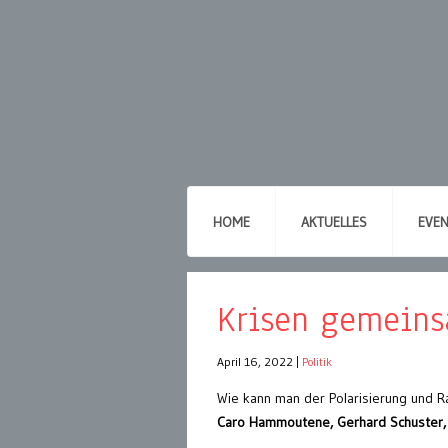
HOME
AKTUELLES
EVE
Krisen gemeins
April 16, 2022
|
Politik
Wie kann man der Polarisierung und R
Caro Hammoutene, Gerhard Schuster, 