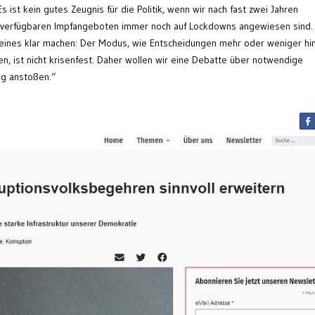
 ist kein gutes Zeugnis für die Politik, wenn wir nach fast zwei Jahren
it verfügbaren Impfangeboten immer noch auf Lockdowns angewiesen sind.
 eines klar machen: Der Modus, wie Entscheidungen mehr oder weniger hi
n, ist nicht krisenfest. Daher wollen wir eine Debatte über notwendige
ng anstoßen.“