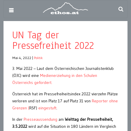
UN Tag der
Pressefreiheit 2022
Mai 4, 2022
|
Politik
3. Mai 2022 – Laut dem Österreichischen Journalistenklub
(ÖJC) wird eine
Medienerziehung in den Schulen
Österreichs gefordert.
Österreich hat im Pressefreiheitsindex 2022 vierzehn Plätze
verloren und ist von Platz 17 auf Platz 31 von
Reporter ohne
Grenzen (
RSF)
eingestuft
.
In der
Presseaussendung
am
Welttag der Pressefreiheit,
3.5.2022
wird auf die Situation in 180 Ländern im Vergleich