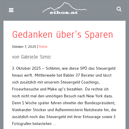
Gedanken über’s Sparen
Oktober 7, 2025
|
Politik
von Gabriele Simic
3. Oktober 2025 – Schlimm, wie diese SPÖ das Steuergeld
hinaus wirft.. Mittlerweile hat Babler 37 Berater und lässt
sich zusätzlich mit unserem Steuergeld Coachings,
Friseurbesuche und Make up’s bezahlen.. Da rechne ich
noch nicht mal den unnötigen Besuch nach New York dazu..
Denn 1 Woche später fuhren ohnehin der Bundespräsident,
Vizekanzler Stocker und Außenministerin Natobeate hin, die
zusätzlich noch das Steuergeld mit ihrer Entourage sowie 3
Fotografen belasteten …