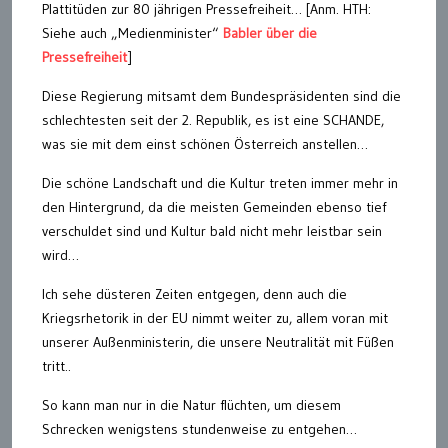
Plattitüden zur 80 jährigen Pressefreiheit… [Anm. HTH:
Siehe auch „Medienminister“
Babler über die
Pressefreiheit
]
Diese Regierung mitsamt dem Bundespräsidenten sind die
schlechtesten seit der 2. Republik, es ist eine SCHANDE,
was sie mit dem einst schönen Österreich anstellen…
Die schöne Landschaft und die Kultur treten immer mehr in
den Hintergrund, da die meisten Gemeinden ebenso tief
verschuldet sind und Kultur bald nicht mehr leistbar sein
wird…
Ich sehe düsteren Zeiten entgegen, denn auch die
Kriegsrhetorik in der EU nimmt weiter zu, allem voran mit
unserer Außenministerin, die unsere Neutralität mit Füßen
tritt..
So kann man nur in die Natur flüchten, um diesem
Schrecken wenigstens stundenweise zu entgehen…